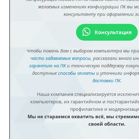
желаемых изменениях конфигурации ПК вы 
консультанту при оформлении за
Консультация
Чтобы помочь Вам с выбором компьютера мы пр
часто задаваемые вопросы
, рассказали много и
гарантию на ПК
и техническую поддержку покуп
доступные
способы оплаты
и уточнили инфо
доставки ПК
.
Наша компания специализируется исключит
компьютеров, их гарантийном и постгаранти
профилактике и модернизаци
Мы не стараемся охватить всё, мы стремим
своей области.