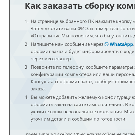
Как заказать сборку ко
На странице выбранного ПК нажмите кнопку «К
Затем укажите ваши ФИО, и номер телефона 
«Отправить». Мы позвоним, что бы уточнить 
Напишите нам сообщение через
WhatsApp
оформит заказ и будет информировать о ходе
через мессенджер.
Позвоните по телефону, сообщите параметры
конфигурации компьютера или ваши персона
Консультант оформит заказ, сообщит стоимос
заказа.
Вы можете добавить желаемую конфигурацию 
оформить заказ на сайте самостоятельно. В к
укажите ваши персональные пожелания. Мы с
уточним детали и сообщим по готовности.
Конфигурация любого ПК на нашем сайте не являе