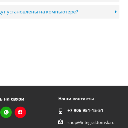
ут установлены на компьютере?
ь на связи
Наши контакты
+7 906 951-15-51
shop@integral.tomsk.ru