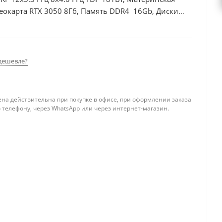
еокарта RTX 3050 8Гб, Память DDR4 16Gb, Диски
0Вт
дешевле?
ена действительна при покупке в офисе, при оформлении заказа
 телефону, через WhatsApp или через интернет-магазин.