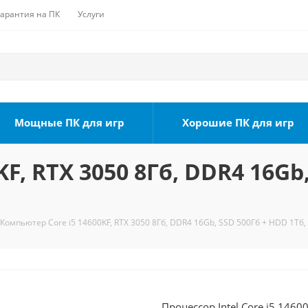
Гарантия на ПК
Услуги
Мощные ПК для игр
Хорошие ПК для игр
F, RTX 3050 8Гб, DDR4 16Gb,
Компьютер Core i5 14600KF, RTX 3050 8Гб, DDR4 16Gb, SSD 500Гб + HDD 1Тб,
Процессор Intel Core i5 1460