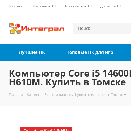
Контакты
Как купить ПК
Как оплатить ПК
Доставка ПК
Лучшие ПК
Топовые ПК для игр
Компьютер Core i5 14600K
H610M. Купить в Томске
Главная
-
Каталог
-
Все компьютеры. Купить компьютер в Томске
-
РАССРОЧКА 0% ДО 36 МЕС.