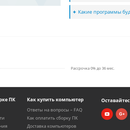
Какие программы буд
Рассрочка 0% до 36 мес.
рке ПК
Как купить компьютер
Оставайтес
Ответы на вопросы – FAQ
ти
Как оплатить сборку ПК
ния
Доставка компьютеров