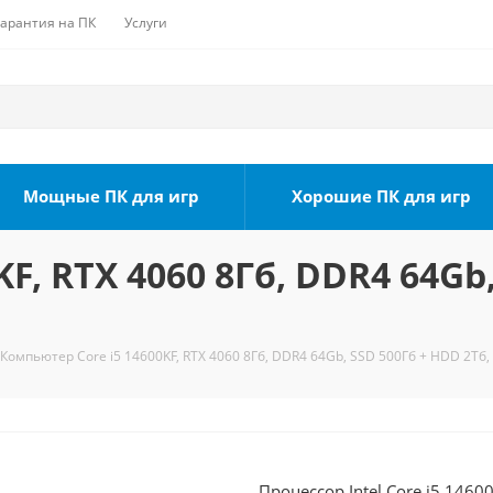
Гарантия на ПК
Услуги
Мощные ПК для игр
Хорошие ПК для игр
F, RTX 4060 8Гб, DDR4 64Gb,
Компьютер Core i5 14600KF, RTX 4060 8Гб, DDR4 64Gb, SSD 500Гб + HDD 2Тб,
Процессор Intel Core i5 1460