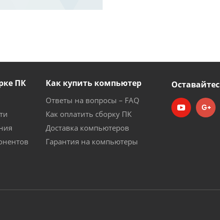
рке ПК
Как купить компьютер
Оставайтес
Ответы на вопросы – FAQ
ти
Как оплатить сборку ПК
ния
Доставка компьютеров
онентов
Гарантия на компьютеры