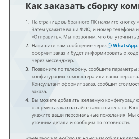
Как заказать сборку ко
На странице выбранного ПК нажмите кнопку «К
Затем укажите ваши ФИО, и номер телефона 
«Отправить». Мы позвоним, что бы уточнить 
Напишите нам сообщение через
WhatsApp
оформит заказ и будет информировать о ходе
через мессенджер.
Позвоните по телефону, сообщите параметры
конфигурации компьютера или ваши персона
Консультант оформит заказ, сообщит стоимос
заказа.
Вы можете добавить желаемую конфигурацию 
оформить заказ на сайте самостоятельно. В к
укажите ваши персональные пожелания. Мы с
уточним детали и сообщим по готовности.
Конфигурация любого ПК на нашем сайте не являе