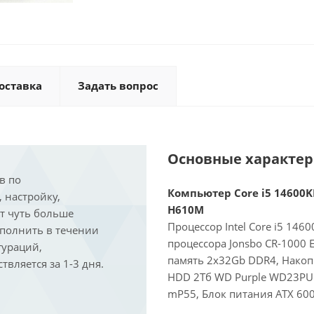
оставка
Задать вопрос
Основные характе
в по
Компьютер Core i5 14600KF
, настройку,
H610M
ит чуть больше
Процессор Intel Core i5 146
ыполнить в течении
процессора Jonsbo CR-1000
гураций,
память 2x32Gb DDR4, Накоп
вляется за 1-3 дня.
HDD 2Тб WD Purple WD23PURZ
mP55, Блок питания ATX 600