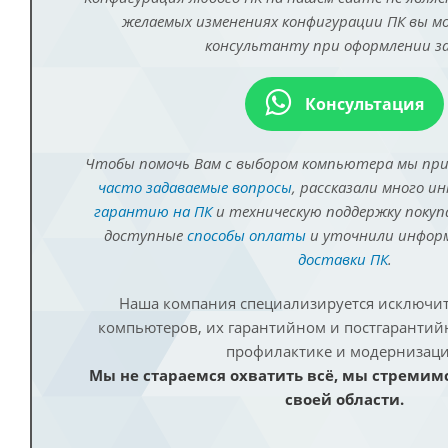
желаемых изменениях конфигурации ПК вы 
консультанту при оформлении за
Консультация
Чтобы помочь Вам с выбором компьютера мы пр
часто задаваемые вопросы
, рассказали много и
гарантию на ПК
и техническую поддержку покуп
доступные
способы оплаты
и уточнили инфо
доставки ПК
.
Наша компания специализируется исключит
компьютеров, их гарантийном и постгаранти
профилактике и модернизаци
Мы не стараемся охватить всё, мы стремим
своей области.