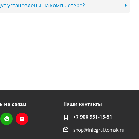
ут установлены на компьютере?
ь на связи
Наши контакты
+7 906 951-15-51
shop@integral.tomsk.ru