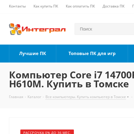
Контакты
Как купить ПК
Как оплатить ПК
Доставка ПК
Лучшие ПК
Топовые ПК для игр
Компьютер Core i7 14700F
H610M. Купить в Томске
Главная
-
Каталог
-
Все компьютеры. Купить компьютер в Томске
-
РАССРОЧКА 0% ДО 36 МЕС.