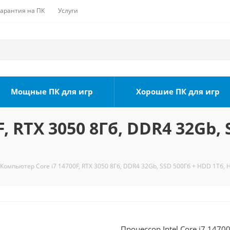
Гарантия на ПК
Услуги
Мощные ПК для игр
Хорошие ПК для игр
, RTX 3050 8Гб, DDR4 32Gb, 
Компьютер Core i7 14700F, RTX 3050 8Гб, DDR4 32Gb, SSD 500Гб + HDD 1Тб, 
Процессор Intel Core i7 1470