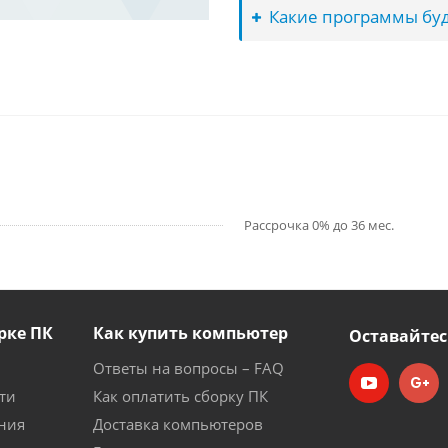
Какие программы буд
Рассрочка 0% до 36 мес.
рке ПК
Как купить компьютер
Оставайтес
Ответы на вопросы – FAQ
ти
Как оплатить сборку ПК
ния
Доставка компьютеров