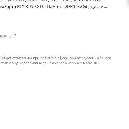
еокарта RTX 3050 8Гб, Память DDR4 32Gb, Диски
0Вт
дешевле?
ена действительна при покупке в офисе, при оформлении заказа
 телефону, через WhatsApp или через интернет-магазин.