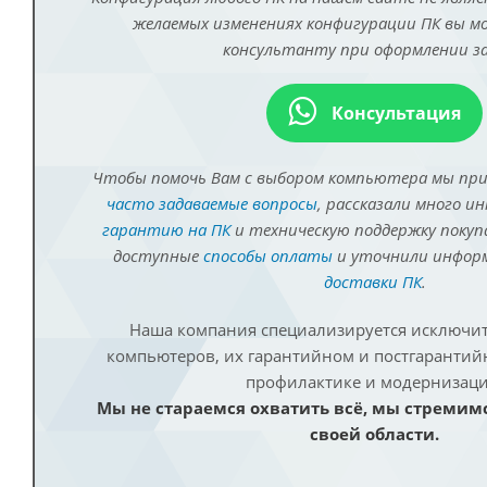
желаемых изменениях конфигурации ПК вы 
консультанту при оформлении за
Консультация
Чтобы помочь Вам с выбором компьютера мы пр
часто задаваемые вопросы
, рассказали много и
гарантию на ПК
и техническую поддержку покуп
доступные
способы оплаты
и уточнили инфо
доставки ПК
.
Наша компания специализируется исключит
компьютеров, их гарантийном и постгаранти
профилактике и модернизаци
Мы не стараемся охватить всё, мы стремим
своей области.