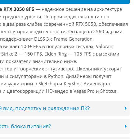
e RTX 3050 8ГБ
— надёжное решение на архитектуре
и среднего уровня. По производительности она
 в два раза слабее современной RTX 5050, обеспечивая
цены и производительности. Оснащена 2560 ядрами
поддерживает DLSS 3 с Frame Generation.
а выдаёт 100+ FPS в популярных титулах: Valorant
-Strike 2 — 160 FPS, Elden Ring — 105 FPS с высокими
ти показатели значительно ниже.
ентов и творческих энтузиастов. Школьники ускорят
и и симуляторами в Python. Дизайнеры получат
визуализации в Sketchup и KeyShot. Видеокарта
и цветокоррекции HD-видео в Vegas Pro и Shotcut.
 вид, подсветку и охлаждение ПК?
сть блока питания?