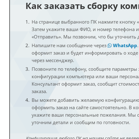
Как заказать сборку ко
На странице выбранного ПК нажмите кнопку «К
Затем укажите ваши ФИО, и номер телефона 
«Отправить». Мы позвоним, что бы уточнить 
Напишите нам сообщение через
WhatsApp
оформит заказ и будет информировать о ходе
через мессенджер.
Позвоните по телефону, сообщите параметры
конфигурации компьютера или ваши персона
Консультант оформит заказ, сообщит стоимос
заказа.
Вы можете добавить желаемую конфигурацию 
оформить заказ на сайте самостоятельно. В к
укажите ваши персональные пожелания. Мы с
уточним детали и сообщим по готовности.
Конфигурация любого ПК на нашем сайте не являе