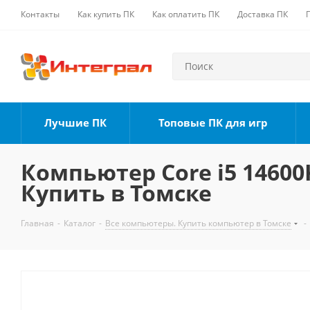
Контакты
Как купить ПК
Как оплатить ПК
Доставка ПК
Лучшие ПК
Топовые ПК для игр
Компьютер Core i5 14600K
Купить в Томске
Главная
-
Каталог
-
Все компьютеры. Купить компьютер в Томске
-