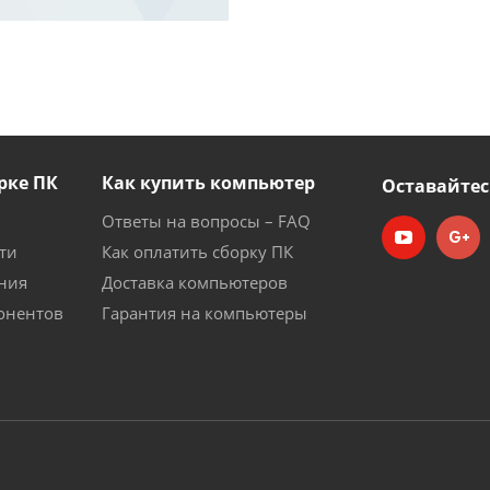
рке ПК
Как купить компьютер
Оставайтес
Ответы на вопросы – FAQ
ти
Как оплатить сборку ПК
ния
Доставка компьютеров
онентов
Гарантия на компьютеры