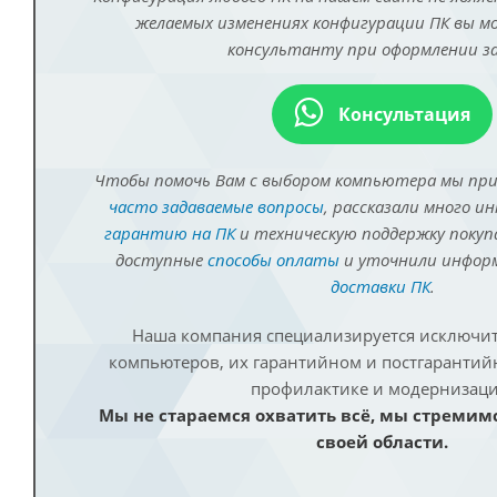
желаемых изменениях конфигурации ПК вы 
консультанту при оформлении за
Консультация
Чтобы помочь Вам с выбором компьютера мы пр
часто задаваемые вопросы
, рассказали много и
гарантию на ПК
и техническую поддержку покуп
доступные
способы оплаты
и уточнили инфо
доставки ПК
.
Наша компания специализируется исключит
компьютеров, их гарантийном и постгаранти
профилактике и модернизаци
Мы не стараемся охватить всё, мы стремим
своей области.