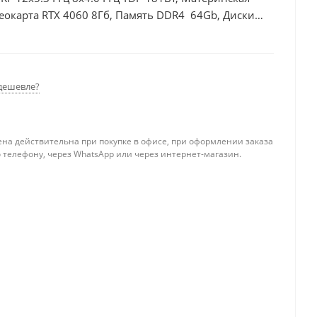
еокарта RTX 4060 8Гб, Память DDR4 64Gb, Диски
дешевле?
ена действительна при покупке в офисе, при оформлении заказа
 телефону, через WhatsApp или через интернет-магазин.