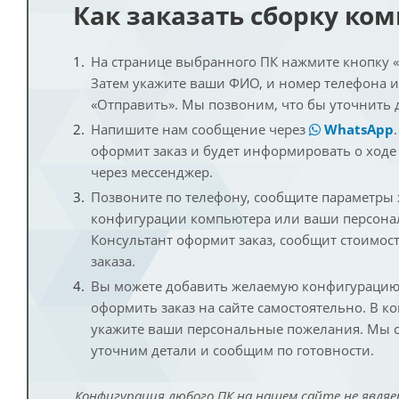
Как заказать сборку ко
На странице выбранного ПК нажмите кнопку «К
Затем укажите ваши ФИО, и номер телефона 
«Отправить». Мы позвоним, что бы уточнить 
Напишите нам сообщение через
WhatsApp
оформит заказ и будет информировать о ходе
через мессенджер.
Позвоните по телефону, сообщите параметры
конфигурации компьютера или ваши персона
Консультант оформит заказ, сообщит стоимос
заказа.
Вы можете добавить желаемую конфигурацию 
оформить заказ на сайте самостоятельно. В к
укажите ваши персональные пожелания. Мы с
уточним детали и сообщим по готовности.
Конфигурация любого ПК на нашем сайте не являе