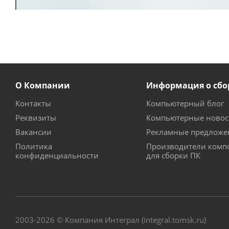
О Компании
Информация о сбо
Контакты
Компьютерный блог
Реквизиты
Компьютерные новос
Вакансии
Рекламные предложе
Политика
Производители комп
конфиденциальности
для сборки ПК
2003-2026 © Компания Интеграл (integral.tomsk.ru)