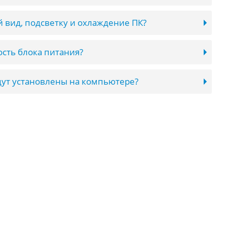
 вид, подсветку и охлаждение ПК?
сть блока питания?
ут установлены на компьютере?