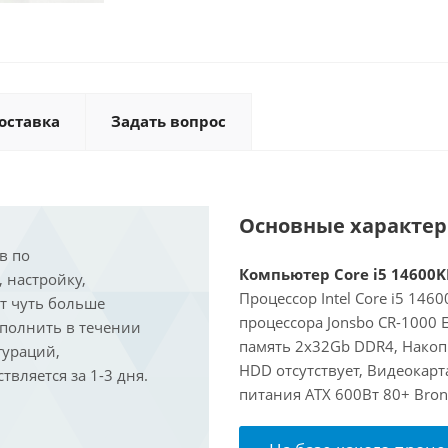
оставка
Задать вопрос
Основные характе
в по
Компьютер Core i5 14600KF
, настройку,
Процессор Intel Core i5 146
ит чуть больше
процессора Jonsbo CR-1000
ыполнить в течении
память 2x32Gb DDR4, Накоп
гураций,
HDD отсутствует, Видеокарт
вляется за 1-3 дня.
питания ATX 600Вт 80+ Bron