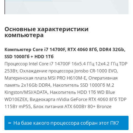
Основные характеристики
компьютера
Компьютер Core i7 14700F, RTX 4060 8Гб, DDR4 32Gb,
SSD 1000Гб + HDD 1Тб
Процессор Intel Core i7 14700F 16x5.4 ГГц 12x4.2 ГГц TDP
253Вт, Охлаждение процессора Jonsbo CR-1000 EVO,
Материнская плата MSI PRO H610M-E, Оперативная
память 2x16Gb DDR4, Накопитель SSD 1000Гб M.2
Kingston/MSI/ADATA, Накопитель HDD 1Тб WD Blue
WD10EZEX, Видеокарта nVidia GeForce RTX 4060 8Гб TDP
115Вт mP55, Блок питания ATX 600Вт 80+ Bronze
На базе какого процессора собран этот ПК?