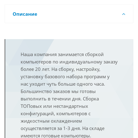
Описание
Наша компания занимается сборкой
компьютеров по индивидуальному заказу
более 20 лет. На сборку, настройку,
установку базового набора программ у
нас уходит чуть больше одного часа.
Большинство заказов мы готовы
выполнить в течении дня. Сборка
ТОПовых или нестандартных
конфигураций, компьютеров с
жидкостным охлаждением
осуществляется за 1-3 дня. На складе
имеются готовые компьютеры.