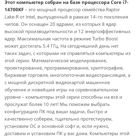
Этот компьютер собран на базе процессора Core i7-
14700KF
– это мощный процессор семейства Raptor
Lake-R от Intel, выпущенный в рамках 14–го поколения
чипов. Он оснащен 20 ядрами, из которых 8 ядер
высокой производительности и 12 энергоэффективных
ядер. Максимальная частота в режиме Turbo Boost
может достигать 5.4 ГГц. На сегодняшний день нет
таких задач, с которыми не справляться компьютеры из
этой серии. Математическое моделирование,
проектирование, программирование, криптография,
биржевая торговля, многопоточная видеотрансляция, а
с мощной дискретной видеокартой машинное
обучение и новейшие игры на соревновательном
уровне – компьютеры этой серии способны на всё и
прослужат более 10 лет! Мы поможем выбрать
конфигурацию ПК под ваши задачи, быстро и
качественно соберем, тщательно протестируем,
установим ОС и основной софт и, если нужно,
доставим и установим ПК у вас дома. Компьютеры этой