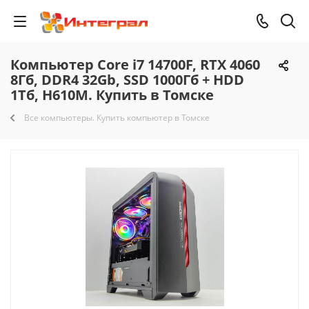
Компьютер Core i7 14700F, RTX 4060
8Гб, DDR4 32Gb, SSD 1000Гб + HDD
1Тб, H610M. Купить в Томске
Все компьютеры. Купить компьютер в Томске