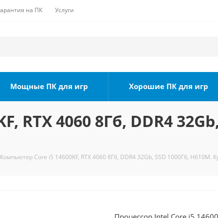
Гарантия на ПК
Услуги
Мощные ПК для игр
Хорошие ПК для игр
F, RTX 4060 8Гб, DDR4 32Gb
Компьютер Core i5 14600KF, RTX 4060 8Гб, DDR4 32Gb, SSD 1000Гб, H610M. К
Процессор Intel Core i5 1460