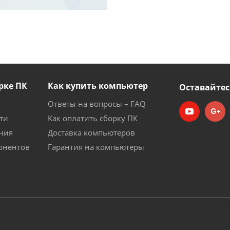
рке ПК
Как купить компьютер
Оставайтес
Ответы на вопросы – FAQ
ти
Как оплатить сборку ПК
ния
Доставка компьютеров
онентов
Гарантия на компьютеры