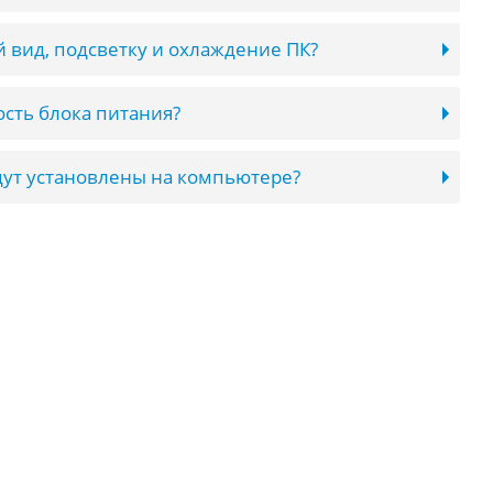
 вид, подсветку и охлаждение ПК?
сть блока питания?
ут установлены на компьютере?