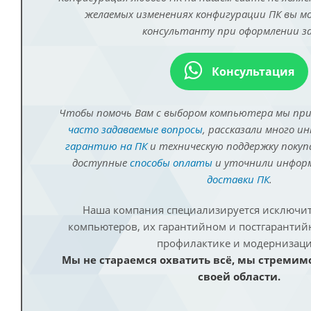
желаемых изменениях конфигурации ПК вы 
консультанту при оформлении за
Консультация
Чтобы помочь Вам с выбором компьютера мы пр
часто задаваемые вопросы
, рассказали много и
гарантию на ПК
и техническую поддержку покуп
доступные
способы оплаты
и уточнили инфо
доставки ПК
.
Наша компания специализируется исключит
компьютеров, их гарантийном и постгаранти
профилактике и модернизаци
Мы не стараемся охватить всё, мы стремим
своей области.