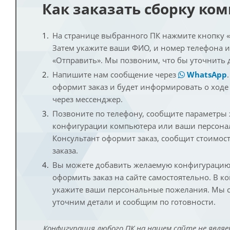
Как заказать сборку ко
На странице выбранного ПК нажмите кнопку «К
Затем укажите ваши ФИО, и номер телефона 
«Отправить». Мы позвоним, что бы уточнить 
Напишите нам сообщение через
WhatsApp
оформит заказ и будет информировать о ходе
через мессенджер.
Позвоните по телефону, сообщите параметры
конфигурации компьютера или ваши персона
Консультант оформит заказ, сообщит стоимос
заказа.
Вы можете добавить желаемую конфигурацию 
оформить заказ на сайте самостоятельно. В к
укажите ваши персональные пожелания. Мы с
уточним детали и сообщим по готовности.
Конфигурация любого ПК на нашем сайте не являе