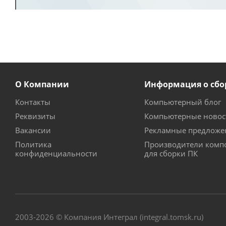
О Компании
Информация о сбо
Контакты
Компьютерный блог
Реквизиты
Компьютерные новос
Вакансии
Рекламные предложе
Политика
Производители комп
конфиденциальности
для сборки ПК
2003-2026 © Компания Интеграл (integral.tomsk.ru)