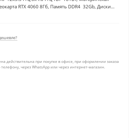
еокарта RTX 4060 8Гб, Память DDR4 32Gb, Диски
дешевле?
ена действительна при покупке в офисе, при оформлении заказа
 телефону, через WhatsApp или через интернет-магазин.