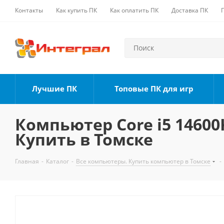
Контакты
Как купить ПК
Как оплатить ПК
Доставка ПК
Лучшие ПК
Топовые ПК для игр
Компьютер Core i5 14600K
Купить в Томске
Главная
-
Каталог
-
Все компьютеры. Купить компьютер в Томске
-