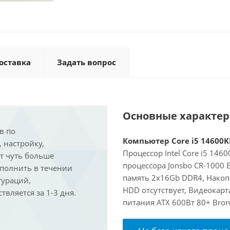
оставка
Задать вопрос
Основные характе
в по
Компьютер Core i5 14600KF
, настройку,
Процессор Intel Core i5 146
ит чуть больше
процессора Jonsbo CR-1000
ыполнить в течении
память 2x16Gb DDR4, Накоп
гураций,
HDD отсутствует, Видеокарт
вляется за 1-3 дня.
питания ATX 600Вт 80+ Bron