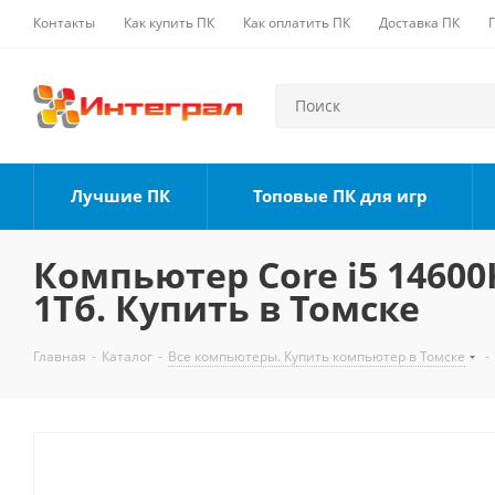
Контакты
Как купить ПК
Как оплатить ПК
Доставка ПК
Лучшие ПК
Топовые ПК для игр
Компьютер Core i5 14600K
1Тб. Купить в Томске
Главная
-
Каталог
-
Все компьютеры. Купить компьютер в Томске
-