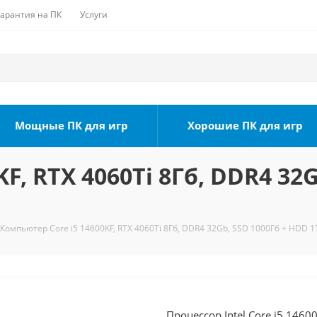
Гарантия на ПК
Услуги
Мощные ПК для игр
Хорошие ПК для игр
F, RTX 4060Ti 8Гб, DDR4 32
Компьютер Core i5 14600KF, RTX 4060Ti 8Гб, DDR4 32Gb, SSD 1000Гб + HDD 1
Процессор Intel Core i5 1460