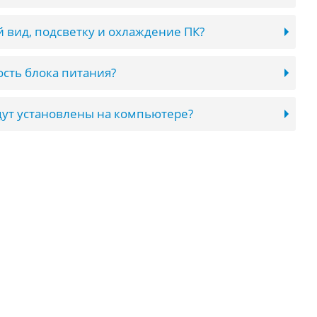
 вид, подсветку и охлаждение ПК?
сть блока питания?
ут установлены на компьютере?