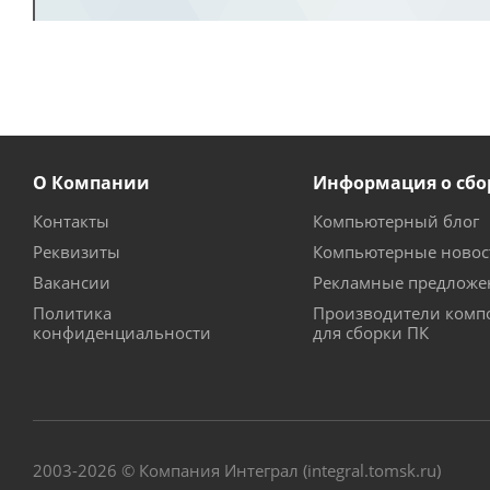
О Компании
Информация о сбо
Контакты
Компьютерный блог
Реквизиты
Компьютерные новос
Вакансии
Рекламные предложе
Политика
Производители комп
конфиденциальности
для сборки ПК
2003-2026 © Компания Интеграл (integral.tomsk.ru)