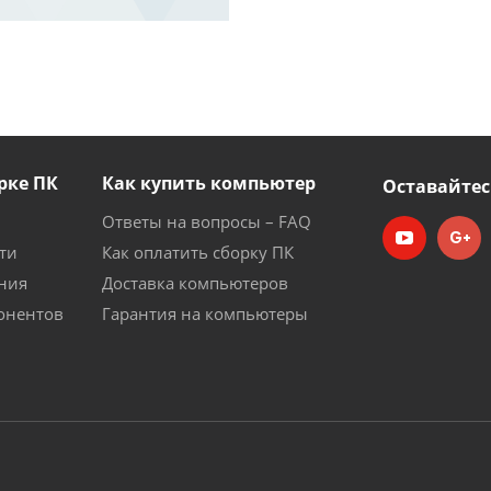
рке ПК
Как купить компьютер
Оставайтес
Ответы на вопросы – FAQ
ти
Как оплатить сборку ПК
ния
Доставка компьютеров
онентов
Гарантия на компьютеры