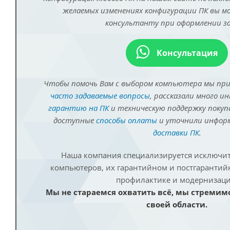
желаемых изменениях конфигурации ПК вы 
консультанту при оформлении за
Консультация
Чтобы помочь Вам с выбором компьютера мы пр
часто задаваемые вопросы
, рассказали много и
гарантию на ПК
и техническую поддержку покуп
доступные
способы оплаты
и уточнили инфо
доставки ПК
.
Наша компания специализируется исключит
компьютеров, их гарантийном и постгаранти
профилактике и модернизаци
Мы не стараемся охватить всё, мы стремим
своей области.