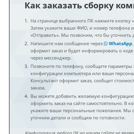
Как заказать сборку ко
На странице выбранного ПК нажмите кнопку «К
Затем укажите ваши ФИО, и номер телефона 
«Отправить». Мы позвоним, что бы уточнить 
Напишите нам сообщение через
WhatsApp
оформит заказ и будет информировать о ходе
через мессенджер.
Позвоните по телефону, сообщите параметры
конфигурации компьютера или ваши персона
Консультант оформит заказ, сообщит стоимос
заказа.
Вы можете добавить желаемую конфигурацию 
оформить заказ на сайте самостоятельно. В к
укажите ваши персональные пожелания. Мы с
уточним детали и сообщим по готовности.
Конфигурация любого ПК на нашем сайте не являе