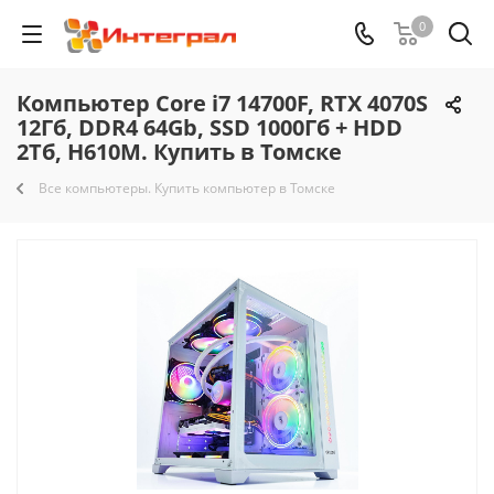
0
Компьютер Core i7 14700F, RTX 4070S
12Гб, DDR4 64Gb, SSD 1000Гб + HDD
2Тб, H610M. Купить в Томске
Все компьютеры. Купить компьютер в Томске