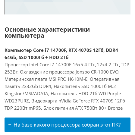
Основные характеристики
компьютера
Компьютер Core i7 14700F, RTX 4070S 12Гб, DDR4
64Gb, SSD 1000Гб + HDD 2Тб
Процессор Intel Core i7 14700F 16x5.4 ГГц 12x4.2 ГГц TDP
253Вт, Охлаждение процессора Jonsbo CR-1000 EVO,
Материнская плата MSI PRO H610M-E, Оперативная
память 2x32Gb DDR4, Накопитель SSD 1000Гб M.2
Kingston/MSI/ADATA, Накопитель HDD 2Тб WD Purple
WD23PURZ, Видеокарта nVidia GeForce RTX 4070S 12Гб
TDP 220Вт mP65, Блок питания ATX 750Вт 80+ Bronze
На базе какого процессора собран этот ПК?