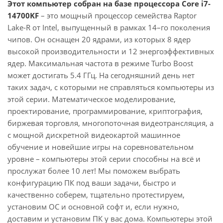
Этот компьютер собран на базе процессора Core i7-
14700KF
– это мощный процессор семейства Raptor
Lake-R от Intel, выпущенный в рамках 14–го поколения
чипов. Он оснащен 20 ядрами, из которых 8 ядер
высокой производительности и 12 энергоэффективных
ядер. Максимальная частота в режиме Turbo Boost
может достигать 5.4 ГГц. На сегодняшний день нет
таких задач, с которыми не справляться компьютеры из
этой серии. Математическое моделирование,
проектирование, программирование, криптография,
биржевая торговля, многопоточная видеотрансляция, а
с мощной дискретной видеокартой машинное
обучение и новейшие игры на соревновательном
уровне – компьютеры этой серии способны на всё и
прослужат более 10 лет! Мы поможем выбрать
конфигурацию ПК под ваши задачи, быстро и
качественно соберем, тщательно протестируем,
установим ОС и основной софт и, если нужно,
доставим и установим ПК у вас дома. Компьютеры этой