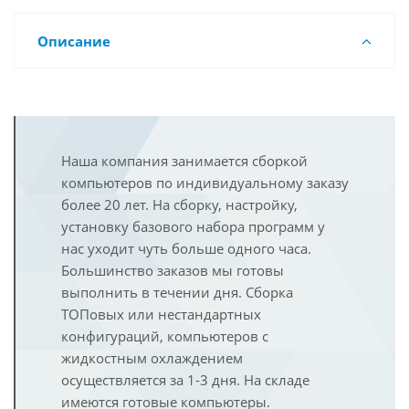
Описание
Наша компания занимается сборкой
компьютеров по индивидуальному заказу
более 20 лет. На сборку, настройку,
установку базового набора программ у
нас уходит чуть больше одного часа.
Большинство заказов мы готовы
выполнить в течении дня. Сборка
ТОПовых или нестандартных
конфигураций, компьютеров с
жидкостным охлаждением
осуществляется за 1-3 дня. На складе
имеются готовые компьютеры.