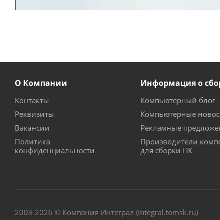
О Компании
Информация о сбо
Контакты
Компьютерный блог
Реквизиты
Компьютерные новос
Вакансии
Рекламные предложе
Политика
Производители комп
конфиденциальности
для сборки ПК
2003-2026 © Компания Интеграл (integral.tomsk.ru)