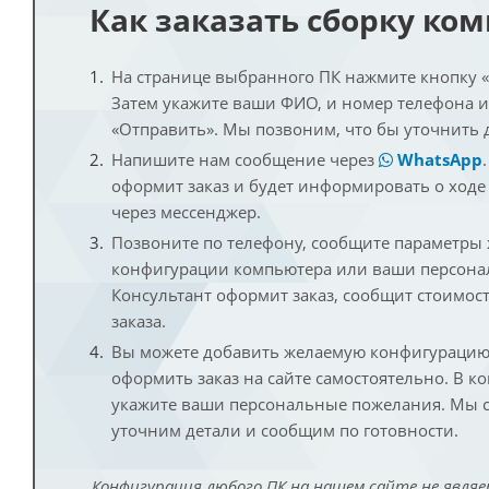
Как заказать сборку ко
На странице выбранного ПК нажмите кнопку «К
Затем укажите ваши ФИО, и номер телефона 
«Отправить». Мы позвоним, что бы уточнить 
Напишите нам сообщение через
WhatsApp
оформит заказ и будет информировать о ходе
через мессенджер.
Позвоните по телефону, сообщите параметры
конфигурации компьютера или ваши персона
Консультант оформит заказ, сообщит стоимос
заказа.
Вы можете добавить желаемую конфигурацию 
оформить заказ на сайте самостоятельно. В к
укажите ваши персональные пожелания. Мы с
уточним детали и сообщим по готовности.
Конфигурация любого ПК на нашем сайте не являе