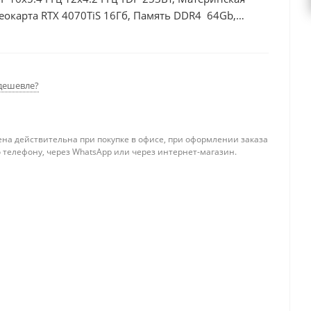
еокарта RTX 4070TiS 16Гб, Память DDR4 64Gb,
дешевле?
ена действительна при покупке в офисе, при оформлении заказа
 телефону, через WhatsApp или через интернет-магазин.