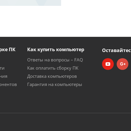
рке ПК
Как купить компьютер
Оставайтес
Ответы на вопросы – FAQ
ти
Как оплатить сборку ПК
ния
Доставка компьютеров
онентов
Гарантия на компьютеры