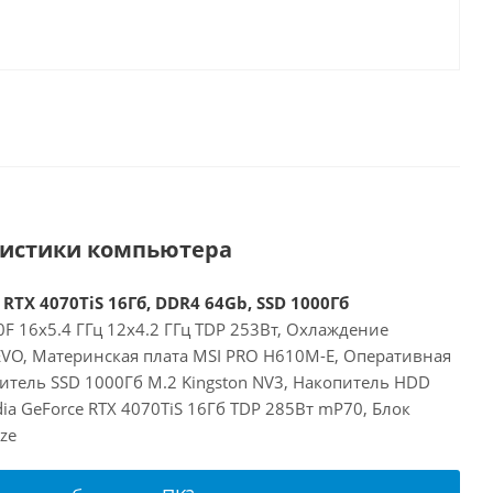
ристики компьютера
 RTX 4070TiS 16Гб, DDR4 64Gb, SSD 1000Гб
00F 16x5.4 ГГц 12x4.2 ГГц TDP 253Вт, Охлаждение
 EVO, Материнская плата MSI PRO H610M-E, Оперативная
итель SSD 1000Гб M.2 Kingston NV3, Накопитель HDD
dia GeForce RTX 4070TiS 16Гб TDP 285Вт mP70, Блок
ze