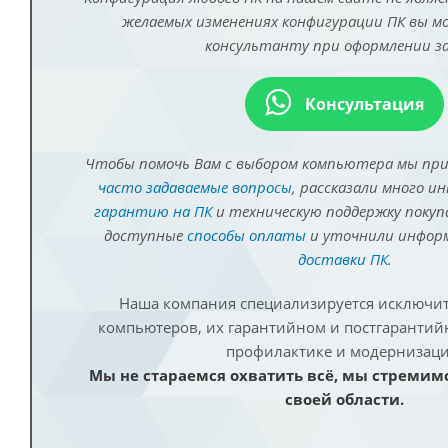
желаемых изменениях конфигурации ПК вы 
консультанту при оформлении за
Консультация
Чтобы помочь Вам с выбором компьютера мы пр
часто задаваемые вопросы
, рассказали много и
гарантию на ПК
и техническую поддержку покуп
доступные
способы оплаты
и уточнили инфо
доставки ПК
.
Наша компания специализируется исключит
компьютеров, их гарантийном и постгаранти
профилактике и модернизаци
Мы не стараемся охватить всё, мы стремим
своей области.