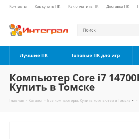
Контакты
Как купить ПК
Как оплатить ПК
Доставка ПК
Лучшие ПК
Топовые ПК для игр
Компьютер Core i7 14700F
Купить в Томске
Главная
-
Каталог
-
Все компьютеры. Купить компьютер в Томске
-