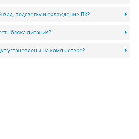
 вид, подсветку и охлаждение ПК?
сть блока питания?
ут установлены на компьютере?