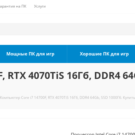
Гарантия на ПК
Услуги
Мощные ПК для игр
Хорошие ПК для игр
, RTX 4070TiS 16Гб, DDR4 64
Компьютер Core i7 14700F, RTX 4070TiS 16Гб, DDR4 64Gb, SSD 1000Гб. Купить
Процессор Intel Core i7 1470