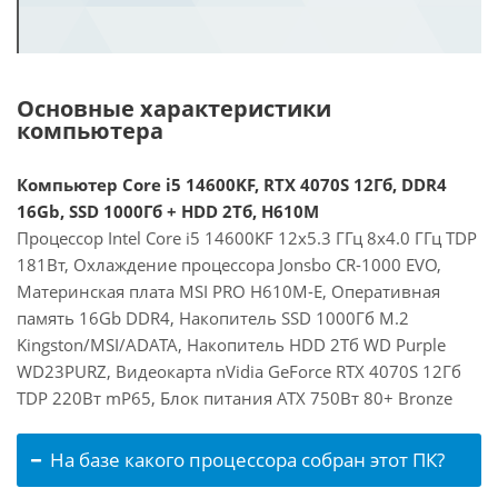
Основные характеристики
компьютера
Компьютер Core i5 14600KF, RTX 4070S 12Гб, DDR4
16Gb, SSD 1000Гб + HDD 2Тб, H610M
Процессор Intel Core i5 14600KF 12x5.3 ГГц 8x4.0 ГГц TDP
181Вт, Охлаждение процессора Jonsbo CR-1000 EVO,
Материнская плата MSI PRO H610M-E, Оперативная
память 16Gb DDR4, Накопитель SSD 1000Гб M.2
Kingston/MSI/ADATA, Накопитель HDD 2Тб WD Purple
WD23PURZ, Видеокарта nVidia GeForce RTX 4070S 12Гб
TDP 220Вт mP65, Блок питания ATX 750Вт 80+ Bronze
На базе какого процессора собран этот ПК?