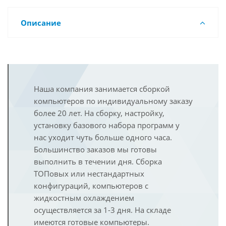
Описание
Наша компания занимается сборкой
компьютеров по индивидуальному заказу
более 20 лет. На сборку, настройку,
установку базового набора программ у
нас уходит чуть больше одного часа.
Большинство заказов мы готовы
выполнить в течении дня. Сборка
ТОПовых или нестандартных
конфигураций, компьютеров с
жидкостным охлаждением
осуществляется за 1-3 дня. На складе
имеются готовые компьютеры.