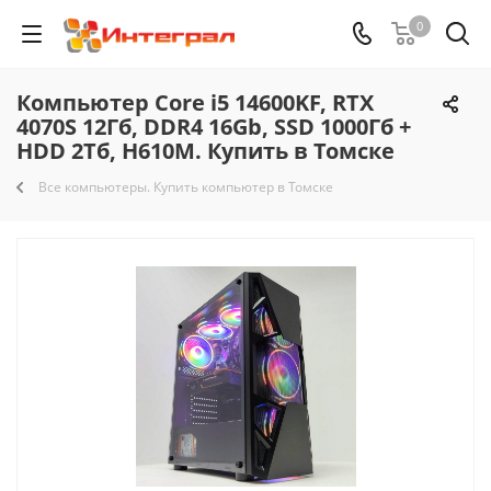
0
Компьютер Core i5 14600KF, RTX
4070S 12Гб, DDR4 16Gb, SSD 1000Гб +
HDD 2Тб, H610M. Купить в Томске
Все компьютеры. Купить компьютер в Томске