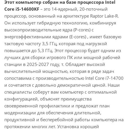
Этот компьютер собран на базе процессора Intel
Core i5-14600KF
– это 14-ядерный, 20-поточный
процессор, основанный на архитектуре Raptor Lake-R.
Он использует гибридную технологию, комбинируя
высокопроизводительные ядра (P-cores) с
энергоэффективными ядрами (E-cores) , имеет базовую
тактовую частоту 3,5 ГГц, которая под нагрузкой
повышается до 5,3 ГГц. Этот процессор будет одним из
лучших для сборки игрового ПК или мощной рабочей
станции в 2025-2027 году, т. Обладает высокой
вычислительной мощностью, которая в ряде задач
сопоставима с производительностью Intel Core i7-14700
и сочетается с довольно демократичной ценой. Наши
специалисты соберут вам компьютер с оптимальной
конфигурацией, объяснят преимущества
своевременной профилактики и предложат план
модернизации для обеспечения длительной,
продуктивной и бесперебойной работы компьютера на
протяжении многих лет. Установка хорошей