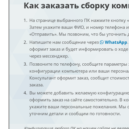
Как заказать сборку ко
На странице выбранного ПК нажмите кнопку «К
Затем укажите ваши ФИО, и номер телефона 
«Отправить». Мы позвоним, что бы уточнить 
Напишите нам сообщение через
WhatsApp
оформит заказ и будет информировать о ходе
через мессенджер.
Позвоните по телефону, сообщите параметры
конфигурации компьютера или ваши персона
Консультант оформит заказ, сообщит стоимос
заказа.
Вы можете добавить желаемую конфигурацию 
оформить заказ на сайте самостоятельно. В к
укажите ваши персональные пожелания. Мы с
уточним детали и сообщим по готовности.
Конфигурация любого ПК на нашем сайте не являе