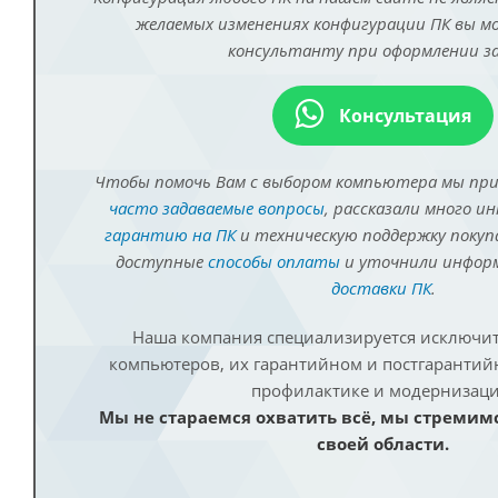
желаемых изменениях конфигурации ПК вы 
консультанту при оформлении за
Консультация
Чтобы помочь Вам с выбором компьютера мы пр
часто задаваемые вопросы
, рассказали много и
гарантию на ПК
и техническую поддержку покуп
доступные
способы оплаты
и уточнили инфо
доставки ПК
.
Наша компания специализируется исключит
компьютеров, их гарантийном и постгаранти
профилактике и модернизаци
Мы не стараемся охватить всё, мы стремим
своей области.