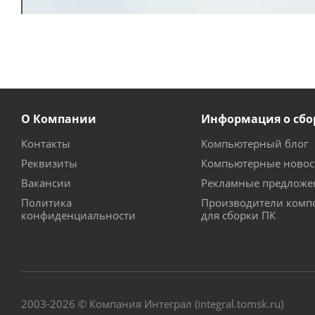
О Компании
Информация о сбо
Контакты
Компьютерный блог
Реквизиты
Компьютерные новос
Вакансии
Рекламные предложе
Политика
Производители комп
конфиденциальности
для сборки ПК
2003-2026 © Компания Интеграл (integral.tomsk.ru)