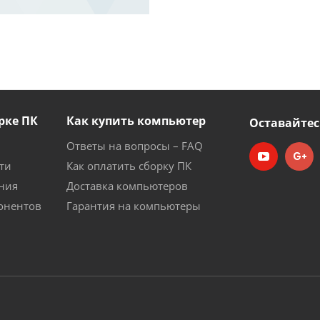
рке ПК
Как купить компьютер
Оставайтес
Ответы на вопросы – FAQ
ти
Как оплатить сборку ПК
ния
Доставка компьютеров
онентов
Гарантия на компьютеры