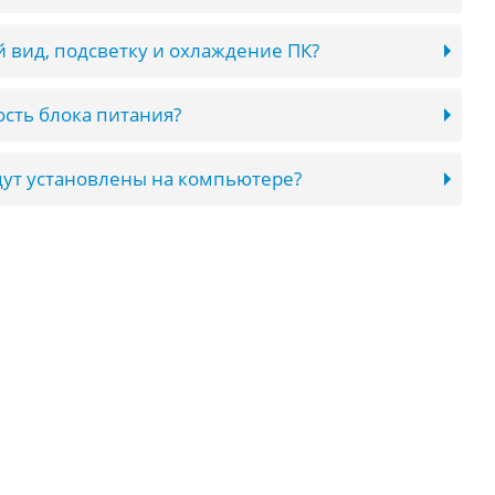
 вид, подсветку и охлаждение ПК?
сть блока питания?
ут установлены на компьютере?