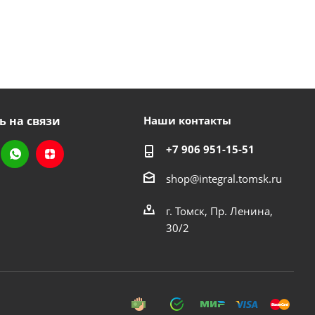
ь на связи
Наши контакты
+7 906 951-15-51
shop@integral.tomsk.ru
г. Томск, Пр. Ленина,
30/2