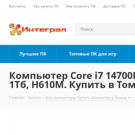
Контакты
Как купить ПК
Как оплатить ПК
Доставка ПК
Лучшие ПК
Топовые ПК для игр
Компьютер Core i7 14700F
1Тб, H610M. Купить в То
Главная
-
Каталог
-
Все компьютеры. Купить компьютер в Томске
-