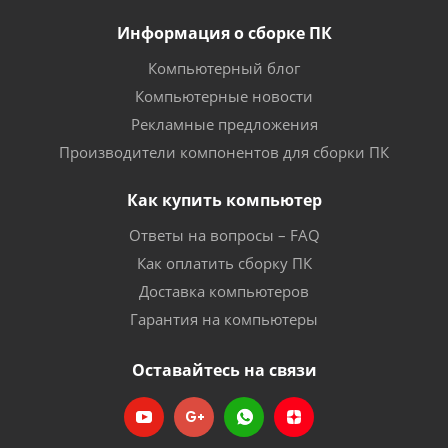
Информация о сборке ПК
Компьютерный блог
Компьютерные новости
Рекламные предложения
Производители компонентов для сборки ПК
Как купить компьютер
Ответы на вопросы – FAQ
Как оплатить сборку ПК
Доставка компьютеров
Гарантия на компьютеры
Оставайтесь на связи