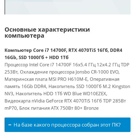
Основные характеристики
компьютера
Компьютер Core i7 14700F, RTX 4070TiS 16Гб, DDR4
16Gb, SSD 1000Гб + HDD 1Тб
Процессор Intel Core i7 14700F 16x5.4 ГГц 12x4.2 ГГц TDP
253Вт, Охлаждение процессора Jonsbo CR-1000 EVO,
Материнская плата MSI PRO H610M-E, Оперативная
память 16Gb DDR4, Накопитель SSD 1000Гб M.2 Kingston
NV3, Накопитель HDD 1Тб WD Blue WD10EZEX,
Видеокарта nVidia GeForce RTX 4070TiS 16Гб TDP 285Вт
mP70, Блок питания ATX 750Вт 80+ Bronze
На базе какого процессора собран этот ПК?