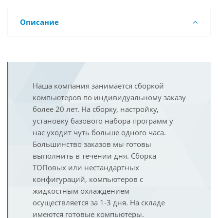
Описание
Наша компания занимается сборкой
компьютеров по индивидуальному заказу
более 20 лет. На сборку, настройку,
установку базового набора программ у
нас уходит чуть больше одного часа.
Большинство заказов мы готовы
выполнить в течении дня. Сборка
ТОПовых или нестандартных
конфигураций, компьютеров с
жидкостным охлаждением
осуществляется за 1-3 дня. На складе
имеются готовые компьютеры.