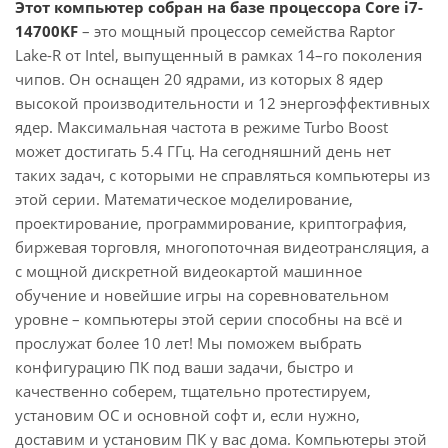
Этот компьютер собран на базе процессора Core i7-
14700KF
– это мощный процессор семейства Raptor
Lake-R от Intel, выпущенный в рамках 14–го поколения
чипов. Он оснащен 20 ядрами, из которых 8 ядер
высокой производительности и 12 энергоэффективных
ядер. Максимальная частота в режиме Turbo Boost
может достигать 5.4 ГГц. На сегодняшний день нет
таких задач, с которыми не справляться компьютеры из
этой серии. Математическое моделирование,
проектирование, программирование, криптография,
биржевая торговля, многопоточная видеотрансляция, а
с мощной дискретной видеокартой машинное
обучение и новейшие игры на соревновательном
уровне – компьютеры этой серии способны на всё и
прослужат более 10 лет! Мы поможем выбрать
конфигурацию ПК под ваши задачи, быстро и
качественно соберем, тщательно протестируем,
установим ОС и основной софт и, если нужно,
доставим и установим ПК у вас дома. Компьютеры этой