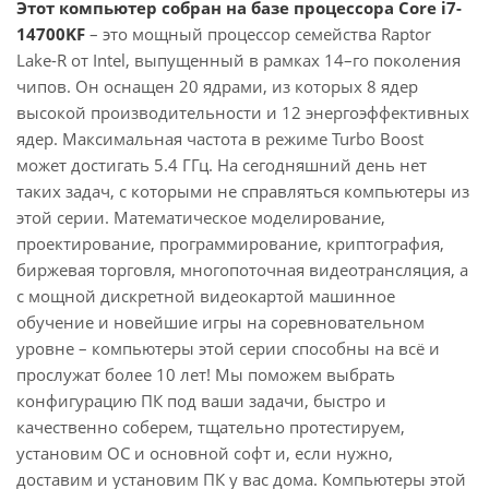
Этот компьютер собран на базе процессора Core i7-
14700KF
– это мощный процессор семейства Raptor
Lake-R от Intel, выпущенный в рамках 14–го поколения
чипов. Он оснащен 20 ядрами, из которых 8 ядер
высокой производительности и 12 энергоэффективных
ядер. Максимальная частота в режиме Turbo Boost
может достигать 5.4 ГГц. На сегодняшний день нет
таких задач, с которыми не справляться компьютеры из
этой серии. Математическое моделирование,
проектирование, программирование, криптография,
биржевая торговля, многопоточная видеотрансляция, а
с мощной дискретной видеокартой машинное
обучение и новейшие игры на соревновательном
уровне – компьютеры этой серии способны на всё и
прослужат более 10 лет! Мы поможем выбрать
конфигурацию ПК под ваши задачи, быстро и
качественно соберем, тщательно протестируем,
установим ОС и основной софт и, если нужно,
доставим и установим ПК у вас дома. Компьютеры этой