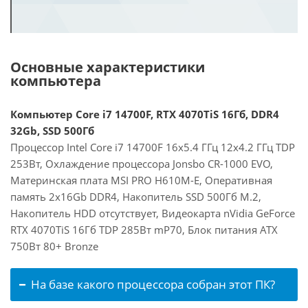
Основные характеристики
компьютера
Компьютер Core i7 14700F, RTX 4070TiS 16Гб, DDR4
32Gb, SSD 500Гб
Процессор Intel Core i7 14700F 16x5.4 ГГц 12x4.2 ГГц TDP
253Вт, Охлаждение процессора Jonsbo CR-1000 EVO,
Материнская плата MSI PRO H610M-E, Оперативная
память 2x16Gb DDR4, Накопитель SSD 500Гб M.2,
Накопитель HDD отсутствует, Видеокарта nVidia GeForce
RTX 4070TiS 16Гб TDP 285Вт mP70, Блок питания ATX
750Вт 80+ Bronze
На базе какого процессора собран этот ПК?