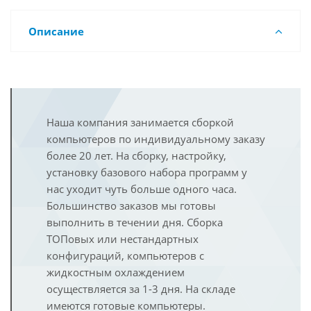
Описание
Наша компания занимается сборкой
компьютеров по индивидуальному заказу
более 20 лет. На сборку, настройку,
установку базового набора программ у
нас уходит чуть больше одного часа.
Большинство заказов мы готовы
выполнить в течении дня. Сборка
ТОПовых или нестандартных
конфигураций, компьютеров с
жидкостным охлаждением
осуществляется за 1-3 дня. На складе
имеются готовые компьютеры.