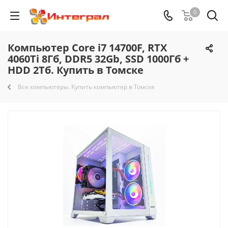
0
Компьютер Core i7 14700F, RTX
4060Ti 8Гб, DDR5 32Gb, SSD 1000Гб +
HDD 2Тб. Купить в Томске
Все компьютеры. Купить компьютер в Томске