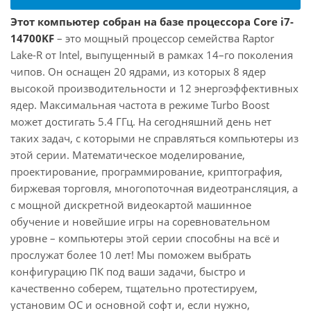
Этот компьютер собран на базе процессора Core i7-
14700KF
– это мощный процессор семейства Raptor
Lake-R от Intel, выпущенный в рамках 14–го поколения
чипов. Он оснащен 20 ядрами, из которых 8 ядер
высокой производительности и 12 энергоэффективных
ядер. Максимальная частота в режиме Turbo Boost
может достигать 5.4 ГГц. На сегодняшний день нет
таких задач, с которыми не справляться компьютеры из
этой серии. Математическое моделирование,
проектирование, программирование, криптография,
биржевая торговля, многопоточная видеотрансляция, а
с мощной дискретной видеокартой машинное
обучение и новейшие игры на соревновательном
уровне – компьютеры этой серии способны на всё и
прослужат более 10 лет! Мы поможем выбрать
конфигурацию ПК под ваши задачи, быстро и
качественно соберем, тщательно протестируем,
установим ОС и основной софт и, если нужно,