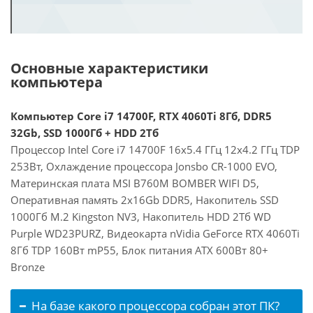
Основные характеристики
компьютера
Компьютер Core i7 14700F, RTX 4060Ti 8Гб, DDR5
32Gb, SSD 1000Гб + HDD 2Тб
Процессор Intel Core i7 14700F 16x5.4 ГГц 12x4.2 ГГц TDP
253Вт, Охлаждение процессора Jonsbo CR-1000 EVO,
Материнская плата MSI B760M BOMBER WIFI D5,
Оперативная память 2x16Gb DDR5, Накопитель SSD
1000Гб M.2 Kingston NV3, Накопитель HDD 2Тб WD
Purple WD23PURZ, Видеокарта nVidia GeForce RTX 4060Ti
8Гб TDP 160Вт mP55, Блок питания ATX 600Вт 80+
Bronze
На базе какого процессора собран этот ПК?