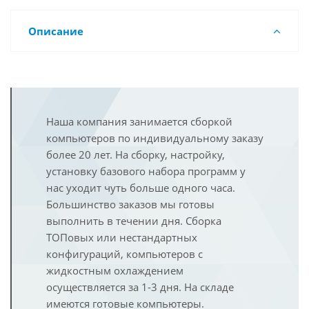
Описание
Наша компания занимается сборкой
компьютеров по индивидуальному заказу
более 20 лет. На сборку, настройку,
установку базового набора программ у
нас уходит чуть больше одного часа.
Большинство заказов мы готовы
выполнить в течении дня. Сборка
ТОПовых или нестандартных
конфигураций, компьютеров с
жидкостным охлаждением
осуществляется за 1-3 дня. На складе
имеются готовые компьютеры.