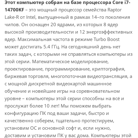
Этот компьютер собран на базе процессора Core i7-
14700KF
– это мощный процессор семейства Raptor
Lake-R от Intel, выпущенный в рамках 14–го поколения
чипов. Он оснащен 20 ядрами, из которых 8 ядер
высокой производительности и 12 энергоэффективных
ядер. Максимальная частота в режиме Turbo Boost
может достигать 5.4 ГГц. На сегодняшний день нет
таких задач, с которыми не справляться компьютеры из
этой серии. Математическое моделирование,
проектирование, программирование, криптография,
биржевая торговля, многопоточная видеотрансляция, а
с мощной дискретной видеокартой машинное
обучение и новейшие игры на соревновательном
уровне – компьютеры этой серии способны на всё и
прослужат более 10 лет! Мы поможем выбрать
конфигурацию ПК под ваши задачи, быстро и
качественно соберем, тщательно протестируем,
установим ОС и основной софт и, если нужно,
доставим и установим ПК у вас дома. Компьютеры этой