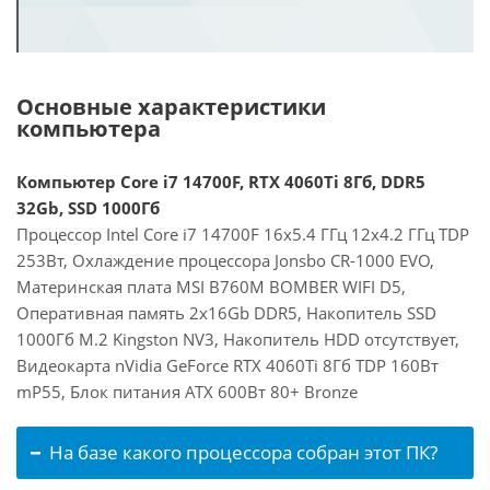
Основные характеристики
компьютера
Компьютер Core i7 14700F, RTX 4060Ti 8Гб, DDR5
32Gb, SSD 1000Гб
Процессор Intel Core i7 14700F 16x5.4 ГГц 12x4.2 ГГц TDP
253Вт, Охлаждение процессора Jonsbo CR-1000 EVO,
Материнская плата MSI B760M BOMBER WIFI D5,
Оперативная память 2x16Gb DDR5, Накопитель SSD
1000Гб M.2 Kingston NV3, Накопитель HDD отсутствует,
Видеокарта nVidia GeForce RTX 4060Ti 8Гб TDP 160Вт
mP55, Блок питания ATX 600Вт 80+ Bronze
На базе какого процессора собран этот ПК?