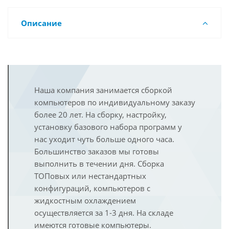
Описание
Наша компания занимается сборкой
компьютеров по индивидуальному заказу
более 20 лет. На сборку, настройку,
установку базового набора программ у
нас уходит чуть больше одного часа.
Большинство заказов мы готовы
выполнить в течении дня. Сборка
ТОПовых или нестандартных
конфигураций, компьютеров с
жидкостным охлаждением
осуществляется за 1-3 дня. На складе
имеются готовые компьютеры.