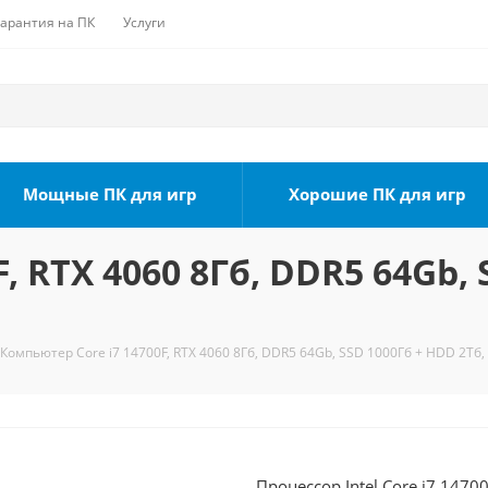
Гарантия на ПК
Услуги
Мощные ПК для игр
Хорошие ПК для игр
, RTX 4060 8Гб, DDR5 64Gb, 
Компьютер Core i7 14700F, RTX 4060 8Гб, DDR5 64Gb, SSD 1000Гб + HDD 2Тб,
Процессор Intel Core i7 1470