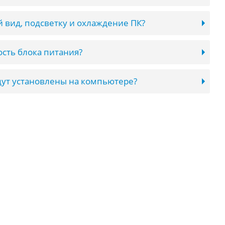
 вид, подсветку и охлаждение ПК?
сть блока питания?
ут установлены на компьютере?