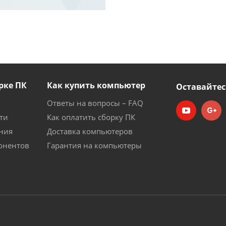
рке ПК
Как купить компьютер
Оставайтес
Ответы на вопросы – FAQ
ти
Как оплатить сборку ПК
ния
Доставка компьютеров
онентов
Гарантия на компьютеры