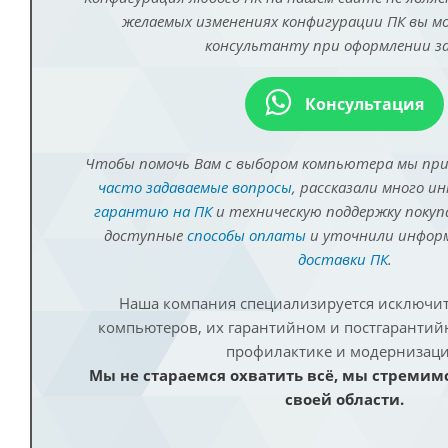
желаемых изменениях конфигурации ПК вы 
консультанту при оформлении за
Консультация
Чтобы помочь Вам с выбором компьютера мы пр
часто задаваемые вопросы
, рассказали много и
гарантию на ПК
и техническую поддержку покуп
доступные
способы оплаты
и уточнили инфо
доставки ПК
.
Наша компания специализируется исключит
компьютеров, их гарантийном и постгаранти
профилактике и модернизаци
Мы не стараемся охватить всё, мы стремим
своей области.