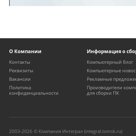
О Компании
Информация о сбо
Контакты
Компьютерный блог
Реквизиты
Компьютерные новос
Вакансии
Рекламные предложе
Политика
Производители комп
конфиденциальности
для сборки ПК
2003-2026 © Компания Интеграл (integral.tomsk.ru)