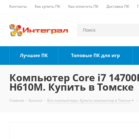
Контакты
Как купить ПК
Как оплатить ПК
Доставка ПК
Лучшие ПК
Топовые ПК для игр
Компьютер Core i7 14700F
H610M. Купить в Томске
Главная
-
Каталог
-
Все компьютеры. Купить компьютер в Томске
-