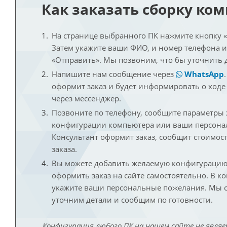
Как заказать сборку ко
На странице выбранного ПК нажмите кнопку «К
Затем укажите ваши ФИО, и номер телефона 
«Отправить». Мы позвоним, что бы уточнить 
Напишите нам сообщение через
WhatsApp
оформит заказ и будет информировать о ходе
через мессенджер.
Позвоните по телефону, сообщите параметры
конфигурации компьютера или ваши персона
Консультант оформит заказ, сообщит стоимос
заказа.
Вы можете добавить желаемую конфигурацию 
оформить заказ на сайте самостоятельно. В к
укажите ваши персональные пожелания. Мы с
уточним детали и сообщим по готовности.
Конфигурация любого ПК на нашем сайте не являе