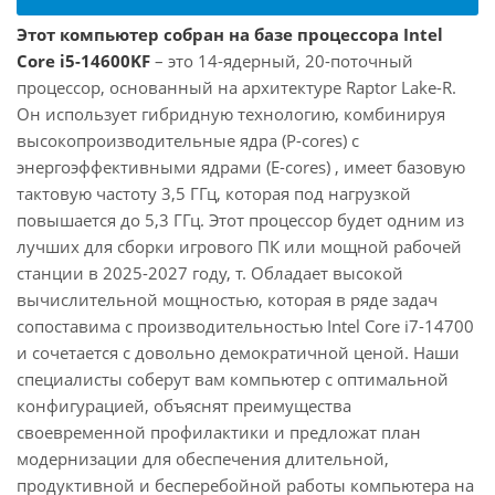
Этот компьютер собран на базе процессора Intel
Core i5-14600KF
– это 14-ядерный, 20-поточный
процессор, основанный на архитектуре Raptor Lake-R.
Он использует гибридную технологию, комбинируя
высокопроизводительные ядра (P-cores) с
энергоэффективными ядрами (E-cores) , имеет базовую
тактовую частоту 3,5 ГГц, которая под нагрузкой
повышается до 5,3 ГГц. Этот процессор будет одним из
лучших для сборки игрового ПК или мощной рабочей
станции в 2025-2027 году, т. Обладает высокой
вычислительной мощностью, которая в ряде задач
сопоставима с производительностью Intel Core i7-14700
и сочетается с довольно демократичной ценой. Наши
специалисты соберут вам компьютер с оптимальной
конфигурацией, объяснят преимущества
своевременной профилактики и предложат план
модернизации для обеспечения длительной,
продуктивной и бесперебойной работы компьютера на