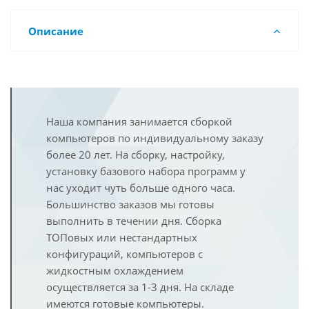
Описание
Наша компания занимается сборкой
компьютеров по индивидуальному заказу
более 20 лет. На сборку, настройку,
установку базового набора программ у
нас уходит чуть больше одного часа.
Большинство заказов мы готовы
выполнить в течении дня. Сборка
ТОПовых или нестандартных
конфигураций, компьютеров с
жидкостным охлаждением
осуществляется за 1-3 дня. На складе
имеются готовые компьютеры.