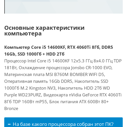
Основные характеристики
компьютера
Компьютер Core i5 14600KF, RTX 4060Ti 8Гб, DDR5
16Gb, SSD 1000Гб + HDD 2Тб
Процессор Intel Core i5 14600KF 12x5.3 ГГц 8x4.0 ГГц TDP
181Вт, Охлаждение процессора Jonsbo CR-1000 EVO,
Материнская плата MSI B760M BOMBER WIFI D5,
Оперативная память 16Gb DDR5, Накопитель SSD
1000Гб M.2 Kingston NV3, Накопитель HDD 2Тб WD
Purple WD23PURZ, Видеокарта nVidia GeForce RTX 4060Ti
8Гб TDP 160Вт mP55, Блок питания ATX 600Вт 80+
Bronze
На базе какого процессора собран этот ПК?