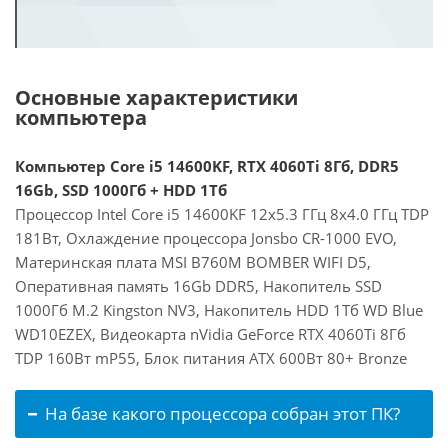
Основные характеристики
компьютера
Компьютер Core i5 14600KF, RTX 4060Ti 8Гб, DDR5
16Gb, SSD 1000Гб + HDD 1Тб
Процессор Intel Core i5 14600KF 12x5.3 ГГц 8x4.0 ГГц TDP
181Вт, Охлаждение процессора Jonsbo CR-1000 EVO,
Материнская плата MSI B760M BOMBER WIFI D5,
Оперативная память 16Gb DDR5, Накопитель SSD
1000Гб M.2 Kingston NV3, Накопитель HDD 1Тб WD Blue
WD10EZEX, Видеокарта nVidia GeForce RTX 4060Ti 8Гб
TDP 160Вт mP55, Блок питания ATX 600Вт 80+ Bronze
На базе какого процессора собран этот ПК?