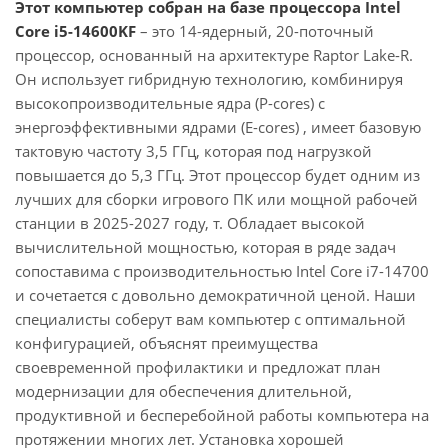
Этот компьютер собран на базе процессора Intel
Core i5-14600KF
– это 14-ядерный, 20-поточный
процессор, основанный на архитектуре Raptor Lake-R.
Он использует гибридную технологию, комбинируя
высокопроизводительные ядра (P-cores) с
энергоэффективными ядрами (E-cores) , имеет базовую
тактовую частоту 3,5 ГГц, которая под нагрузкой
повышается до 5,3 ГГц. Этот процессор будет одним из
лучших для сборки игрового ПК или мощной рабочей
станции в 2025-2027 году, т. Обладает высокой
вычислительной мощностью, которая в ряде задач
сопоставима с производительностью Intel Core i7-14700
и сочетается с довольно демократичной ценой. Наши
специалисты соберут вам компьютер с оптимальной
конфигурацией, объяснят преимущества
своевременной профилактики и предложат план
модернизации для обеспечения длительной,
продуктивной и бесперебойной работы компьютера на
протяжении многих лет. Установка хорошей