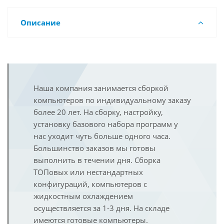
Описание
Наша компания занимается сборкой
компьютеров по индивидуальному заказу
более 20 лет. На сборку, настройку,
установку базового набора программ у
нас уходит чуть больше одного часа.
Большинство заказов мы готовы
выполнить в течении дня. Сборка
ТОПовых или нестандартных
конфигураций, компьютеров с
жидкостным охлаждением
осуществляется за 1-3 дня. На складе
имеются готовые компьютеры.