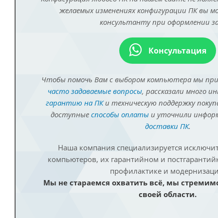
желаемых изменениях конфигурации ПК вы 
консультанту при оформлении за
Консультация
Чтобы помочь Вам с выбором компьютера мы пр
часто задаваемые вопросы
, рассказали много и
гарантию на ПК
и техническую поддержку покуп
доступные
способы оплаты
и уточнили инфо
доставки ПК
.
Наша компания специализируется исключит
компьютеров, их гарантийном и постгаранти
профилактике и модернизаци
Мы не стараемся охватить всё, мы стремим
своей области.