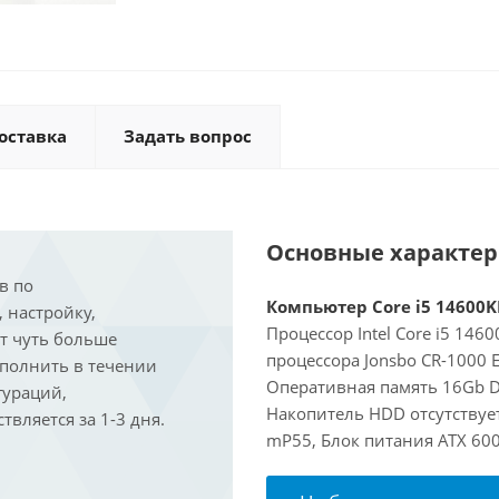
оставка
Задать вопрос
Основные характе
в по
Компьютер Core i5 14600KF
, настройку,
Процессор Intel Core i5 146
ит чуть больше
процессора Jonsbo CR-1000 
ыполнить в течении
Оперативная память 16Gb D
гураций,
Накопитель HDD отсутствует
вляется за 1-3 дня.
mP55, Блок питания ATX 600