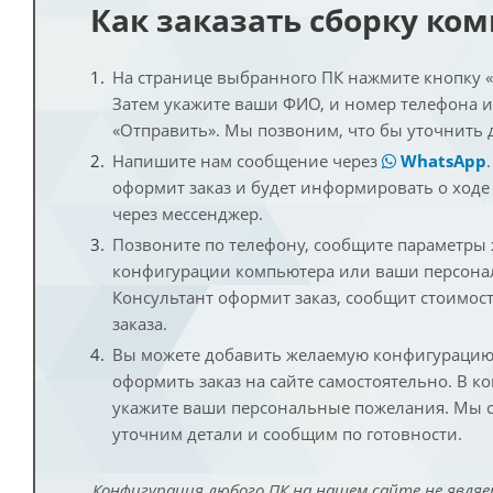
Как заказать сборку ко
На странице выбранного ПК нажмите кнопку «К
Затем укажите ваши ФИО, и номер телефона 
«Отправить». Мы позвоним, что бы уточнить 
Напишите нам сообщение через
WhatsApp
оформит заказ и будет информировать о ходе
через мессенджер.
Позвоните по телефону, сообщите параметры
конфигурации компьютера или ваши персона
Консультант оформит заказ, сообщит стоимос
заказа.
Вы можете добавить желаемую конфигурацию 
оформить заказ на сайте самостоятельно. В к
укажите ваши персональные пожелания. Мы с
уточним детали и сообщим по готовности.
Конфигурация любого ПК на нашем сайте не являе