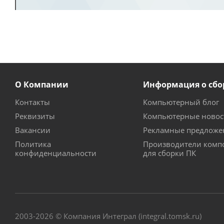
О Компании
Информация о сбо
Контакты
Компьютерный блог
Реквизиты
Компьютерные новос
Вакансии
Рекламные предложе
Политика
Производители комп
конфиденциальности
для сборки ПК
2003-2026 © Компания Интеграл (integral.tomsk.ru)