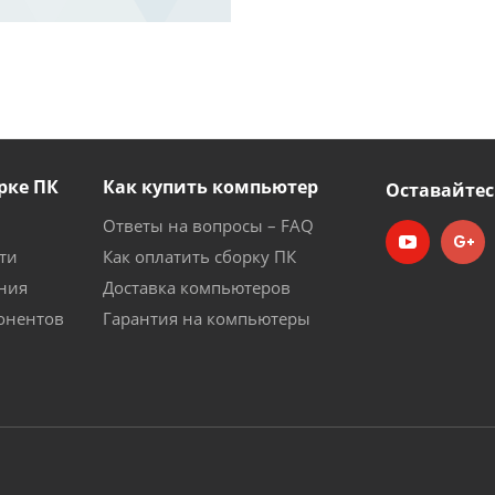
рке ПК
Как купить компьютер
Оставайтес
Ответы на вопросы – FAQ
ти
Как оплатить сборку ПК
ния
Доставка компьютеров
онентов
Гарантия на компьютеры