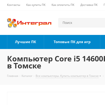
Контакты
Как купить ПК
Как оплатить ПК
Доставка ПК
Лучшие ПК
Топовые ПК для игр
Компьютер Core i5 14600K
в Томске
Главная
-
Каталог
-
Все компьютеры. Купить компьютер в Томске
-