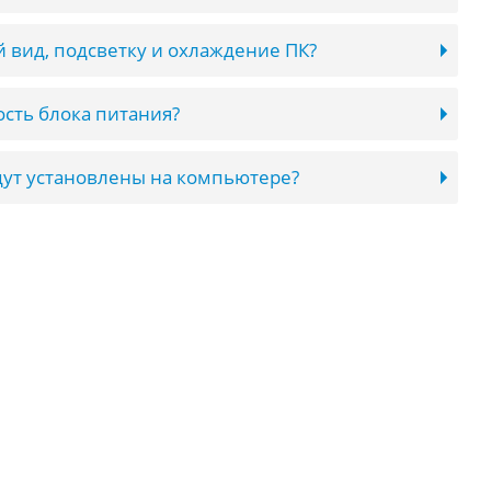
 вид, подсветку и охлаждение ПК?
сть блока питания?
ут установлены на компьютере?