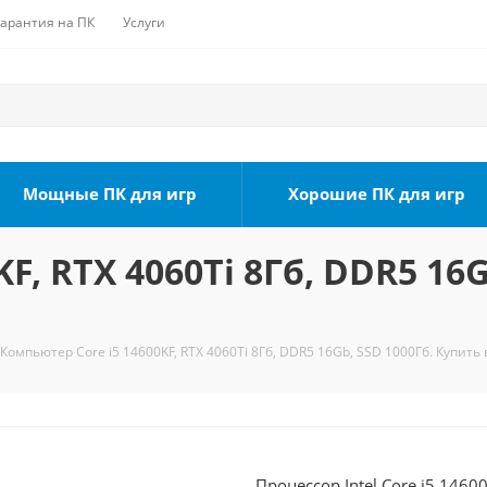
Гарантия на ПК
Услуги
Мощные ПК для игр
Хорошие ПК для игр
F, RTX 4060Ti 8Гб, DDR5 16
Компьютер Core i5 14600KF, RTX 4060Ti 8Гб, DDR5 16Gb, SSD 1000Гб. Купить 
Процессор Intel Core i5 1460