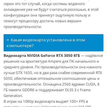
серии это тот случай, когда системы водяного
охлаждения уже не будут считаться роскошью, в этой
конфигурации они принесут ощутимую пользу и
помогут процессору достичь новых вершин
производительности.
Какая видеокарта установлена в этом
компьютере?
Видеокарта NVIDIA GeForce RTX 3050 8ГБ
— надёжное
решение на архитектуре Ampere для ПК начального и
среднего уровня. По производительности она намного
лучше GTX 1650, но в два раза слабее современной RTX
5050, обеспечивая оптимальное соотношение цены и
производительности. Оснащена 2560 ядрами CUDA, 8
ГБ памяти GDDR6 и поддерживает DLSS 3 с Frame
Generation.
В играх на 1080p видеокарта выдаёт 100+ FPS в