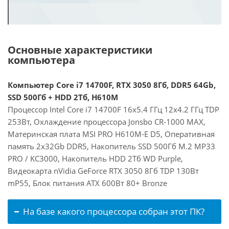
Основные характеристики
компьютера
Компьютер Core i7 14700F, RTX 3050 8Гб, DDR5 64Gb,
SSD 500Гб + HDD 2Тб, H610M
Процессор Intel Core i7 14700F 16x5.4 ГГц 12x4.2 ГГц TDP
253Вт, Охлаждение процессора Jonsbo CR-1000 MAX,
Материнская плата MSI PRO H610M-E D5, Оперативная
память 2x32Gb DDR5, Накопитель SSD 500Гб M.2 MP33
PRO / KC3000, Накопитель HDD 2Тб WD Purple,
Видеокарта nVidia GeForce RTX 3050 8Гб TDP 130Вт
mP55, Блок питания ATX 600Вт 80+ Bronze
На базе какого процессора собран этот ПК?