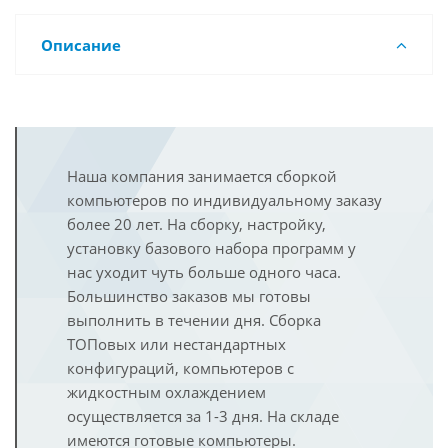
Описание
Наша компания занимается сборкой
компьютеров по индивидуальному заказу
более 20 лет. На сборку, настройку,
установку базового набора программ у
нас уходит чуть больше одного часа.
Большинство заказов мы готовы
выполнить в течении дня. Сборка
ТОПовых или нестандартных
конфигураций, компьютеров с
жидкостным охлаждением
осуществляется за 1-3 дня. На складе
имеются готовые компьютеры.