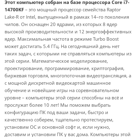
Этот компьютер собран на базе процессора Core i7-
14700KF
– это мощный процессор семейства Raptor
Lake-R от Intel, выпущенный в рамках 14–го поколения
чипов. Он оснащен 20 ядрами, из которых 8 ядер
высокой производительности и 12 энергоэффективных
ядер. Максимальная частота в режиме Turbo Boost
может достигать 5.4 ГГц. На сегодняшний день нет
таких задач, с которыми не справляться компьютеры из
этой серии. Математическое моделирование,
проектирование, программирование, криптография,
биржевая торговля, многопоточная видеотрансляция, а
с мощной дискретной видеокартой машинное
обучение и новейшие игры на соревновательном
уровне – компьютеры этой серии способны на всё и
прослужат более 10 лет! Мы поможем выбрать
конфигурацию ПК под ваши задачи, быстро и
качественно соберем, тщательно протестируем,
установим ОС и основной софт и, если нужно,
доставим и установим ПК у вас дома. Компьютеры этой