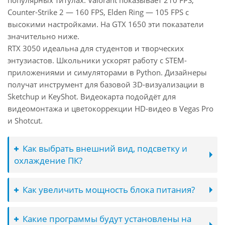
популярных титулах: Valorant показывает 210 FPS,
Counter-Strike 2 — 160 FPS, Elden Ring — 105 FPS с
высокими настройками. На GTX 1650 эти показатели
значительно ниже.
RTX 3050 идеальна для студентов и творческих
энтузиастов. Школьники ускорят работу с STEM-
приложениями и симуляторами в Python. Дизайнеры
получат инструмент для базовой 3D-визуализации в
Sketchup и KeyShot. Видеокарта подойдёт для
видеомонтажа и цветокоррекции HD-видео в Vegas Pro
и Shotcut.
Как выбрать внешний вид, подсветку и
охлаждение ПК?
Как увеличить мощность блока питания?
Какие программы будут установлены на