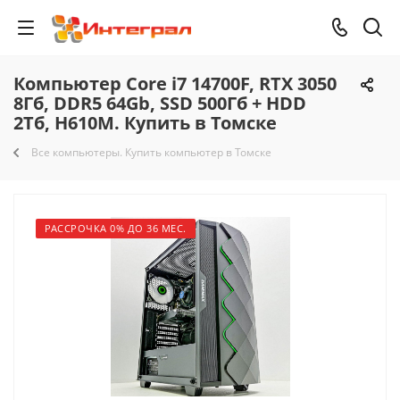
Компьютер Core i7 14700F, RTX 3050
8Гб, DDR5 64Gb, SSD 500Гб + HDD
2Тб, H610M. Купить в Томске
Все компьютеры. Купить компьютер в Томске
РАССРОЧКА 0% ДО 36 МЕС.