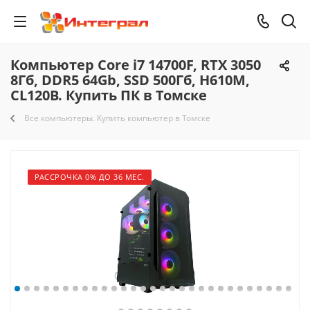
Компьютер Core i7 14700F, RTX 3050
8Гб, DDR5 64Gb, SSD 500Гб, H610M,
CL120B. Купить ПК в Томске
Все компьютеры. Купить компьютер в Томске
РАССРОЧКА 0% ДО 36 МЕС.