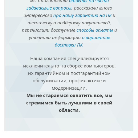
мы приготовили
ответы на часто
задаваемые вопросы
, рассказали много
интересного
про нашу гарантию на ПК
и
техническую поддержку покупателей,
перечислили доступные
способы оплаты
и
уточнили информацию
о вариантах
доставки ПК
.
Наша компания специализируется
исключительно на сборке компьютеров,
их гарантийном и постгарантийном
обслуживании, профилактике и
модернизации.
Мы не стараемся охватить всё, мы
стремимся быть лучшими в своей
области.