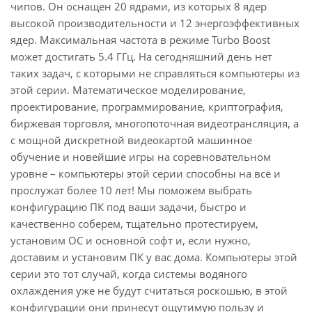
чипов. Он оснащен 20 ядрами, из которых 8 ядер
высокой производительности и 12 энергоэффективных
ядер. Максимальная частота в режиме Turbo Boost
может достигать 5.4 ГГц. На сегодняшний день нет
таких задач, с которыми не справляться компьютеры из
этой серии. Математическое моделирование,
проектирование, программирование, криптография,
биржевая торговля, многопоточная видеотрансляция, а
с мощной дискретной видеокартой машинное
обучение и новейшие игры на соревновательном
уровне – компьютеры этой серии способны на всё и
прослужат более 10 лет! Мы поможем выбрать
конфигурацию ПК под ваши задачи, быстро и
качественно соберем, тщательно протестируем,
установим ОС и основной софт и, если нужно,
доставим и установим ПК у вас дома. Компьютеры этой
серии это тот случай, когда системы водяного
охлаждения уже не будут считаться роскошью, в этой
конфигурации они принесут ощутимую пользу и