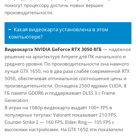
помогут процессору достичь новых вершин
производительности.
Какая видеокарта установлена в этом
компьютере?
Видеокарта NVIDIA GeForce RTX 3050 8ГБ
— надёжное
решение на архитектуре Ampere для ПК начального и
среднего уровня. По производительности она намного
лучше GTX 1650, но в два раза слабее современной RTX
5050, обеспечивая оптимальное соотношение цены и
производительности. Оснащена 2560 ядрами CUDA, 8
ГБ памяти GDDR6 и поддерживает DLSS 3 с Frame
Generation.
В играх на 1080p видеокарта выдаёт 100+ FPS в
популярных титулах: Valorant показывает 210 FPS,
Counter-Strike 2 — 160 FPS, Elden Ring — 105 FPS с
высокими настройками. На GTX 1650 эти показатели