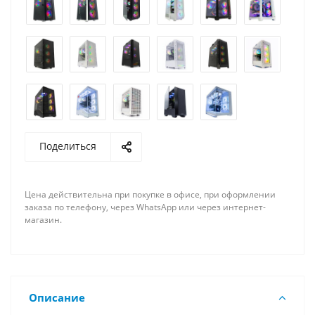
Поделиться
Цена действительна при покупке в офисе, при оформлении
заказа по телефону, через WhatsApp или через интернет-
магазин.
Описание