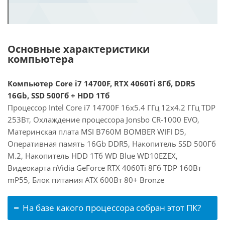
Основные характеристики
компьютера
Компьютер Core i7 14700F, RTX 4060Ti 8Гб, DDR5
16Gb, SSD 500Гб + HDD 1Тб
Процессор Intel Core i7 14700F 16x5.4 ГГц 12x4.2 ГГц TDP
253Вт, Охлаждение процессора Jonsbo CR-1000 EVO,
Материнская плата MSI B760M BOMBER WIFI D5,
Оперативная память 16Gb DDR5, Накопитель SSD 500Гб
M.2, Накопитель HDD 1Тб WD Blue WD10EZEX,
Видеокарта nVidia GeForce RTX 4060Ti 8Гб TDP 160Вт
mP55, Блок питания ATX 600Вт 80+ Bronze
На базе какого процессора собран этот ПК?