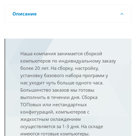
Описание
Наша компания занимается сборкой
компьютеров по индивидуальному заказу
более 20 лет. На сборку, настройку,
установку базового набора программ у
нас уходит чуть больше одного часа.
Большинство заказов мы готовы
выполнить в течении дня. Сборка
ТОПовых или нестандартных
конфигураций, компьютеров с
жидкостным охлаждением
осуществляется за 1-3 дня. На складе
имеются готовые компьютеры.