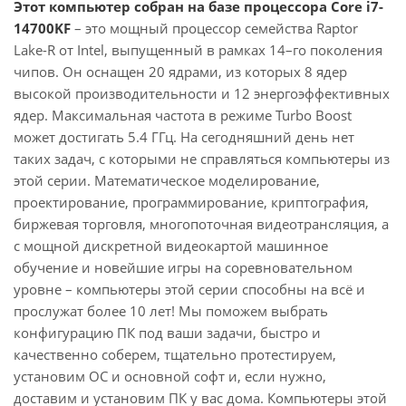
Этот компьютер собран на базе процессора Core i7-
14700KF
– это мощный процессор семейства Raptor
Lake-R от Intel, выпущенный в рамках 14–го поколения
чипов. Он оснащен 20 ядрами, из которых 8 ядер
высокой производительности и 12 энергоэффективных
ядер. Максимальная частота в режиме Turbo Boost
может достигать 5.4 ГГц. На сегодняшний день нет
таких задач, с которыми не справляться компьютеры из
этой серии. Математическое моделирование,
проектирование, программирование, криптография,
биржевая торговля, многопоточная видеотрансляция, а
с мощной дискретной видеокартой машинное
обучение и новейшие игры на соревновательном
уровне – компьютеры этой серии способны на всё и
прослужат более 10 лет! Мы поможем выбрать
конфигурацию ПК под ваши задачи, быстро и
качественно соберем, тщательно протестируем,
установим ОС и основной софт и, если нужно,
доставим и установим ПК у вас дома. Компьютеры этой