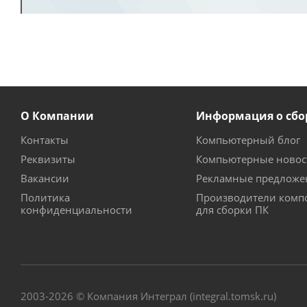
О Компании
Информация о сбо
Контакты
Компьютерный блог
Реквизиты
Компьютерные новос
Вакансии
Рекламные предложе
Политика
Производители комп
конфиденциальности
для сборки ПК
2003-2026 © Компания Интеграл (integral.tomsk.ru)