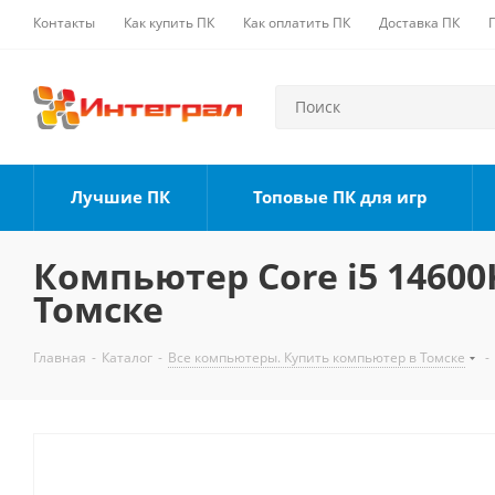
Контакты
Как купить ПК
Как оплатить ПК
Доставка ПК
Лучшие ПК
Топовые ПК для игр
Компьютер Core i5 14600K
Томске
Главная
-
Каталог
-
Все компьютеры. Купить компьютер в Томске
-