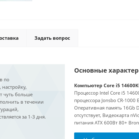
оставка
Задать вопрос
Основные характе
в по
Компьютер Core i5 14600KF
, настройку,
Процессор Intel Core i5 146
ит чуть больше
процессора Jonsbo CR-1000 
ыполнить в течении
Оперативная память 16Gb D
гураций,
отсутствует, Видеокарта nVi
вляется за 1-3 дня.
питания ATX 600Вт 80+ Bron