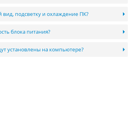
 вид, подсветку и охлаждение ПК?
сть блока питания?
ут установлены на компьютере?