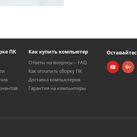
рке ПК
Как купить компьютер
Оставайтес
Ответы на вопросы – FAQ
ти
Как оплатить сборку ПК
ния
Доставка компьютеров
онентов
Гарантия на компьютеры