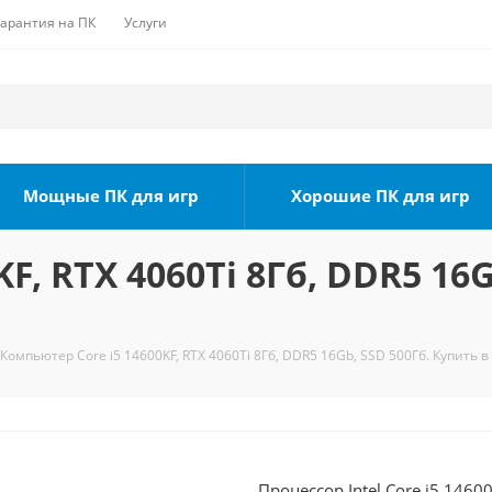
Гарантия на ПК
Услуги
Мощные ПК для игр
Хорошие ПК для игр
F, RTX 4060Ti 8Гб, DDR5 16G
Компьютер Core i5 14600KF, RTX 4060Ti 8Гб, DDR5 16Gb, SSD 500Гб. Купить в
Процессор Intel Core i5 1460