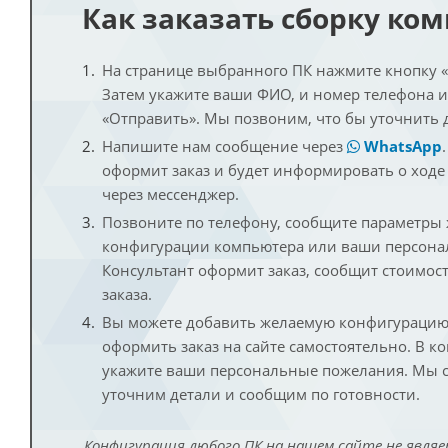
Как заказать сборку ко
На странице выбранного ПК нажмите кнопку «К
Затем укажите ваши ФИО, и номер телефона 
«Отправить». Мы позвоним, что бы уточнить 
Напишите нам сообщение через
WhatsApp
оформит заказ и будет информировать о ходе
через мессенджер.
Позвоните по телефону, сообщите параметры
конфигурации компьютера или ваши персона
Консультант оформит заказ, сообщит стоимос
заказа.
Вы можете добавить желаемую конфигурацию 
оформить заказ на сайте самостоятельно. В к
укажите ваши персональные пожелания. Мы с
уточним детали и сообщим по готовности.
Конфигурация любого ПК на нашем сайте не являе