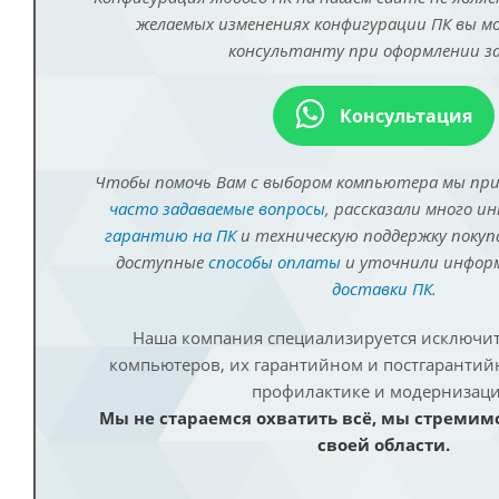
желаемых изменениях конфигурации ПК вы 
консультанту при оформлении за
Консультация
Чтобы помочь Вам с выбором компьютера мы пр
часто задаваемые вопросы
, рассказали много и
гарантию на ПК
и техническую поддержку покуп
доступные
способы оплаты
и уточнили инфо
доставки ПК
.
Наша компания специализируется исключит
компьютеров, их гарантийном и постгаранти
профилактике и модернизаци
Мы не стараемся охватить всё, мы стремим
своей области.