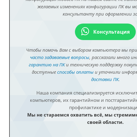
желаемых изменениях конфигурации ПК вы 
консультанту при оформлении за
Консультация
Чтобы помочь Вам с выбором компьютера мы пр
часто задаваемые вопросы
, рассказали много и
гарантию на ПК
и техническую поддержку покуп
доступные
способы оплаты
и уточнили инфо
доставки ПК
.
Наша компания специализируется исключит
компьютеров, их гарантийном и постгаранти
профилактике и модернизаци
Мы не стараемся охватить всё, мы стремим
своей области.