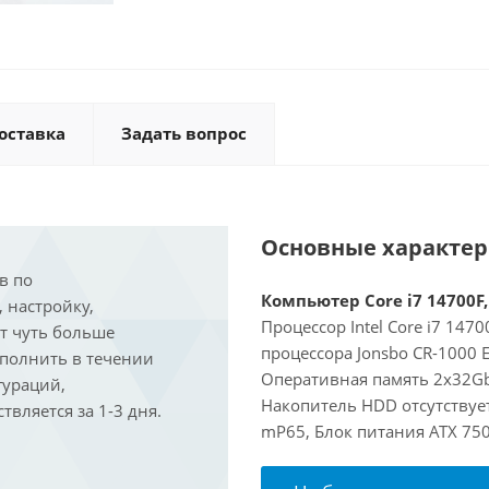
оставка
Задать вопрос
Основные характе
в по
Компьютер Core i7 14700F,
, настройку,
Процессор Intel Core i7 147
ит чуть больше
процессора Jonsbo CR-1000 
ыполнить в течении
Оперативная память 2x32Gb
гураций,
Накопитель HDD отсутствует
вляется за 1-3 дня.
mP65, Блок питания ATX 750