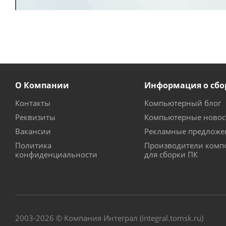
О Компании
Информация о сбо
Контакты
Компьютерный блог
Реквизиты
Компьютерные новос
Вакансии
Рекламные предложе
Политика
Производители комп
конфиденциальности
для сборки ПК
2003-2026 © Компания Интеграл (integral.tomsk.ru)