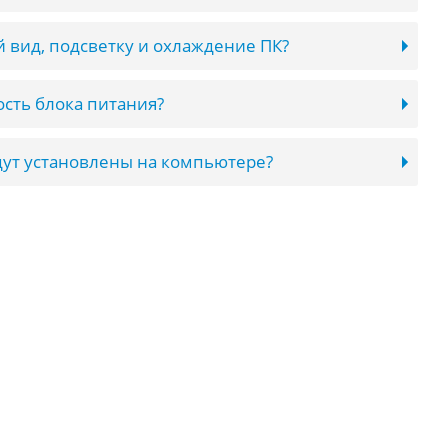
 вид, подсветку и охлаждение ПК?
сть блока питания?
ут установлены на компьютере?