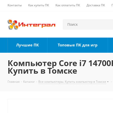
Контакты
Как купить ПК
Как оплатить ПК
Доставка ПК
Лучшие ПК
Топовые ПК для игр
Компьютер Core i7 14700F
Купить в Томске
Главная
-
Каталог
-
Все компьютеры. Купить компьютер в Томске
-