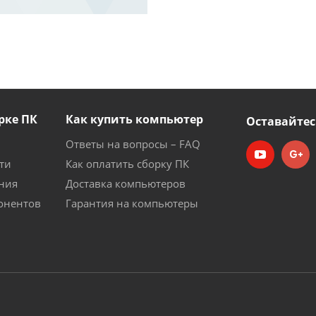
рке ПК
Как купить компьютер
Оставайтес
Ответы на вопросы – FAQ
ти
Как оплатить сборку ПК
ния
Доставка компьютеров
онентов
Гарантия на компьютеры