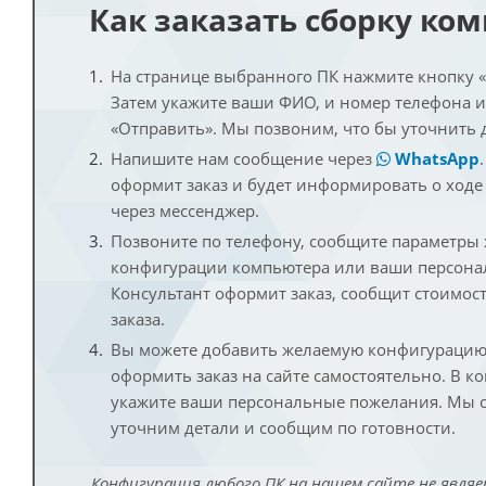
Как заказать сборку ко
На странице выбранного ПК нажмите кнопку «К
Затем укажите ваши ФИО, и номер телефона 
«Отправить». Мы позвоним, что бы уточнить 
Напишите нам сообщение через
WhatsApp
оформит заказ и будет информировать о ходе
через мессенджер.
Позвоните по телефону, сообщите параметры
конфигурации компьютера или ваши персона
Консультант оформит заказ, сообщит стоимос
заказа.
Вы можете добавить желаемую конфигурацию 
оформить заказ на сайте самостоятельно. В к
укажите ваши персональные пожелания. Мы с
уточним детали и сообщим по готовности.
Конфигурация любого ПК на нашем сайте не являе