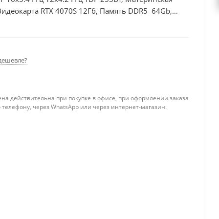
Видеокарта RTX 4070S 12Гб, Память DDR5 64Gb,
дешевле?
ена действительна при покупке в офисе, при оформлении заказа
 телефону, через WhatsApp или через интернет-магазин.