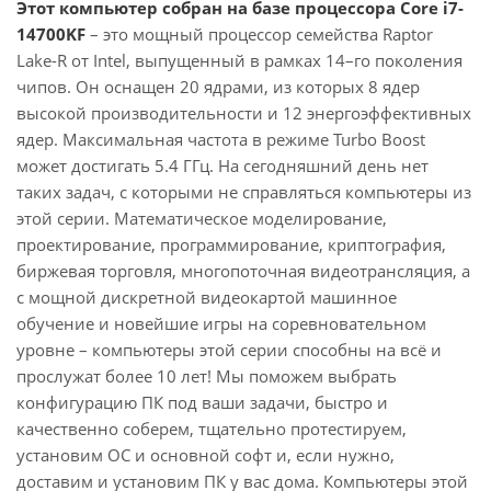
Этот компьютер собран на базе процессора Core i7-
14700KF
– это мощный процессор семейства Raptor
Lake-R от Intel, выпущенный в рамках 14–го поколения
чипов. Он оснащен 20 ядрами, из которых 8 ядер
высокой производительности и 12 энергоэффективных
ядер. Максимальная частота в режиме Turbo Boost
может достигать 5.4 ГГц. На сегодняшний день нет
таких задач, с которыми не справляться компьютеры из
этой серии. Математическое моделирование,
проектирование, программирование, криптография,
биржевая торговля, многопоточная видеотрансляция, а
с мощной дискретной видеокартой машинное
обучение и новейшие игры на соревновательном
уровне – компьютеры этой серии способны на всё и
прослужат более 10 лет! Мы поможем выбрать
конфигурацию ПК под ваши задачи, быстро и
качественно соберем, тщательно протестируем,
установим ОС и основной софт и, если нужно,
доставим и установим ПК у вас дома. Компьютеры этой