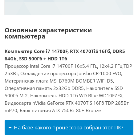
Основные характеристики
компьютера
Компьютер Core i7 14700F, RTX 4070TiS 16Гб, DDR5
64Gb, SSD 500Гб + HDD 1Тб
Процессор Intel Core i7 14700F 16x5.4 ГГц 12x4.2 ГГц TDP
253Вт, Охлаждение процессора Jonsbo CR-1000 EVO,
Материнская плата MSI B760M BOMBER WIFI D5,
Оперативная память 2x32Gb DDR5, Накопитель SSD
500Гб M.2, Накопитель HDD 1Тб WD Blue WD10EZEX,
Видеокарта nVidia GeForce RTX 4070TiS 16Гб TDP 285Вт
mP70, Блок питания ATX 750Вт 80+ Bronze
На базе какого процессора собран этот ПК?