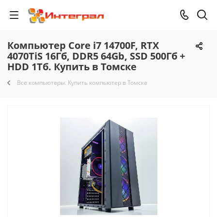
Компьютер Core i7 14700F, RTX
4070TiS 16Гб, DDR5 64Gb, SSD 500Гб +
HDD 1Тб. Купить в Томске
Все компьютеры. Купить компьютер в Томске