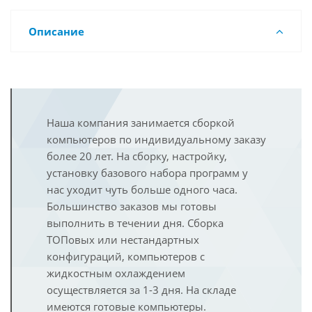
Описание
Наша компания занимается сборкой
компьютеров по индивидуальному заказу
более 20 лет. На сборку, настройку,
установку базового набора программ у
нас уходит чуть больше одного часа.
Большинство заказов мы готовы
выполнить в течении дня. Сборка
ТОПовых или нестандартных
конфигураций, компьютеров с
жидкостным охлаждением
осуществляется за 1-3 дня. На складе
имеются готовые компьютеры.