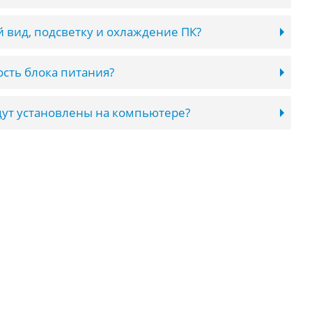
 вид, подсветку и охлаждение ПК?
сть блока питания?
ут установлены на компьютере?