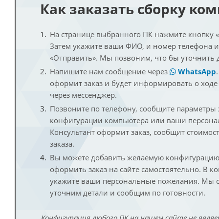
Как заказать сборку ко
На странице выбранного ПК нажмите кнопку «К
Затем укажите ваши ФИО, и номер телефона 
«Отправить». Мы позвоним, что бы уточнить 
Напишите нам сообщение через
WhatsApp
оформит заказ и будет информировать о ходе
через мессенджер.
Позвоните по телефону, сообщите параметры
конфигурации компьютера или ваши персона
Консультант оформит заказ, сообщит стоимос
заказа.
Вы можете добавить желаемую конфигурацию 
оформить заказ на сайте самостоятельно. В к
укажите ваши персональные пожелания. Мы с
уточним детали и сообщим по готовности.
Конфигурация любого ПК на нашем сайте не являе