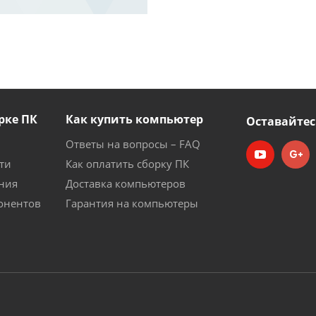
рке ПК
Как купить компьютер
Оставайтес
Ответы на вопросы – FAQ
ти
Как оплатить сборку ПК
ния
Доставка компьютеров
онентов
Гарантия на компьютеры