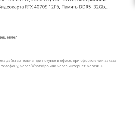
Видеокарта RTX 4070S 12Гб, Память DDR5 32Gb,
дешевле?
ена действительна при покупке в офисе, при оформлении заказа
 телефону, через WhatsApp или через интернет-магазин.