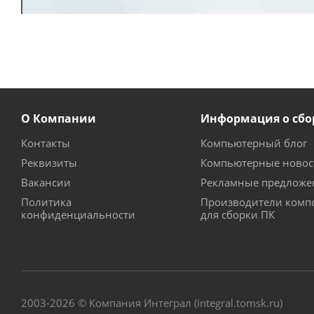
О Компании
Информация о сбо
Контакты
Компьютерный блог
Реквизиты
Компьютерные новос
Вакансии
Рекламные предложе
Политика
Производители комп
конфиденциальности
для сборки ПК
2003-2026 © Компания Интеграл (integral.tomsk.ru)