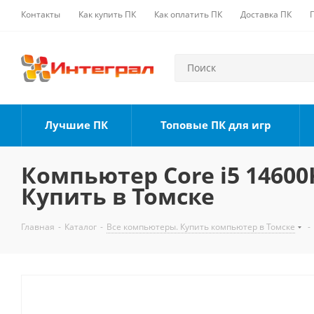
Контакты
Как купить ПК
Как оплатить ПК
Доставка ПК
Лучшие ПК
Топовые ПК для игр
Компьютер Core i5 14600K
Купить в Томске
Главная
-
Каталог
-
Все компьютеры. Купить компьютер в Томске
-