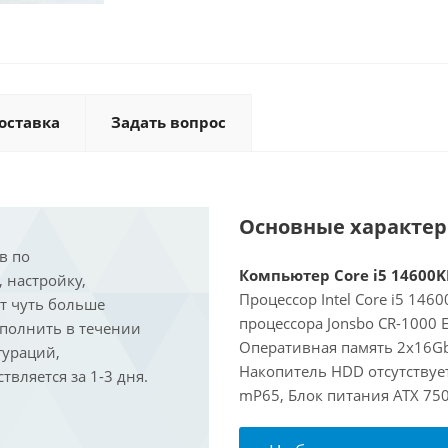
оставка
Задать вопрос
Основные характе
в по
Компьютер Core i5 14600KF
, настройку,
Процессор Intel Core i5 146
ит чуть больше
процессора Jonsbo CR-1000 
ыполнить в течении
Оперативная память 2x16Gb
гураций,
Накопитель HDD отсутствует
вляется за 1-3 дня.
mP65, Блок питания ATX 750