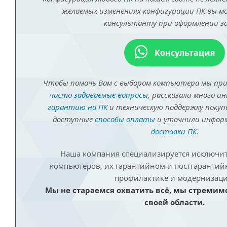
желаемых изменениях конфигурации ПК вы 
консультанту при оформлении за
Консультация
Чтобы помочь Вам с выбором компьютера мы пр
часто задаваемые вопросы
, рассказали много и
гарантию на ПК
и техническую поддержку покуп
доступные
способы оплаты
и уточнили инфо
доставки ПК
.
Наша компания специализируется исключит
компьютеров, их гарантийном и постгаранти
профилактике и модернизаци
Мы не стараемся охватить всё, мы стремим
своей области.