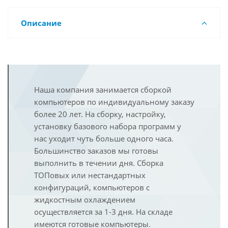
Описание
Наша компания занимается сборкой
компьютеров по индивидуальному заказу
более 20 лет. На сборку, настройку,
установку базового набора программ у
нас уходит чуть больше одного часа.
Большинство заказов мы готовы
выполнить в течении дня. Сборка
ТОПовых или нестандартных
конфигураций, компьютеров с
жидкостным охлаждением
осуществляется за 1-3 дня. На складе
имеются готовые компьютеры.