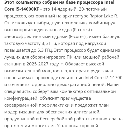
Этот компьютер собран на базе процессора Intel
Core i5-14600KF
– это 14-ядерный, 20-поточный
процессор, основанный на архитектуре Raptor Lake-R.
Он использует гибридную технологию, комбинируя
высокопроизводительные ядра (P-cores) с
энергоэффективными ядрами (E-cores) , имеет базовую
тактовую частоту 3,5 ГГц, которая под нагрузкой
повышается до 5,3 ГГц. Этот процессор будет одним из
лучших для сборки игрового ПК или мощной рабочей
станции в 2025-2027 году, т. Обладает высокой
вычислительной мощностью, которая в ряде задач
сопоставима с производительностью Intel Core i7-14700
и сочетается с довольно демократичной ценой. Наши
специалисты соберут вам компьютер с оптимальной
конфигурацией, объяснят преимущества
своевременной профилактики и предложат план
модернизации для обеспечения длительной,
продуктивной и бесперебойной работы компьютера на
протяжении многих лет. Установка хорошей