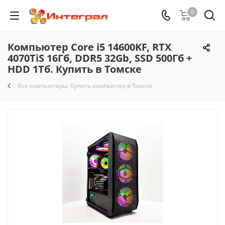
0
Компьютер Core i5 14600KF, RTX
4070TiS 16Гб, DDR5 32Gb, SSD 500Гб +
HDD 1Тб. Купить в Томске
Все компьютеры. Купить компьютер в Томске