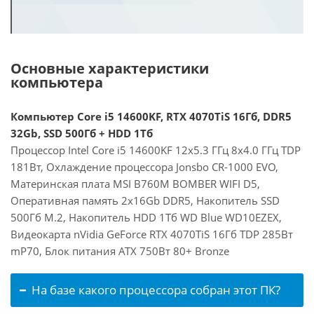
Основные характеристики
компьютера
Компьютер Core i5 14600KF, RTX 4070TiS 16Гб, DDR5
32Gb, SSD 500Гб + HDD 1Тб
Процессор Intel Core i5 14600KF 12x5.3 ГГц 8x4.0 ГГц TDP
181Вт, Охлаждение процессора Jonsbo CR-1000 EVO,
Материнская плата MSI B760M BOMBER WIFI D5,
Оперативная память 2x16Gb DDR5, Накопитель SSD
500Гб M.2, Накопитель HDD 1Тб WD Blue WD10EZEX,
Видеокарта nVidia GeForce RTX 4070TiS 16Гб TDP 285Вт
mP70, Блок питания ATX 750Вт 80+ Bronze
На базе какого процессора собран этот ПК?