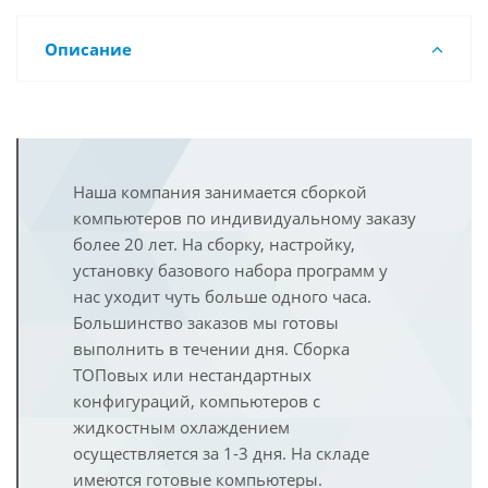
Описание
Наша компания занимается сборкой
компьютеров по индивидуальному заказу
более 20 лет. На сборку, настройку,
установку базового набора программ у
нас уходит чуть больше одного часа.
Большинство заказов мы готовы
выполнить в течении дня. Сборка
ТОПовых или нестандартных
конфигураций, компьютеров с
жидкостным охлаждением
осуществляется за 1-3 дня. На складе
имеются готовые компьютеры.