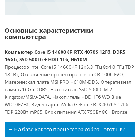
Основные характеристики
компьютера
Компьютер Core i5 14600KF, RTX 4070S 12Гб, DDR5
16Gb, SSD 500Гб + HDD 1Тб, H610M
Процессор Intel Core i5 14600KF 12x5.3 ГГц 8x4.0 ГГц TDP
181Вт, Охлаждение процессора Jonsbo CR-1000 EVO,
Материнская плата MSI PRO H610M-E D5, Оперативная
память 16Gb DDR5, Накопитель SSD 500Гб M.2
Kingston/MSI/ADATA, Накопитель HDD 1Тб WD Blue
WD10EZEX, Видеокарта nVidia GeForce RTX 4070S 12Гб
TDP 220Вт mP65, Блок питания ATX 750Вт 80+ Bronze
На базе какого процессора собран этот ПК?