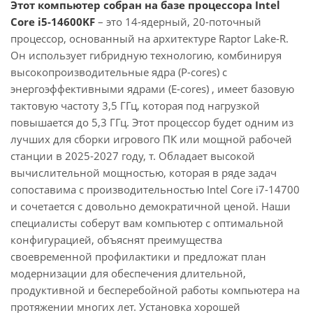
Этот компьютер собран на базе процессора Intel
Core i5-14600KF
– это 14-ядерный, 20-поточный
процессор, основанный на архитектуре Raptor Lake-R.
Он использует гибридную технологию, комбинируя
высокопроизводительные ядра (P-cores) с
энергоэффективными ядрами (E-cores) , имеет базовую
тактовую частоту 3,5 ГГц, которая под нагрузкой
повышается до 5,3 ГГц. Этот процессор будет одним из
лучших для сборки игрового ПК или мощной рабочей
станции в 2025-2027 году, т. Обладает высокой
вычислительной мощностью, которая в ряде задач
сопоставима с производительностью Intel Core i7-14700
и сочетается с довольно демократичной ценой. Наши
специалисты соберут вам компьютер с оптимальной
конфигурацией, объяснят преимущества
своевременной профилактики и предложат план
модернизации для обеспечения длительной,
продуктивной и бесперебойной работы компьютера на
протяжении многих лет. Установка хорошей