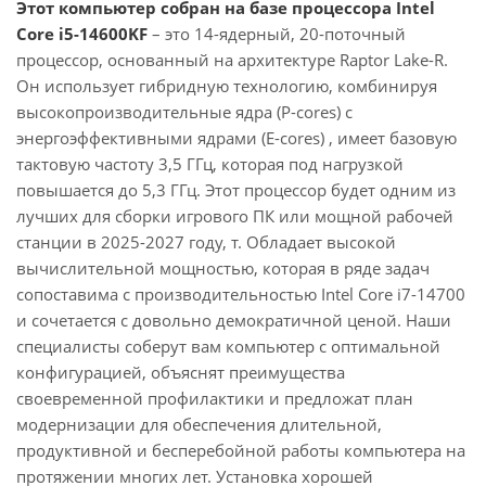
Этот компьютер собран на базе процессора Intel
Core i5-14600KF
– это 14-ядерный, 20-поточный
процессор, основанный на архитектуре Raptor Lake-R.
Он использует гибридную технологию, комбинируя
высокопроизводительные ядра (P-cores) с
энергоэффективными ядрами (E-cores) , имеет базовую
тактовую частоту 3,5 ГГц, которая под нагрузкой
повышается до 5,3 ГГц. Этот процессор будет одним из
лучших для сборки игрового ПК или мощной рабочей
станции в 2025-2027 году, т. Обладает высокой
вычислительной мощностью, которая в ряде задач
сопоставима с производительностью Intel Core i7-14700
и сочетается с довольно демократичной ценой. Наши
специалисты соберут вам компьютер с оптимальной
конфигурацией, объяснят преимущества
своевременной профилактики и предложат план
модернизации для обеспечения длительной,
продуктивной и бесперебойной работы компьютера на
протяжении многих лет. Установка хорошей