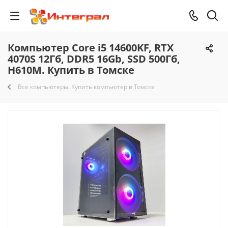
Компьютер Core i5 14600KF, RTX
4070S 12Гб, DDR5 16Gb, SSD 500Гб,
H610M. Купить в Томске
Все компьютеры. Купить компьютер в Томске