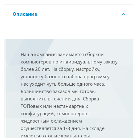
Описание
Наша компания занимается сборкой
компьютеров по индивидуальному заказу
более 20 лет. На сборку, настройку,
установку базового набора программ у
нас уходит чуть больше одного часа.
Большинство заказов мы готовы
выполнить в течении дня. Сборка
ТОПовых или нестандартных
конфигураций, компьютеров с
жидкостным охлаждением
осуществляется за 1-3 дня. На складе
имеются готовые компьютеры.