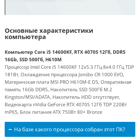
Основные характеристики
компьютера
Компьютер Core i5 14600KF, RTX 4070S 12Гб, DDR5
16Gb, SSD 500Гб, H610M
Процессор Intel Core i5 14600KF 12x5.3 ГГц 8x4.0 ГГц TDP
181Вт, Охлаждение процессора Jonsbo CR-1000 EVO,
Материнская плата MSI PRO H610M-E D5, Оперативная
память 16Gb DDR5, Накопитель SSD 500Гб M.2
Kingston/MSI/ADATA, Накопитель HDD отсутствует,
Видеокарта nVidia GeForce RTX 4070S 12Гб TDP 220Вт
mP65, Блок питания ATX 750Вт 80+ Bronze
На базе какого процессора собран этот ПК?