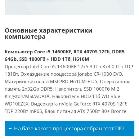
Основные характеристики
компьютера
Компьютер Core i5 14600KF, RTX 4070S 12Гб, DDR5
64Gb, SSD 1000Гб + HDD 1Тб, H610M
Процессор Intel Core i5 14600KF 12x5.3 ГГц 8x4.0 ГГц TDP
181Вт, Охлаждение процессора Jonsbo CR-1000 EVO,
Материнская плата MSI PRO H610M-E D5, Оперативная
память 2x32Gb DDR5, Накопитель SSD 1000Гб M.2
Kingston/MSI/ADATA, Накопитель HDD 1Тб WD Blue
WD10EZEX, Видеокарта nVidia GeForce RTX 4070S 12Гб
TDP 220Вт mP65, Блок питания ATX 750Вт 80+ Bronze
На базе какого процессора собран этот ПК?