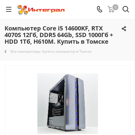
0
Компьютер Core i5 14600KF, RTX
4070S 12Гб, DDR5 64Gb, SSD 1000Гб +
HDD 1Тб, H610M. Купить в Томске
Все компьютеры. Купить компьютер в Томске