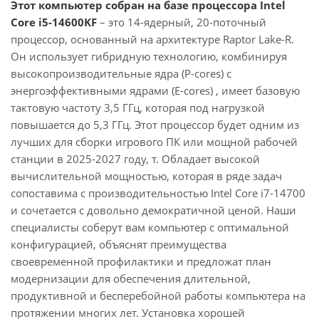
Этот компьютер собран на базе процессора Intel
Core i5-14600KF
– это 14-ядерный, 20-поточный
процессор, основанный на архитектуре Raptor Lake-R.
Он использует гибридную технологию, комбинируя
высокопроизводительные ядра (P-cores) с
энергоэффективными ядрами (E-cores) , имеет базовую
тактовую частоту 3,5 ГГц, которая под нагрузкой
повышается до 5,3 ГГц. Этот процессор будет одним из
лучших для сборки игрового ПК или мощной рабочей
станции в 2025-2027 году, т. Обладает высокой
вычислительной мощностью, которая в ряде задач
сопоставима с производительностью Intel Core i7-14700
и сочетается с довольно демократичной ценой. Наши
специалисты соберут вам компьютер с оптимальной
конфигурацией, объяснят преимущества
своевременной профилактики и предложат план
модернизации для обеспечения длительной,
продуктивной и бесперебойной работы компьютера на
протяжении многих лет. Установка хорошей