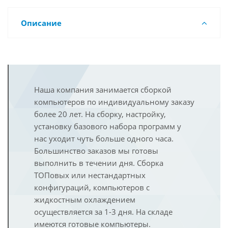
Описание
Наша компания занимается сборкой
компьютеров по индивидуальному заказу
более 20 лет. На сборку, настройку,
установку базового набора программ у
нас уходит чуть больше одного часа.
Большинство заказов мы готовы
выполнить в течении дня. Сборка
ТОПовых или нестандартных
конфигураций, компьютеров с
жидкостным охлаждением
осуществляется за 1-3 дня. На складе
имеются готовые компьютеры.