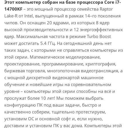
Этот компьютер собран на базе процессора Core i7-
14700KF
– это мощный процессор семейства Raptor
Lake-R от Intel, выпущенный в рамках 14–го поколения
чипов. Он оснащен 20 ядрами, из которых 8 ядер
высокой производительности и 12 энергоэффективных
ядер. Максимальная частота в режиме Turbo Boost
может достигать 5.4 ГГц. На сегодняшний день нет
таких задач, с которыми не справляться компьютеры из
этой серии. Математическое моделирование,
проектирование, программирование, криптография,
биржевая торговля, многопоточная видеотрансляция, а
с мощной дискретной видеокартой машинное
обучение и новейшие игры на соревновательном
уровне – компьютеры этой серии способны на всё и
прослужат более 10 лет! Мы поможем выбрать
конфигурацию ПК под ваши задачи, быстро и
качественно соберем, тщательно протестируем,
установим ОС и основной софт и, если нужно,
доставим и установим ПК у вас дома. Компьютеры этой