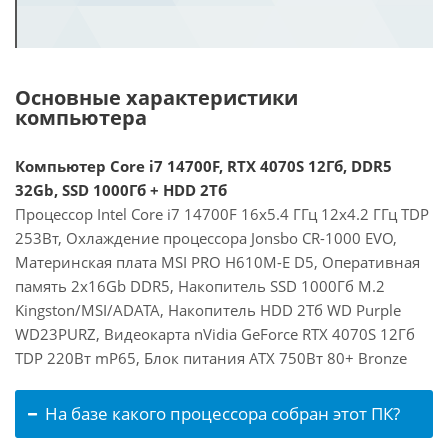
Основные характеристики
компьютера
Компьютер Core i7 14700F, RTX 4070S 12Гб, DDR5
32Gb, SSD 1000Гб + HDD 2Тб
Процессор Intel Core i7 14700F 16x5.4 ГГц 12x4.2 ГГц TDP
253Вт, Охлаждение процессора Jonsbo CR-1000 EVO,
Материнская плата MSI PRO H610M-E D5, Оперативная
память 2x16Gb DDR5, Накопитель SSD 1000Гб M.2
Kingston/MSI/ADATA, Накопитель HDD 2Тб WD Purple
WD23PURZ, Видеокарта nVidia GeForce RTX 4070S 12Гб
TDP 220Вт mP65, Блок питания ATX 750Вт 80+ Bronze
На базе какого процессора собран этот ПК?