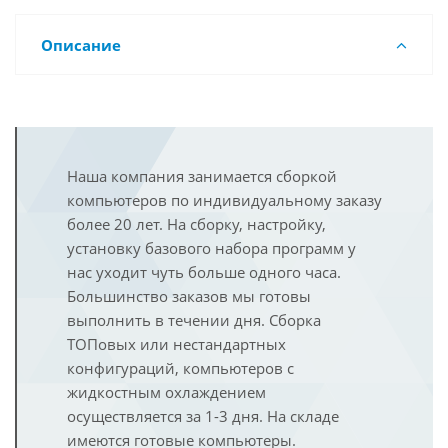
Описание
Наша компания занимается сборкой
компьютеров по индивидуальному заказу
более 20 лет. На сборку, настройку,
установку базового набора программ у
нас уходит чуть больше одного часа.
Большинство заказов мы готовы
выполнить в течении дня. Сборка
ТОПовых или нестандартных
конфигураций, компьютеров с
жидкостным охлаждением
осуществляется за 1-3 дня. На складе
имеются готовые компьютеры.