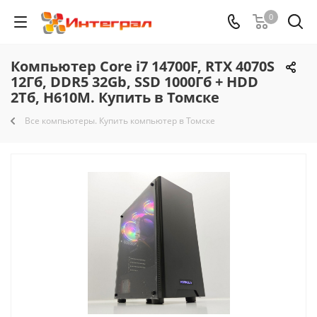
0
Компьютер Core i7 14700F, RTX 4070S
12Гб, DDR5 32Gb, SSD 1000Гб + HDD
2Тб, H610M. Купить в Томске
Все компьютеры. Купить компьютер в Томске