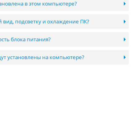
тановлена в этом компьютере?
 вид, подсветку и охлаждение ПК?
сть блока питания?
ут установлены на компьютере?