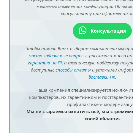
желаемых изменениях конфигурации ПК вы 
консультанту при оформлении за
Консультация
Чтобы помочь Вам с выбором компьютера мы пр
часто задаваемые вопросы
, рассказали много и
гарантию на ПК
и техническую поддержку покуп
доступные
способы оплаты
и уточнили инфо
доставки ПК
.
Наша компания специализируется исключит
компьютеров, их гарантийном и постгаранти
профилактике и модернизаци
Мы не стараемся охватить всё, мы стремим
своей области.