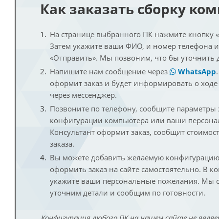
Как заказать сборку ко
На странице выбранного ПК нажмите кнопку «К
Затем укажите ваши ФИО, и номер телефона 
«Отправить». Мы позвоним, что бы уточнить 
Напишите нам сообщение через
WhatsApp
оформит заказ и будет информировать о ходе
через мессенджер.
Позвоните по телефону, сообщите параметры
конфигурации компьютера или ваши персона
Консультант оформит заказ, сообщит стоимос
заказа.
Вы можете добавить желаемую конфигурацию 
оформить заказ на сайте самостоятельно. В к
укажите ваши персональные пожелания. Мы с
уточним детали и сообщим по готовности.
Конфигурация любого ПК на нашем сайте не являе