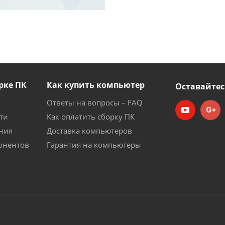
рке ПК
Как купить компьютер
Оставайтес
Ответы на вопросы – FAQ
ти
Как оплатить сборку ПК
ния
Доставка компьютеров
онентов
Гарантия на компьютеры