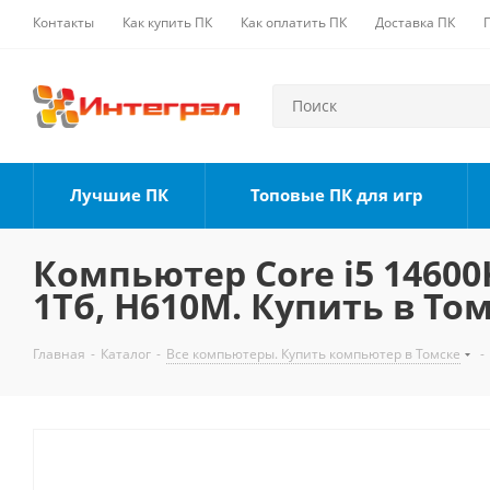
Контакты
Как купить ПК
Как оплатить ПК
Доставка ПК
Лучшие ПК
Топовые ПК для игр
Компьютер Core i5 14600K
1Тб, H610M. Купить в То
Главная
-
Каталог
-
Все компьютеры. Купить компьютер в Томске
-