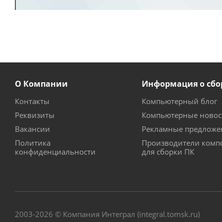
О Компании
Информация о сбо
Контакты
Компьютерный блог
Реквизиты
Компьютерные новос
Вакансии
Рекламные предложе
Политика
Производители комп
конфиденциальности
для сборки ПК
2003-2026 © Компания Интеграл (integral.tomsk.ru)