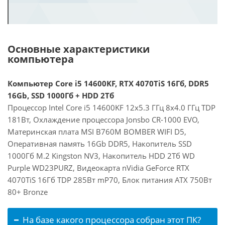
Основные характеристики
компьютера
Компьютер Core i5 14600KF, RTX 4070TiS 16Гб, DDR5
16Gb, SSD 1000Гб + HDD 2Тб
Процессор Intel Core i5 14600KF 12x5.3 ГГц 8x4.0 ГГц TDP
181Вт, Охлаждение процессора Jonsbo CR-1000 EVO,
Материнская плата MSI B760M BOMBER WIFI D5,
Оперативная память 16Gb DDR5, Накопитель SSD
1000Гб M.2 Kingston NV3, Накопитель HDD 2Тб WD
Purple WD23PURZ, Видеокарта nVidia GeForce RTX
4070TiS 16Гб TDP 285Вт mP70, Блок питания ATX 750Вт
80+ Bronze
На базе какого процессора собран этот ПК?