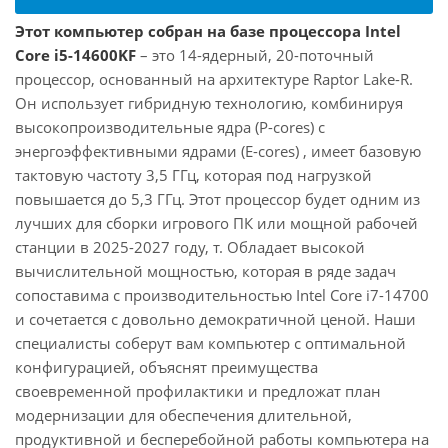
Этот компьютер собран на базе процессора Intel
Core i5-14600KF
– это 14-ядерный, 20-поточный
процессор, основанный на архитектуре Raptor Lake-R.
Он использует гибридную технологию, комбинируя
высокопроизводительные ядра (P-cores) с
энергоэффективными ядрами (E-cores) , имеет базовую
тактовую частоту 3,5 ГГц, которая под нагрузкой
повышается до 5,3 ГГц. Этот процессор будет одним из
лучших для сборки игрового ПК или мощной рабочей
станции в 2025-2027 году, т. Обладает высокой
вычислительной мощностью, которая в ряде задач
сопоставима с производительностью Intel Core i7-14700
и сочетается с довольно демократичной ценой. Наши
специалисты соберут вам компьютер с оптимальной
конфигурацией, объяснят преимущества
своевременной профилактики и предложат план
модернизации для обеспечения длительной,
продуктивной и бесперебойной работы компьютера на