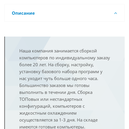
Описание
Наша компания занимается сборкой
компьютеров по индивидуальному заказу
более 20 лет. На сборку, настройку,
установку базового набора программ у
нас уходит чуть больше одного часа.
Большинство заказов мы готовы
выполнить в течении дня. Сборка
ТОПовых или нестандартных
конфигураций, компьютеров с
жидкостным охлаждением
осуществляется за 1-3 дня. На складе
имеются готовые компьютеры.