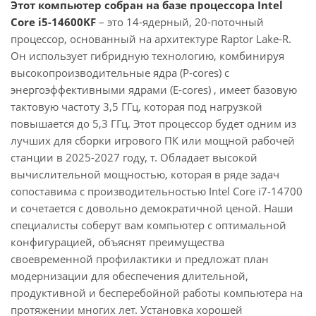
Этот компьютер собран на базе процессора Intel
Core i5-14600KF
– это 14-ядерный, 20-поточный
процессор, основанный на архитектуре Raptor Lake-R.
Он использует гибридную технологию, комбинируя
высокопроизводительные ядра (P-cores) с
энергоэффективными ядрами (E-cores) , имеет базовую
тактовую частоту 3,5 ГГц, которая под нагрузкой
повышается до 5,3 ГГц. Этот процессор будет одним из
лучших для сборки игрового ПК или мощной рабочей
станции в 2025-2027 году, т. Обладает высокой
вычислительной мощностью, которая в ряде задач
сопоставима с производительностью Intel Core i7-14700
и сочетается с довольно демократичной ценой. Наши
специалисты соберут вам компьютер с оптимальной
конфигурацией, объяснят преимущества
своевременной профилактики и предложат план
модернизации для обеспечения длительной,
продуктивной и бесперебойной работы компьютера на
протяжении многих лет. Установка хорошей