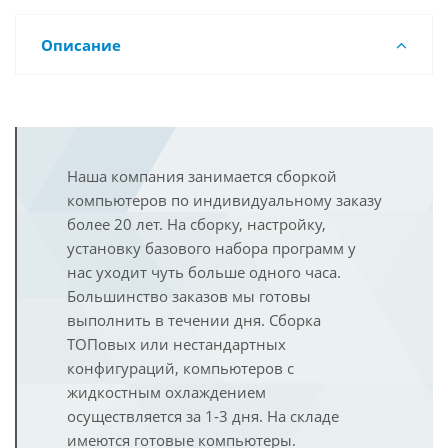
Описание
Наша компания занимается сборкой
компьютеров по индивидуальному заказу
более 20 лет. На сборку, настройку,
установку базового набора программ у
нас уходит чуть больше одного часа.
Большинство заказов мы готовы
выполнить в течении дня. Сборка
ТОПовых или нестандартных
конфигураций, компьютеров с
жидкостным охлаждением
осуществляется за 1-3 дня. На складе
имеются готовые компьютеры.