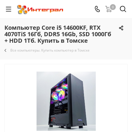
0
Компьютер Core i5 14600KF, RTX
4070TiS 16Гб, DDR5 16Gb, SSD 1000Гб
+ HDD 1Тб. Купить в Томске
Все компьютеры. Купить компьютер в Томске