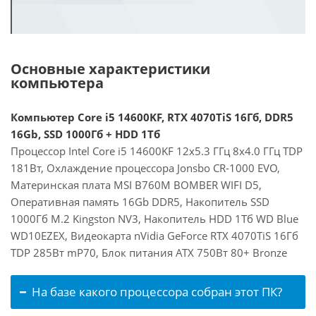
Основные характеристики
компьютера
Компьютер Core i5 14600KF, RTX 4070TiS 16Гб, DDR5
16Gb, SSD 1000Гб + HDD 1Тб
Процессор Intel Core i5 14600KF 12x5.3 ГГц 8x4.0 ГГц TDP
181Вт, Охлаждение процессора Jonsbo CR-1000 EVO,
Материнская плата MSI B760M BOMBER WIFI D5,
Оперативная память 16Gb DDR5, Накопитель SSD
1000Гб M.2 Kingston NV3, Накопитель HDD 1Тб WD Blue
WD10EZEX, Видеокарта nVidia GeForce RTX 4070TiS 16Гб
TDP 285Вт mP70, Блок питания ATX 750Вт 80+ Bronze
На базе какого процессора собран этот ПК?