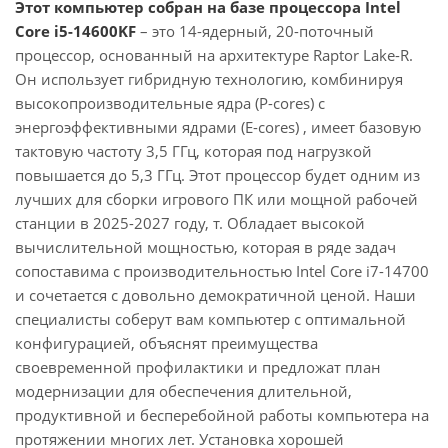
Этот компьютер собран на базе процессора Intel
Core i5-14600KF
– это 14-ядерный, 20-поточный
процессор, основанный на архитектуре Raptor Lake-R.
Он использует гибридную технологию, комбинируя
высокопроизводительные ядра (P-cores) с
энергоэффективными ядрами (E-cores) , имеет базовую
тактовую частоту 3,5 ГГц, которая под нагрузкой
повышается до 5,3 ГГц. Этот процессор будет одним из
лучших для сборки игрового ПК или мощной рабочей
станции в 2025-2027 году, т. Обладает высокой
вычислительной мощностью, которая в ряде задач
сопоставима с производительностью Intel Core i7-14700
и сочетается с довольно демократичной ценой. Наши
специалисты соберут вам компьютер с оптимальной
конфигурацией, объяснят преимущества
своевременной профилактики и предложат план
модернизации для обеспечения длительной,
продуктивной и бесперебойной работы компьютера на
протяжении многих лет. Установка хорошей