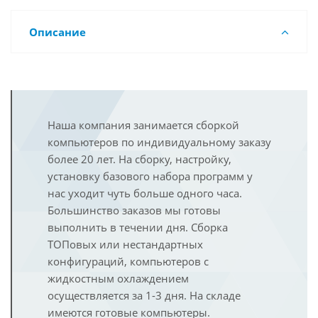
Описание
Наша компания занимается сборкой
компьютеров по индивидуальному заказу
более 20 лет. На сборку, настройку,
установку базового набора программ у
нас уходит чуть больше одного часа.
Большинство заказов мы готовы
выполнить в течении дня. Сборка
ТОПовых или нестандартных
конфигураций, компьютеров с
жидкостным охлаждением
осуществляется за 1-3 дня. На складе
имеются готовые компьютеры.