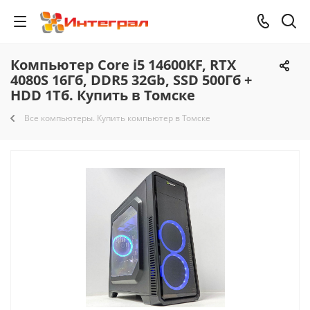
Компьютер Core i5 14600KF, RTX
4080S 16Гб, DDR5 32Gb, SSD 500Гб +
HDD 1Тб. Купить в Томске
Все компьютеры. Купить компьютер в Томске