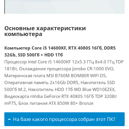
Основные характеристики
компьютера
Компьютер Core i5 14600KF, RTX 4080S 16Гб, DDR5
32Gb, SSD 500Гб + HDD 1Тб
Процессор Intel Core i5 14600KF 12x5.3 ГГц 8x4.0 ГГц TDP
181Вт, Охлаждение процессора Jonsbo CR-1000 EVO,
Материнская плата MSI B760M BOMBER WIFI D5,
Оперативная память 2x16Gb DDR5, Накопитель SSD
500Гб M.2, Накопитель HDD 1Тб WD Blue WD10EZEX,
Видеокарта nVidia GeForce RTX 4080S 16Гб TDP 320Вт
mP75, Блок питания ATX 850W 80+ Bronze
На базе какого процессора собран этот ПК?