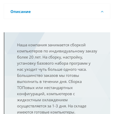
Описание
Наша компания занимается сборкой
компьютеров по индивидуальному заказу
более 20 лет. На сборку, настройку,
установку базового набора программ у
нас уходит чуть больше одного часа.
Большинство заказов мы готовы
выполнить в течении дня. Сборка
ТОПовых или нестандартных
конфигураций, компьютеров с
жидкостным охлаждением
осуществляется за 1-3 дня. На складе
имеются готовые компьютеры.