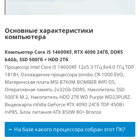
Основные характеристики
компьютера
Компьютер Core i5 14600KF, RTX 4090 24Гб, DDR5
64Gb, SSD 500Гб + HDD 2Тб
Процессор Intel Core i5 14600KF 12x5.3 ГГц 8x4.0 ГГц TDP
181Вт, Охлаждение процессора Jonsbo CR-1000 EVO,
Материнская плата MSI B760M BOMBER WIFI D5,
Оперативная память 2x32Gb DDR5, Накопитель SSD
500Гб M.2, Накопитель HDD 2Тб WD Purple WD23PURZ,
Видеокарта nVidia GeForce RTX 4090 24Гб TDP 450Вт
mP85, Блок питания ATX 850W 80+ Bronze
На базе какого процессора собран этот ПК?