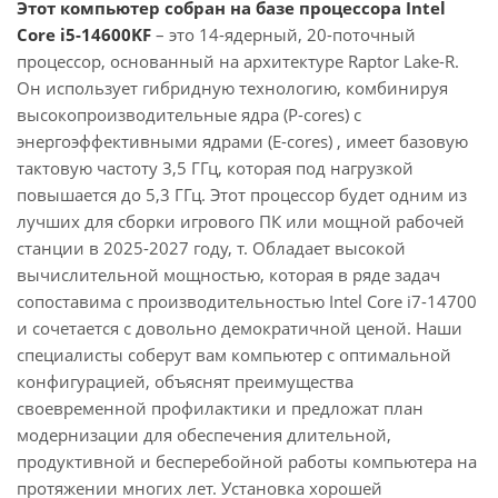
Этот компьютер собран на базе процессора Intel
Core i5-14600KF
– это 14-ядерный, 20-поточный
процессор, основанный на архитектуре Raptor Lake-R.
Он использует гибридную технологию, комбинируя
высокопроизводительные ядра (P-cores) с
энергоэффективными ядрами (E-cores) , имеет базовую
тактовую частоту 3,5 ГГц, которая под нагрузкой
повышается до 5,3 ГГц. Этот процессор будет одним из
лучших для сборки игрового ПК или мощной рабочей
станции в 2025-2027 году, т. Обладает высокой
вычислительной мощностью, которая в ряде задач
сопоставима с производительностью Intel Core i7-14700
и сочетается с довольно демократичной ценой. Наши
специалисты соберут вам компьютер с оптимальной
конфигурацией, объяснят преимущества
своевременной профилактики и предложат план
модернизации для обеспечения длительной,
продуктивной и бесперебойной работы компьютера на
протяжении многих лет. Установка хорошей