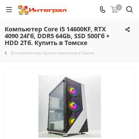
0
Компьютер Core i5 14600KF, RTX
4090 24Гб, DDR5 64Gb, SSD 500Гб +
HDD 2Тб. Купить в Томске
Все компьютеры. Купить компьютер в Томске