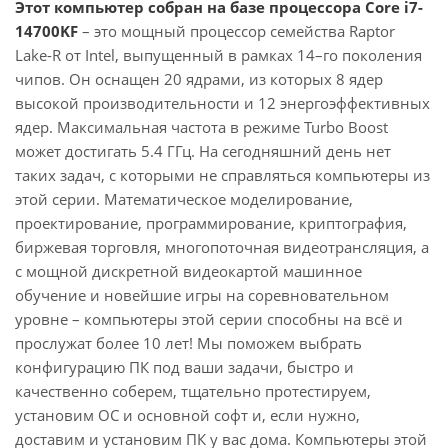
Этот компьютер собран на базе процессора Core i7-
14700KF
– это мощный процессор семейства Raptor
Lake-R от Intel, выпущенный в рамках 14–го поколения
чипов. Он оснащен 20 ядрами, из которых 8 ядер
высокой производительности и 12 энергоэффективных
ядер. Максимальная частота в режиме Turbo Boost
может достигать 5.4 ГГц. На сегодняшний день нет
таких задач, с которыми не справляться компьютеры из
этой серии. Математическое моделирование,
проектирование, программирование, криптография,
биржевая торговля, многопоточная видеотрансляция, а
с мощной дискретной видеокартой машинное
обучение и новейшие игры на соревновательном
уровне – компьютеры этой серии способны на всё и
прослужат более 10 лет! Мы поможем выбрать
конфигурацию ПК под ваши задачи, быстро и
качественно соберем, тщательно протестируем,
установим ОС и основной софт и, если нужно,
доставим и установим ПК у вас дома. Компьютеры этой