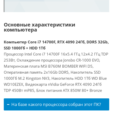
Основные характеристики
компьютера
Компьютер Core i7 14700F, RTX 4090 24Гб, DDR5 32Gb,
SSD 1000Гб + HDD 1Тб
Процессор Intel Core i7 14700F 16x5.4 ГГц 12x4.2 ГГц TDP
253Вт, Охлаждение процессора Jonsbo CR-1000 EVO,
Материнская плата MSI B760M BOMBER WIFI D5,
Оперативная память 2x16Gb DDR5, Накопитель SSD
1000Гб M.2 Kingston NV3, Накопитель HDD 1Тб WD Blue
WD10EZEX, Видеокарта nVidia GeForce RTX 4090 24Гб
TDP 450Вт mP85, Блок питания ATX 850W 80+ Bronze
На базе какого процессора собран этот ПК?