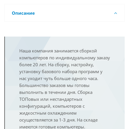
Описание
Наша компания занимается сборкой
компьютеров по индивидуальному заказу
более 20 лет. На сборку, настройку,
установку базового набора программ у
нас уходит чуть больше одного часа.
Большинство заказов мы готовы
выполнить в течении дня. Сборка
ТОПовых или нестандартных
конфигураций, компьютеров с
жидкостным охлаждением
осуществляется за 1-3 дня. На складе
имеются готовые компьютеры.