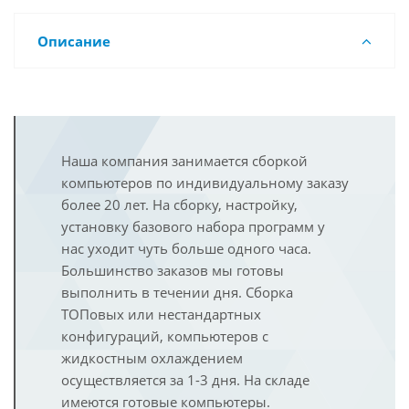
Описание
Наша компания занимается сборкой
компьютеров по индивидуальному заказу
более 20 лет. На сборку, настройку,
установку базового набора программ у
нас уходит чуть больше одного часа.
Большинство заказов мы готовы
выполнить в течении дня. Сборка
ТОПовых или нестандартных
конфигураций, компьютеров с
жидкостным охлаждением
осуществляется за 1-3 дня. На складе
имеются готовые компьютеры.