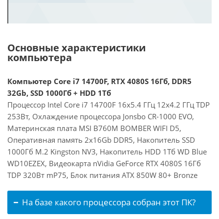
Основные характеристики
компьютера
Компьютер Core i7 14700F, RTX 4080S 16Гб, DDR5
32Gb, SSD 1000Гб + HDD 1Тб
Процессор Intel Core i7 14700F 16x5.4 ГГц 12x4.2 ГГц TDP
253Вт, Охлаждение процессора Jonsbo CR-1000 EVO,
Материнская плата MSI B760M BOMBER WIFI D5,
Оперативная память 2x16Gb DDR5, Накопитель SSD
1000Гб M.2 Kingston NV3, Накопитель HDD 1Тб WD Blue
WD10EZEX, Видеокарта nVidia GeForce RTX 4080S 16Гб
TDP 320Вт mP75, Блок питания ATX 850W 80+ Bronze
На базе какого процессора собран этот ПК?