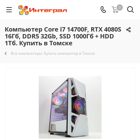
0
Компьютер Core i7 14700F, RTX 4080S
16Гб, DDR5 32Gb, SSD 1000Гб + HDD
1Тб. Купить в Томске
Все компьютеры. Купить компьютер в Томске