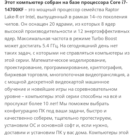
Этот компьютер собран на базе процессора Core i7-
14700KF
– это мощный процессор семейства Raptor
Lake-R от Intel, выпущенный в рамках 14–го поколения
чипов. Он оснащен 20 ядрами, из которых 8 ядер
высокой производительности и 12 энергоэффективных
ядер. Максимальная частота в режиме Turbo Boost
может достигать 5.4 ГГц. На сегодняшний день нет
таких задач, с которыми не справляться компьютеры из
этой серии. Математическое моделирование,
проектирование, программирование, криптография,
биржевая торговля, многопоточная видеотрансляция, а
с мощной дискретной видеокартой машинное
обучение и новейшие игры на соревновательном
уровне – компьютеры этой серии способны на всё и
прослужат более 10 лет! Мы поможем выбрать
конфигурацию ПК под ваши задачи, быстро и
качественно соберем, тщательно протестируем,
установим ОС и основной софт и, если нужно,
доставим и установим ПК у вас дома. Компьютеры этой