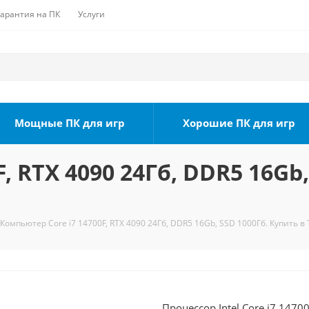
Гарантия на ПК
Услуги
Мощные ПК для игр
Хорошие ПК для игр
, RTX 4090 24Гб, DDR5 16Gb,
Компьютер Core i7 14700F, RTX 4090 24Гб, DDR5 16Gb, SSD 1000Гб. Купить в
Процессор Intel Core i7 1470