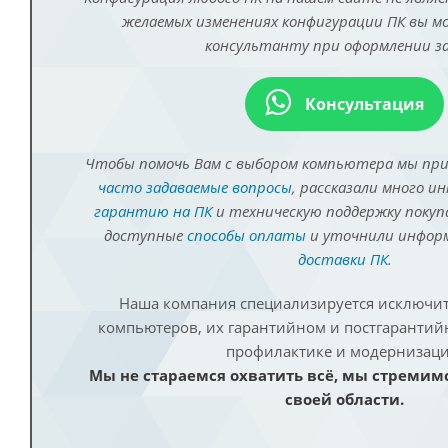
желаемых изменениях конфигурации ПК вы 
консультанту при оформлении за
Консультация
Чтобы помочь Вам с выбором компьютера мы пр
часто задаваемые вопросы
, рассказали много и
гарантию на ПК
и техническую поддержку покуп
доступные
способы оплаты
и уточнили инфо
доставки ПК
.
Наша компания специализируется исключит
компьютеров, их гарантийном и постгаранти
профилактике и модернизаци
Мы не стараемся охватить всё, мы стремим
своей области.