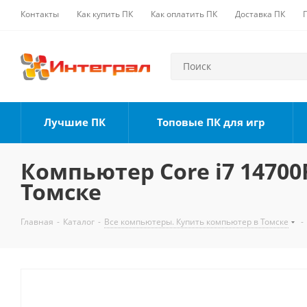
Контакты
Как купить ПК
Как оплатить ПК
Доставка ПК
Лучшие ПК
Топовые ПК для игр
Компьютер Core i7 14700F
Томске
Главная
-
Каталог
-
Все компьютеры. Купить компьютер в Томске
-