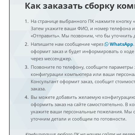
Как заказать сборку ко
На странице выбранного ПК нажмите кнопку «К
Затем укажите ваши ФИО, и номер телефона 
«Отправить». Мы позвоним, что бы уточнить 
Напишите нам сообщение через
WhatsApp
оформит заказ и будет информировать о ходе
через мессенджер.
Позвоните по телефону, сообщите параметры
конфигурации компьютера или ваши персона
Консультант оформит заказ, сообщит стоимос
заказа.
Вы можете добавить желаемую конфигурацию 
оформить заказ на сайте самостоятельно. В к
укажите ваши персональные пожелания. Мы с
уточним детали и сообщим по готовности.
Конфигурация любого ПК на нашем сайте не являе