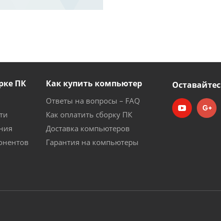
рке ПК
Как купить компьютер
Оставайтес
Ответы на вопросы – FAQ
ти
Как оплатить сборку ПК
ния
Доставка компьютеров
онентов
Гарантия на компьютеры