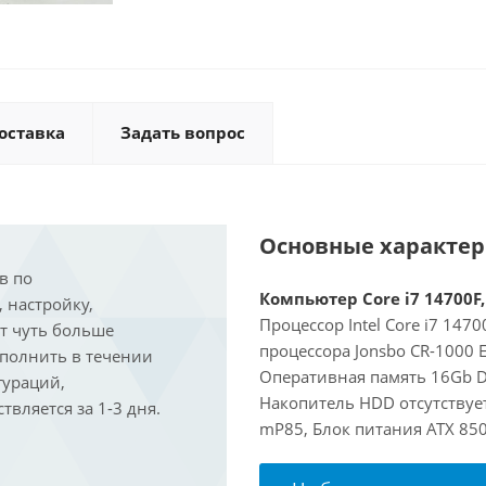
оставка
Задать вопрос
Основные характе
в по
Компьютер Core i7 14700F,
, настройку,
Процессор Intel Core i7 147
ит чуть больше
процессора Jonsbo CR-1000 
ыполнить в течении
Оперативная память 16Gb D
гураций,
Накопитель HDD отсутствует
вляется за 1-3 дня.
mP85, Блок питания ATX 85