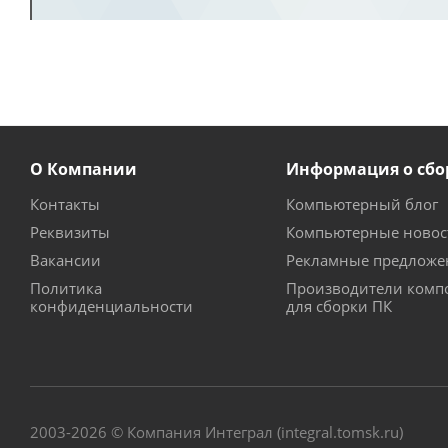
О Компании
Информация о сбо
Контакты
Компьютерный блог
Реквизиты
Компьютерные новос
Вакансии
Рекламные предложе
Политика
Производители комп
конфиденциальности
для сборки ПК
2003-2026 © Компания Интеграл (integral.tomsk.ru)