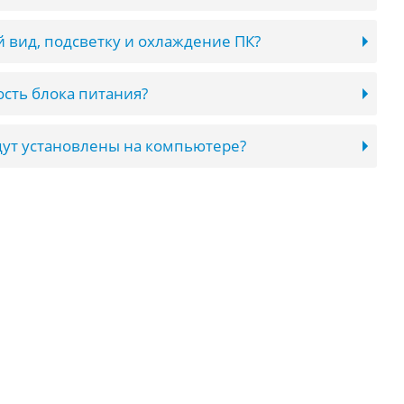
 вид, подсветку и охлаждение ПК?
сть блока питания?
ут установлены на компьютере?