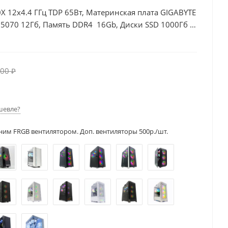
X 12x4.4 ГГц TDP 65Вт, Материнская плата GIGABYTE
 5070 12Гб, Память DDR4 16Gb, Диски SSD 1000Гб +
00 ₽
шевле?
ним FRGB вентилятором. Доп. вентиляторы 500р./шт.