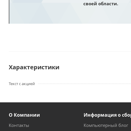
своей области.
Характеристики
Текст с акцией
О Компании
Информация о сбо
Контакты
Компьютерный блог