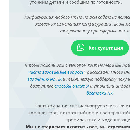
уточним детали и сообщим по готовности.
Конфигурация любого ПК на нашем сайте не являе
желаемых изменениях конфигурации ПК вы 
консультанту при оформлении за
Консультация
Чтобы помочь Вам с выбором компьютера мы пр
часто задаваемые вопросы
, рассказали много и
гарантию на ПК
и техническую поддержку покуп
доступные
способы оплаты
и уточнили инфо
доставки ПК
.
Наша компания специализируется исключит
компьютеров, их гарантийном и постгаранти
профилактике и модернизаци
Мы не стараемся охватить всё, мы стремим