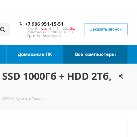
+7 906 951-15-51
Пн., Вт.,
Ср.
, Чт., Пт., Сб.,
Вс.
Заказать звонок
Работаем с 11:00 до 18:00
Ср. и Вс. Выходной
Домашние ПК
Все компьютеры
 SSD 1000Гб + HDD 2Тб,
, A520M. Купить в Томске