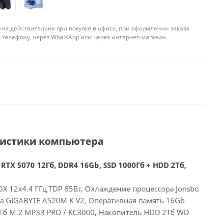
ена действительна при покупке в офисе, при оформлении заказа
 телефону, через WhatsApp или через интернет-магазин.
ристики компьютера
RTX 5070 12Гб, DDR4 16Gb, SSD 1000Гб + HDD 2Тб,
X 12x4.4 ГГц TDP 65Вт, Охлаждение процессора Jonsbo
та GIGABYTE A520M K V2, Оперативная память 16Gb
Гб M.2 MP33 PRO / KC3000, Накопитель HDD 2Тб WD