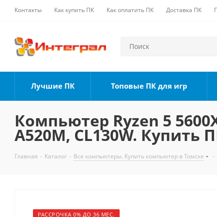
Контакты
Как купить ПК
Как оплатить ПК
Доставка ПК
Лучшие ПК
Топовые ПК для игр
Компьютер Ryzen 5 5600X,
A520M, CL130W. Купить П
Главная
-
Каталог
-
Все компьютеры. Купить компьютер в Томске
-
РАССРОЧКА 0% ДО 36 МЕС.