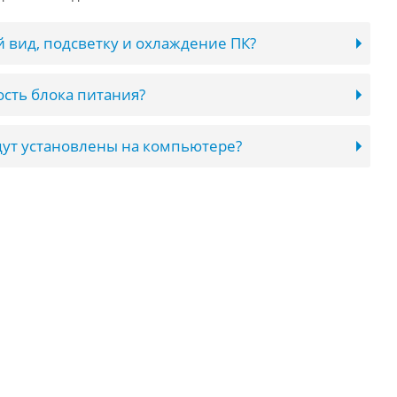
 вид, подсветку и охлаждение ПК?
сть блока питания?
ут установлены на компьютере?