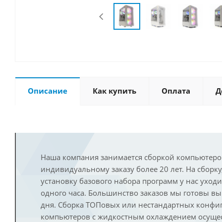
Описание
Как купить
Оплата
Д
Наша компания занимается сборкой компьютеро
индивидуальному заказу более 20 лет. На сборку
установку базового набора программ у нас уход
одного часа. Большинство заказов мы готовы в
дня. Сборка ТОПовых или нестандартных конфи
компьютеров с жидкостным охлаждением осущест