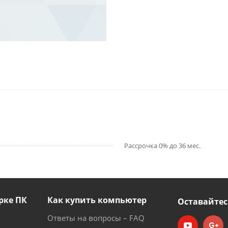
Рассрочка 0% до 36 мес.
рке ПК
Как купить компьютер
Оставайтес
Ответы на вопросы – FAQ