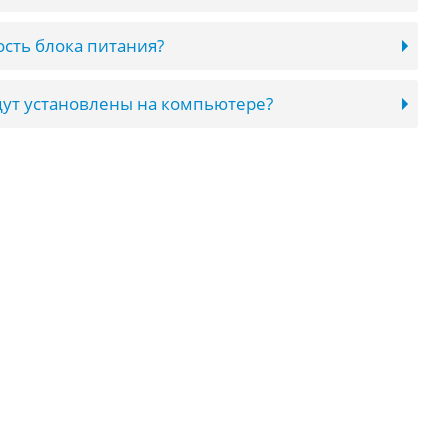
сть блока питания?
ут установлены на компьютере?