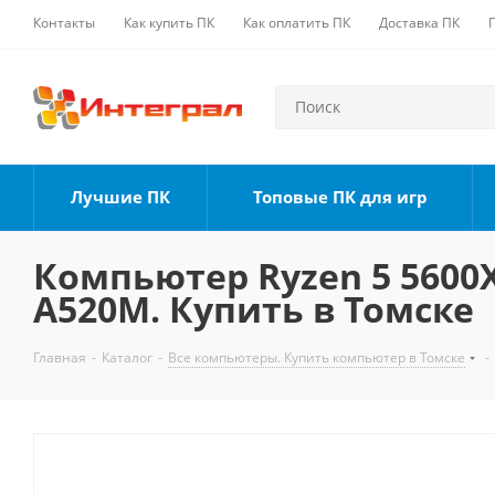
Контакты
Как купить ПК
Как оплатить ПК
Доставка ПК
Лучшие ПК
Топовые ПК для игр
Компьютер Ryzen 5 5600X,
A520M. Купить в Томске
Главная
-
Каталог
-
Все компьютеры. Купить компьютер в Томске
-