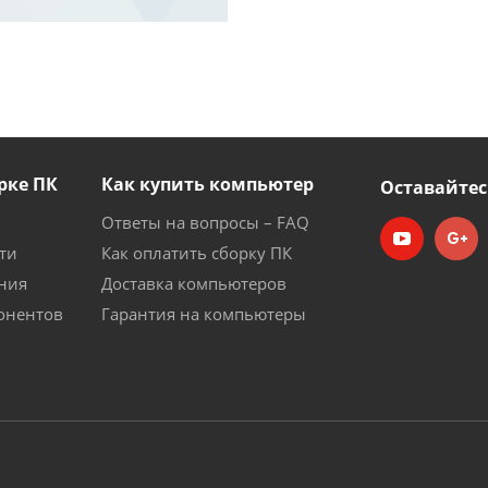
рке ПК
Как купить компьютер
Оставайтес
Ответы на вопросы – FAQ
ти
Как оплатить сборку ПК
ния
Доставка компьютеров
онентов
Гарантия на компьютеры