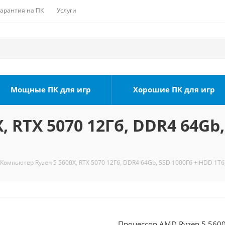
Гарантия на ПК
Услуги
Мощные ПК для игр
Хорошие ПК для игр
 RTX 5070 12Гб, DDR4 64Gb,
Компьютер Ryzen 5 5600X, RTX 5070 12Гб, DDR4 64Gb, SSD 1000Гб + HDD 1Тб
Процессор AMD Ryzen 5 5600