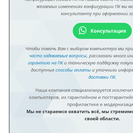
желаемых изменениях конфигурации ПК вы 
консультанту при оформлении за
Консультация
Чтобы помочь Вам с выбором компьютера мы пр
часто задаваемые вопросы
, рассказали много и
гарантию на ПК
и техническую поддержку покуп
доступные
способы оплаты
и уточнили инфо
доставки ПК
.
Наша компания специализируется исключит
компьютеров, их гарантийном и постгаранти
профилактике и модернизаци
Мы не стараемся охватить всё, мы стремим
своей области.