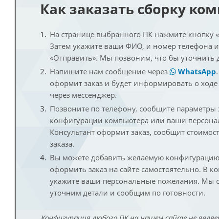
Как заказать сборку ко
На странице выбранного ПК нажмите кнопку «К
Затем укажите ваши ФИО, и номер телефона 
«Отправить». Мы позвоним, что бы уточнить 
Напишите нам сообщение через
WhatsApp
оформит заказ и будет информировать о ходе
через мессенджер.
Позвоните по телефону, сообщите параметры
конфигурации компьютера или ваши персона
Консультант оформит заказ, сообщит стоимос
заказа.
Вы можете добавить желаемую конфигурацию 
оформить заказ на сайте самостоятельно. В к
укажите ваши персональные пожелания. Мы с
уточним детали и сообщим по готовности.
Конфигурация любого ПК на нашем сайте не являе