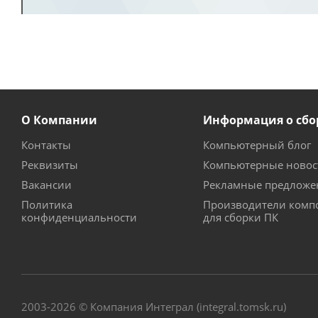
О Компании
Информация о сбо
Контакты
Компьютерный блог
Реквизиты
Компьютерные новос
Вакансии
Рекламные предложе
Политика
Производители комп
конфиденциальности
для сборки ПК
2003-2026 © Компания Интеграл (integral.tomsk.ru)