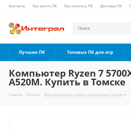
Контакты
Как купить ПК
Как оплатить ПК
Доставка ПК
Лучшие ПК
Топовые ПК для игр
Компьютер Ryzen 7 5700X,
A520M. Купить в Томске
Главная
-
Каталог
-
Все компьютеры. Купить компьютер в Томске
-