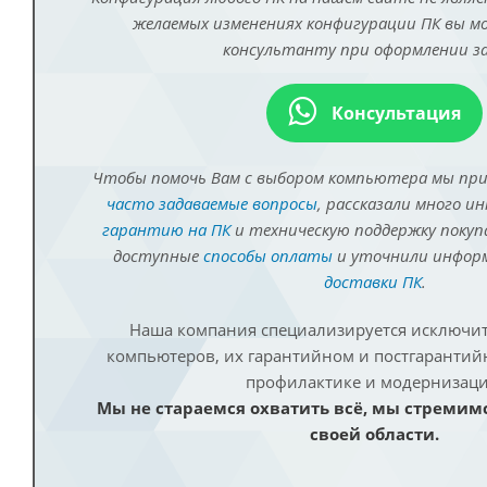
желаемых изменениях конфигурации ПК вы 
консультанту при оформлении за
Консультация
Чтобы помочь Вам с выбором компьютера мы пр
часто задаваемые вопросы
, рассказали много и
гарантию на ПК
и техническую поддержку покуп
доступные
способы оплаты
и уточнили инфо
доставки ПК
.
Наша компания специализируется исключит
компьютеров, их гарантийном и постгаранти
профилактике и модернизаци
Мы не стараемся охватить всё, мы стремим
своей области.