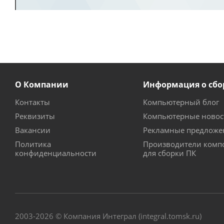
О Компании
Информация о сбо
Контакты
Компьютерный блог
Реквизиты
Компьютерные новос
Вакансии
Рекламные предложе
Политика
Производители комп
конфиденциальности
для сборки ПК
2003-2026 © Компания Интеграл (integral.tomsk.ru)