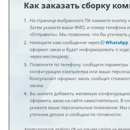
Как заказать сборку ко
На странице выбранного ПК нажмите кнопку «К
Затем укажите ваши ФИО, и номер телефона 
«Отправить». Мы позвоним, что бы уточнить 
Напишите нам сообщение через
WhatsApp
оформит заказ и будет информировать о ходе
через мессенджер.
Позвоните по телефону, сообщите параметры
конфигурации компьютера или ваши персона
Консультант оформит заказ, сообщит стоимос
заказа.
Вы можете добавить желаемую конфигурацию 
оформить заказ на сайте самостоятельно. В к
укажите ваши персональные пожелания. Мы с
уточним детали и сообщим по готовности.
Конфигурация любого ПК на нашем сайте не являе