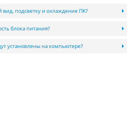
 вид, подсветку и охлаждение ПК?
сть блока питания?
ут установлены на компьютере?