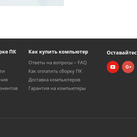
рке ПК
Как купить компьютер
Оставайтес
Ответы на вопросы – FAQ
ти
Как оплатить сборку ПК
ния
Доставка компьютеров
онентов
Гарантия на компьютеры