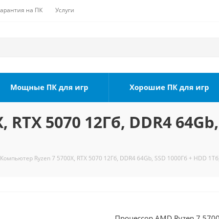
Гарантия на ПК
Услуги
Мощные ПК для игр
Хорошие ПК для игр
 RTX 5070 12Гб, DDR4 64Gb,
Компьютер Ryzen 7 5700X, RTX 5070 12Гб, DDR4 64Gb, SSD 1000Гб + HDD 1Тб
Процессор AMD Ryzen 7 5700