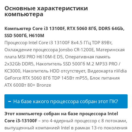
Основные характеристики
компьютера
Компьютер Core i3 13100F, RTX 5060 8Гб, DDR5 64Gb,
SSD 500Гб, H610M
Процессор Intel Core i3 13100F 8x4.5 ГГц TDP 89Вт,
Охлаждение процессора Jonsbo CR-1200E, Материнская
плата MSI PRO H610M-E D5, Оперативная память
2x32Gb DDR5, Накопитель SSD 500Гб M.2 MP33 PRO /
KC3000, Накопитель HDD отсутствует, Видеокарта nVidia
GeForce RTX 5060 8Гб TDP 145Вт mP55, Блок питания
ATX 600Вт 80+ Bronze
На базе какого процессора собран этот ПК?
Этот компьютер собран на базе процессора Intel
Core i3-13100F
– это 4-ядерный процессор с 8 потоками,
выпущенный компанией Intel в рамках 13-го поколения