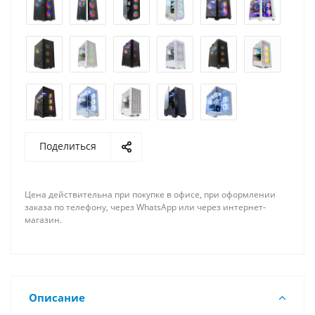
Поделиться
Цена действительна при покупке в офисе, при оформлении
заказа по телефону, через WhatsApp или через интернет-
магазин.
Описание