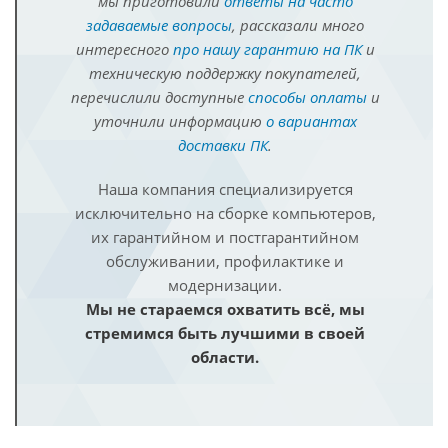
мы приготовили
ответы на часто
задаваемые вопросы
, рассказали много
интересного
про нашу гарантию на ПК
и
техническую поддержку покупателей,
перечислили доступные
способы оплаты
и
уточнили информацию
о вариантах
доставки ПК
.
Наша компания специализируется
исключительно на сборке компьютеров,
их гарантийном и постгарантийном
обслуживании, профилактике и
модернизации.
Мы не стараемся охватить всё, мы
стремимся быть лучшими в своей
области.