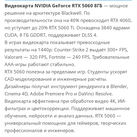
Видеокарта NVIDIA GeForce RTX 5060 8ГБ
— мощное
решение на архитектуре Blackwell. По
производительности она на 40% превосходит RTX 4060,
но уступает до 20% RTX 5060 Ti. Оснащена 3840 ядрами
CUDA, 8 ГБ GDDR7, поддерживает DLSS 4.
В играх видеокарта показывает превосходные
результаты на 1440p: Counter-Strike 2 выдаёт 300+ FPS,
Valorant — 320 FPS, Fortnite — 240 FPS. Требовательные
AAA-игры работают стабильно.
RTX 5060 полезна за пределами игр. Студенты ускорят
CAD-моделирование и инженерные расчёты.
Дизайнеры получат инструмент рендеринга в Blender,
Cinema 4D, Adobe Premiere Pro и DaVinci Resolve.
Видеокарта эффективна при обработке видео 4K, ИИ-
фильтрах и цветокоррекции. Поддерживает машинное
обучение, нейросети и анализ данных. RTX 5060 —
универсальный помощник для геймеров, творческих
профессионалов и инженеров.