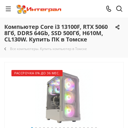
Компьютер Core i3 13100F, RTX 5060
8Гб, DDR5 64Gb, SSD 500Гб, H610M,
CL130W. Купить ПК в Томске
Все компьютеры. Купить компьютер в Томске
РАССРОЧКА 0% ДО 36 МЕС.