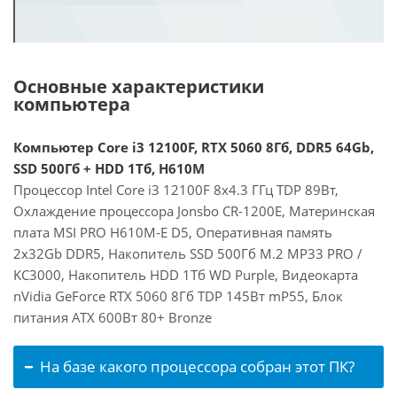
Основные характеристики
компьютера
Компьютер Core i3 12100F, RTX 5060 8Гб, DDR5 64Gb,
SSD 500Гб + HDD 1Тб, H610M
Процессор Intel Core i3 12100F 8x4.3 ГГц TDP 89Вт,
Охлаждение процессора Jonsbo CR-1200E, Материнская
плата MSI PRO H610M-E D5, Оперативная память
2x32Gb DDR5, Накопитель SSD 500Гб M.2 MP33 PRO /
KC3000, Накопитель HDD 1Тб WD Purple, Видеокарта
nVidia GeForce RTX 5060 8Гб TDP 145Вт mP55, Блок
питания ATX 600Вт 80+ Bronze
На базе какого процессора собран этот ПК?