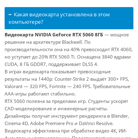
Какая видеокарта установлена в этом
компьютере?
Видеокарта NVIDIA GeForce RTX 5060 8ГБ
— мощное
решение на архитектуре Blackwell. По
производительности она на 40% превосходит RTX 4060,
но уступает до 20% RTX 5060 Ti. Оснащена 3840 ядрами
CUDA, 8 ГБ GDDR7, поддерживает DLSS 4.
В играх видеокарта показывает превосходные
результаты на 1440p: Counter-Strike 2 выдаёт 300+ FPS,
Valorant — 320 FPS, Fortnite — 240 FPS. Требовательные
AAA-игры работают стабильно.
RTX 5060 полезна за пределами игр. Студенты ускорят
CAD-моделирование и инженерные расчёты.
Дизайнеры получат инструмент рендеринга в Blender,
Cinema 4D, Adobe Premiere Pro и DaVinci Resolve.
Видеокарта эффективна при обработке видео 4K, ИИ-