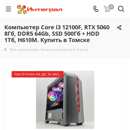
0
Компьютер Core i3 12100F, RTX 5060
8Гб, DDR5 64Gb, SSD 500Гб + HDD
1Тб, H610M. Купить в Томске
Все компьютеры. Купить компьютер в Томске
РАССРОЧКА 0% ДО 36 МЕС.