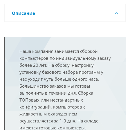
Описание
Наша компания занимается сборкой
компьютеров по индивидуальному заказу
более 20 лет. На сборку, настройку,
установку базового набора программ у
нас уходит чуть больше одного часа.
Большинство заказов мы готовы
выполнить в течении дня. Сборка
ТОПовых или нестандартных
конфигураций, компьютеров с
жидкостным охлаждением
осуществляется за 1-3 дня. На складе
имеются готовые компьютеры.