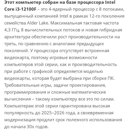
Этот компьютер собран на базе процессора Intel
Core i3-12100F
– это 4-ядерный процессор с 8 потоками,
выпущенный компанией Intel в рамках 12-го поколения
семейства Alder Lake. Максимальная тактовая частота
4,3 ГГц, 8 вычислительных потоков и новая гибридная
архитектура обеспечили рост производительности на
треть, по сравнению с аналогами предыдущих
поколений. У процессора отсутствует встроенная
видеокарта, поэтому игровые возможности
компьютеров этой серии, как и производительность
при работе с графикой определяется моделью
видеокарты, которая будет выбрана при сборке ПК.
Требовательные игры, задачи проектирования,
программирования и сложные математические
вычисления – такому компьютеру все это по силам.
Компьютерам этой серии гарантирована высокая
популярность до 2025–2026 года, а своевременная
модернизация продлит срок полезного использования
до начала 30х годов.