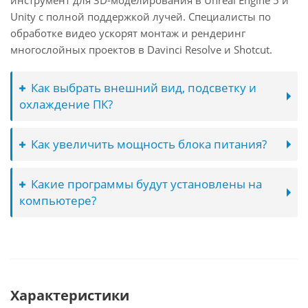
инструмент для 3D-моделирования в Unreal Engine 5 и
Unity с полной поддержкой лучей. Специалисты по
обработке видео ускорят монтаж и рендеринг
многослойных проектов в Davinci Resolve и Shotcut.
Как выбрать внешний вид, подсветку и
охлаждение ПК?
Как увеличить мощность блока питания?
Какие программы будут установлены на
компьютере?
Характеристики