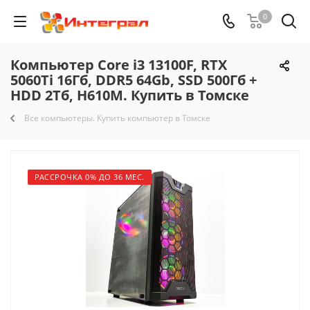
0
Компьютер Core i3 13100F, RTX
5060Ti 16Гб, DDR5 64Gb, SSD 500Гб +
HDD 2Тб, H610M. Купить в Томске
Все компьютеры. Купить компьютер в Томске
РАССРОЧКА 0% ДО 36 МЕС.