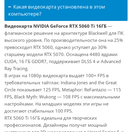
Какая видеокарта установлена в этом
компьютере?
Видеокарта NVIDIA GeForce RTX 5060 Ti 16ГБ
—
флагманское решение на архитектуре Blackwell для ПК
высокого уровня. По производительности она на 25%
превосходит RTX 5060, однако уступает до 30%
старшему модели RTX 5070. Оснащена 4480 ядрами
CUDA, 16 ГБ GDDR7, поддерживает DLSS 4 и Advanced
Ray Tracing.
В играх на 1080p видеокарта выдаёт 100+ FPS в
требовательных тайтлах: Indiana Jones and the Great
Circle показывает 125 FPS, Metaphor: ReFantazio — 115
FPS, Black Myth: Wukong — 108 FPS с максимальными
настройками. На младших моделях эти игры не
достигают стабильных 100 FPS.
RTX 5060 Ti 16ГБ идеальна для творческих
профессионалов. Дизайнеры получат мощный