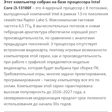
Этот компьютер собран на базе процессора Intel
Core i3-13100F
– это 4-ядерный процессор с 8 потоками,
выпущенный компанией Intel в рамках 13-го поколения
семейства Raptor Lake-S. Максимальная тактовая
частота 4,5 ГГц, 8 вычислительных потоков и новая
гибридная архитектура обеспечили хороший рост
производительности, по сравнению с аналогами
предыдущих поколений. У процессора отсутствует
встроенная видеокарта, поэтому игровые возможности
компьютеров этой серии, как и производительность
при работе с графикой определяется моделью
видеокарты, которая будет выбрана при сборке ПК.
Требовательные игры, многие задачи проектирования,
программирования – такому компьютеру все это по
силам. Компьютерам этой серии гарантирована
высокая популярность до 2026–2027 года, а
своевременная модернизация продлит срок полезного
использования до начала 30х годов.