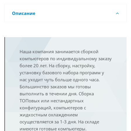
Описание
Наша компания занимается сборкой
компьютеров по индивидуальному заказу
более 20 лет. На сборку, настройку,
установку базового набора программ у
нас уходит чуть больше одного часа.
Большинство заказов мы готовы
выполнить в течении дня. Сборка
ТОПовых или нестандартных
конфигураций, компьютеров с
жидкостным охлаждением
осуществляется за 1-3 дня. На складе
имеются готовые компьютеры.