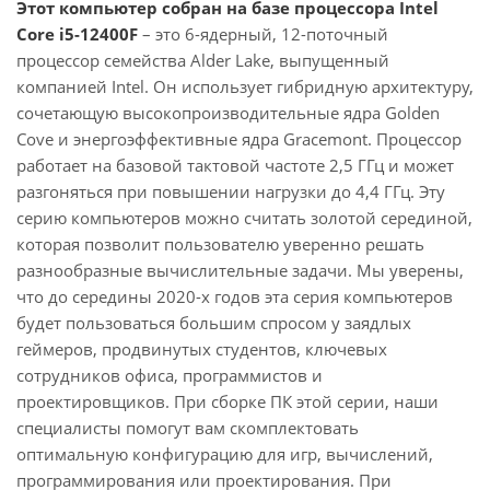
Этот компьютер собран на базе процессора Intel
Core i5-12400F
– это 6-ядерный, 12-поточный
процессор семейства Alder Lake, выпущенный
компанией Intel. Он использует гибридную архитектуру,
сочетающую высокопроизводительные ядра Golden
Cove и энергоэффективные ядра Gracemont. Процессор
работает на базовой тактовой частоте 2,5 ГГц и может
разгоняться при повышении нагрузки до 4,4 ГГц. Эту
серию компьютеров можно считать золотой серединой,
которая позволит пользователю уверенно решать
разнообразные вычислительные задачи. Мы уверены,
что до середины 2020-х годов эта серия компьютеров
будет пользоваться большим спросом у заядлых
геймеров, продвинутых студентов, ключевых
сотрудников офиса, программистов и
проектировщиков. При сборке ПК этой серии, наши
специалисты помогут вам скомплектовать
оптимальную конфигурацию для игр, вычислений,
программирования или проектирования. При