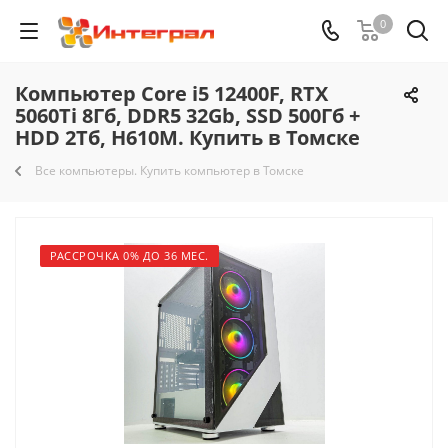
0
Компьютер Core i5 12400F, RTX
5060Ti 8Гб, DDR5 32Gb, SSD 500Гб +
HDD 2Тб, H610M. Купить в Томске
Все компьютеры. Купить компьютер в Томске
РАССРОЧКА 0% ДО 36 МЕС.