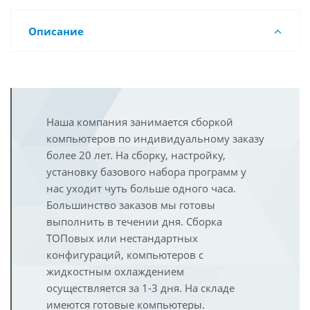
Описание
Наша компания занимается сборкой
компьютеров по индивидуальному заказу
более 20 лет. На сборку, настройку,
установку базового набора программ у
нас уходит чуть больше одного часа.
Большинство заказов мы готовы
выполнить в течении дня. Сборка
ТОПовых или нестандартных
конфигураций, компьютеров с
жидкостным охлаждением
осуществляется за 1-3 дня. На складе
имеются готовые компьютеры.