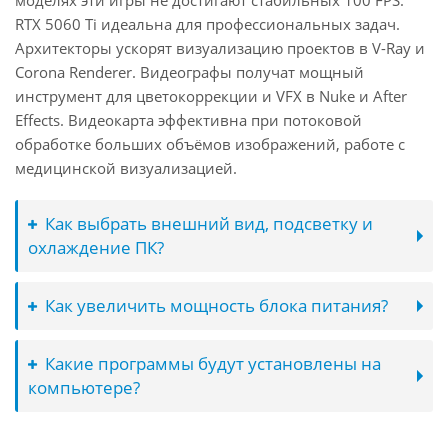
моделях эти игры не достигают стабильных 100 FPS.
RTX 5060 Ti идеальна для профессиональных задач.
Архитекторы ускорят визуализацию проектов в V-Ray и
Corona Renderer. Видеографы получат мощный
инструмент для цветокоррекции и VFX в Nuke и After
Effects. Видеокарта эффективна при потоковой
обработке больших объёмов изображений, работе с
медицинской визуализацией.
Как выбрать внешний вид, подсветку и
охлаждение ПК?
Как увеличить мощность блока питания?
Какие программы будут установлены на
компьютере?