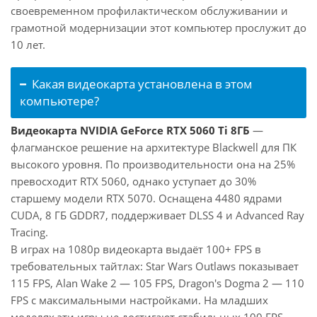
своевременном профилактическом обслуживании и
грамотной модернизации этот компьютер прослужит до
10 лет.
Какая видеокарта установлена в этом
компьютере?
Видеокарта NVIDIA GeForce RTX 5060 Ti 8ГБ
—
флагманское решение на архитектуре Blackwell для ПК
высокого уровня. По производительности она на 25%
превосходит RTX 5060, однако уступает до 30%
старшему модели RTX 5070. Оснащена 4480 ядрами
CUDA, 8 ГБ GDDR7, поддерживает DLSS 4 и Advanced Ray
Tracing.
В играх на 1080p видеокарта выдаёт 100+ FPS в
требовательных тайтлах: Star Wars Outlaws показывает
115 FPS, Alan Wake 2 — 105 FPS, Dragon's Dogma 2 — 110
FPS с максимальными настройками. На младших