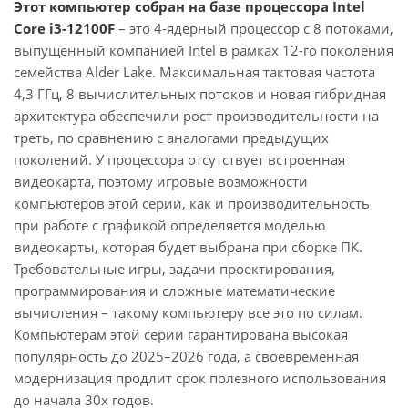
Этот компьютер собран на базе процессора Intel
Core i3-12100F
– это 4-ядерный процессор с 8 потоками,
выпущенный компанией Intel в рамках 12-го поколения
семейства Alder Lake. Максимальная тактовая частота
4,3 ГГц, 8 вычислительных потоков и новая гибридная
архитектура обеспечили рост производительности на
треть, по сравнению с аналогами предыдущих
поколений. У процессора отсутствует встроенная
видеокарта, поэтому игровые возможности
компьютеров этой серии, как и производительность
при работе с графикой определяется моделью
видеокарты, которая будет выбрана при сборке ПК.
Требовательные игры, задачи проектирования,
программирования и сложные математические
вычисления – такому компьютеру все это по силам.
Компьютерам этой серии гарантирована высокая
популярность до 2025–2026 года, а своевременная
модернизация продлит срок полезного использования
до начала 30х годов.