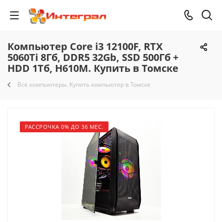
Компьютер Core i3 12100F, RTX
5060Ti 8Гб, DDR5 32Gb, SSD 500Гб +
HDD 1Тб, H610M. Купить в Томске
Все компьютеры. Купить компьютер в Томске
РАССРОЧКА 0% ДО 36 МЕС.