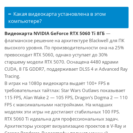
Какая видеокарта установлена в этом
компьютере?
Видеокарта NVIDIA GeForce RTX 5060 Ti 8ГБ
—
флагманское решение на архитектуре Blackwell для ПК
высокого уровня. По производительности она на 25%
превосходит RTX 5060, однако уступает до 30%
старшему модели RTX 5070. Оснащена 4480 ядрами
CUDA, 8 ГБ GDDR7, поддерживает DLSS 4 и Advanced Ray
Tracing.
В играх на 1080p видеокарта выдаёт 100+ FPS в
требовательных тайтлах: Star Wars Outlaws показывает
115 FPS, Alan Wake 2 — 105 FPS, Dragon's Dogma 2 — 110
FPS с максимальными настройками. На младших
моделях эти игры не достигают стабильных 100 FPS.
RTX 5060 Ti идеальна для профессиональных задач.
Архитекторы ускорят визуализацию проектов в V-Ray и