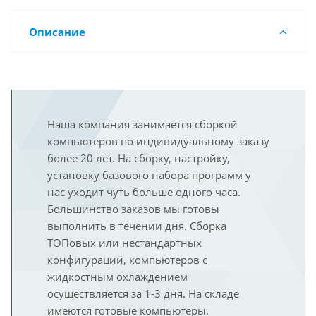
Описание
Наша компания занимается сборкой
компьютеров по индивидуальному заказу
более 20 лет. На сборку, настройку,
установку базового набора программ у
нас уходит чуть больше одного часа.
Большинство заказов мы готовы
выполнить в течении дня. Сборка
ТОПовых или нестандартных
конфигураций, компьютеров с
жидкостным охлаждением
осуществляется за 1-3 дня. На складе
имеются готовые компьютеры.