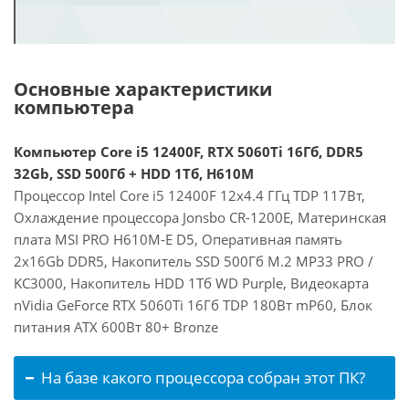
Основные характеристики
компьютера
Компьютер Core i5 12400F, RTX 5060Ti 16Гб, DDR5
32Gb, SSD 500Гб + HDD 1Тб, H610M
Процессор Intel Core i5 12400F 12x4.4 ГГц TDP 117Вт,
Охлаждение процессора Jonsbo CR-1200E, Материнская
плата MSI PRO H610M-E D5, Оперативная память
2x16Gb DDR5, Накопитель SSD 500Гб M.2 MP33 PRO /
KC3000, Накопитель HDD 1Тб WD Purple, Видеокарта
nVidia GeForce RTX 5060Ti 16Гб TDP 180Вт mP60, Блок
питания ATX 600Вт 80+ Bronze
На базе какого процессора собран этот ПК?