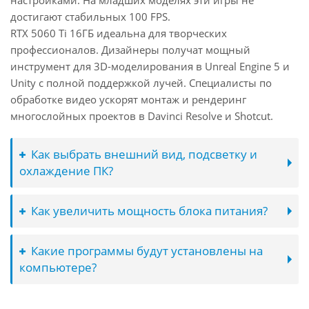
настройками. На младших моделях эти игры не
достигают стабильных 100 FPS.
RTX 5060 Ti 16ГБ идеальна для творческих
профессионалов. Дизайнеры получат мощный
инструмент для 3D-моделирования в Unreal Engine 5 и
Unity с полной поддержкой лучей. Специалисты по
обработке видео ускорят монтаж и рендеринг
многослойных проектов в Davinci Resolve и Shotcut.
Как выбрать внешний вид, подсветку и
охлаждение ПК?
Как увеличить мощность блока питания?
Какие программы будут установлены на
компьютере?