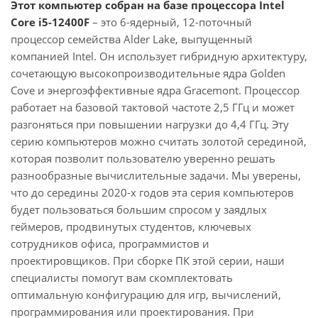
Этот компьютер собран на базе процессора Intel
Core i5-12400F
– это 6-ядерный, 12-поточный
процессор семейства Alder Lake, выпущенный
компанией Intel. Он использует гибридную архитектуру,
сочетающую высокопроизводительные ядра Golden
Cove и энергоэффективные ядра Gracemont. Процессор
работает на базовой тактовой частоте 2,5 ГГц и может
разгоняться при повышении нагрузки до 4,4 ГГц. Эту
серию компьютеров можно считать золотой серединой,
которая позволит пользователю уверенно решать
разнообразные вычислительные задачи. Мы уверены,
что до середины 2020-х годов эта серия компьютеров
будет пользоваться большим спросом у заядлых
геймеров, продвинутых студентов, ключевых
сотрудников офиса, программистов и
проектировщиков. При сборке ПК этой серии, наши
специалисты помогут вам скомплектовать
оптимальную конфигурацию для игр, вычислений,
программирования или проектирования. При