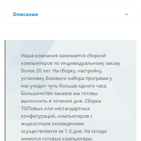
Описание
Наша компания занимается сборкой
компьютеров по индивидуальному заказу
более 20 лет. На сборку, настройку,
установку базового набора программ у
нас уходит чуть больше одного часа.
Большинство заказов мы готовы
выполнить в течении дня. Сборка
ТОПовых или нестандартных
конфигураций, компьютеров с
жидкостным охлаждением
осуществляется за 1-3 дня. На складе
имеются готовые компьютеры.