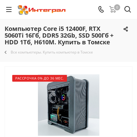
0
Компьютер Core i5 12400F, RTX
5060Ti 16Гб, DDR5 32Gb, SSD 500Гб +
HDD 1Тб, H610M. Купить в Томске
Все компьютеры. Купить компьютер в Томске
РАССРОЧКА 0% ДО 36 МЕС.