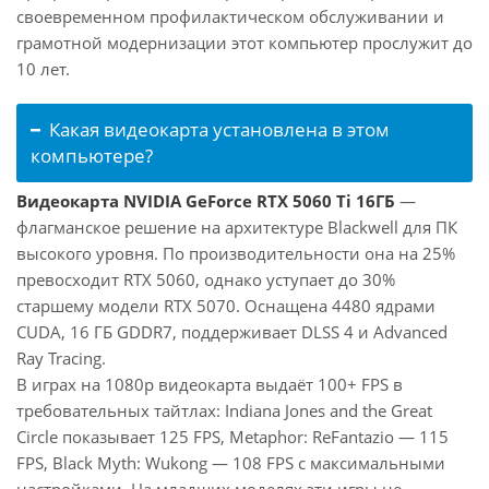
своевременном профилактическом обслуживании и
грамотной модернизации этот компьютер прослужит до
10 лет.
Какая видеокарта установлена в этом
компьютере?
Видеокарта NVIDIA GeForce RTX 5060 Ti 16ГБ
—
флагманское решение на архитектуре Blackwell для ПК
высокого уровня. По производительности она на 25%
превосходит RTX 5060, однако уступает до 30%
старшему модели RTX 5070. Оснащена 4480 ядрами
CUDA, 16 ГБ GDDR7, поддерживает DLSS 4 и Advanced
Ray Tracing.
В играх на 1080p видеокарта выдаёт 100+ FPS в
требовательных тайтлах: Indiana Jones and the Great
Circle показывает 125 FPS, Metaphor: ReFantazio — 115
FPS, Black Myth: Wukong — 108 FPS с максимальными