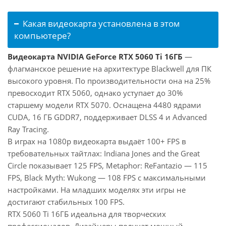
Какая видеокарта установлена в этом
компьютере?
Видеокарта NVIDIA GeForce RTX 5060 Ti 16ГБ
—
флагманское решение на архитектуре Blackwell для ПК
высокого уровня. По производительности она на 25%
превосходит RTX 5060, однако уступает до 30%
старшему модели RTX 5070. Оснащена 4480 ядрами
CUDA, 16 ГБ GDDR7, поддерживает DLSS 4 и Advanced
Ray Tracing.
В играх на 1080p видеокарта выдаёт 100+ FPS в
требовательных тайтлах: Indiana Jones and the Great
Circle показывает 125 FPS, Metaphor: ReFantazio — 115
FPS, Black Myth: Wukong — 108 FPS с максимальными
настройками. На младших моделях эти игры не
достигают стабильных 100 FPS.
RTX 5060 Ti 16ГБ идеальна для творческих