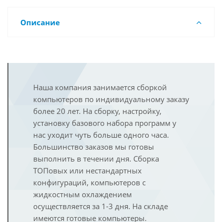
Описание
Наша компания занимается сборкой
компьютеров по индивидуальному заказу
более 20 лет. На сборку, настройку,
установку базового набора программ у
нас уходит чуть больше одного часа.
Большинство заказов мы готовы
выполнить в течении дня. Сборка
ТОПовых или нестандартных
конфигураций, компьютеров с
жидкостным охлаждением
осуществляется за 1-3 дня. На складе
имеются готовые компьютеры.