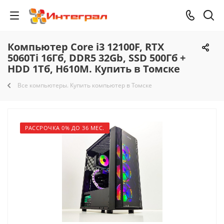
Компьютер Core i3 12100F, RTX
5060Ti 16Гб, DDR5 32Gb, SSD 500Гб +
HDD 1Тб, H610M. Купить в Томске
Все компьютеры. Купить компьютер в Томске
РАССРОЧКА 0% ДО 36 МЕС.