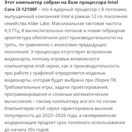
Этот компьютер собран на базе процессора Intel
Core i3-12100F
– это 4-ядерный процессор с 8 потоками,
выпущенный компанией Intel в рамках 12-го поколения
семейства Alder Lake. Максимальная тактовая частота
4,3 ГГц, 8 вычислительных потоков и новая гибридная
архитектура обеспечили рост производительности на
треть, по сравнению с аналогами предыдущих
поколений. У процессора отсутствует встроенная
видеокарта, поэтому игровые возможности
компьютеров этой серии, как и производительность
при работе с графикой определяется моделью
видеокарты, которая будет выбрана при сборке ПК.
Требовательные игры, задачи проектирования,
программирования и сложные математические
вычисления – такому компьютеру все это по силам.
Компьютерам этой серии гарантирована высокая
популярность до 2025–2026 года, а своевременная
модернизация продлит срок полезного использования
до начала 30х годов.