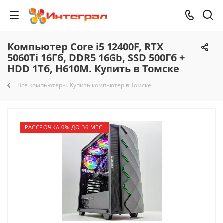
Компьютер Core i5 12400F, RTX
5060Ti 16Гб, DDR5 16Gb, SSD 500Гб +
HDD 1Тб, H610M. Купить в Томске
Все компьютеры. Купить компьютер в Томске
РАССРОЧКА 0% ДО 36 МЕС.