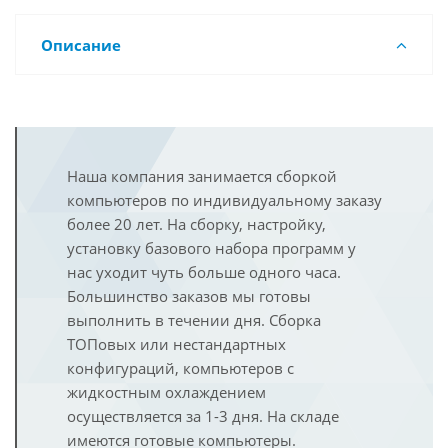
Описание
Наша компания занимается сборкой
компьютеров по индивидуальному заказу
более 20 лет. На сборку, настройку,
установку базового набора программ у
нас уходит чуть больше одного часа.
Большинство заказов мы готовы
выполнить в течении дня. Сборка
ТОПовых или нестандартных
конфигураций, компьютеров с
жидкостным охлаждением
осуществляется за 1-3 дня. На складе
имеются готовые компьютеры.