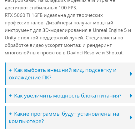
настройками. На младших моделях эти игры не
достигают стабильных 100 FPS.
RTX 5060 Ti 16ГБ идеальна для творческих
профессионалов. Дизайнеры получат мощный
инструмент для 3D-моделирования в Unreal Engine 5 и
Unity с полной поддержкой лучей. Специалисты по
обработке видео ускорят монтаж и рендеринг
многослойных проектов в Davinci Resolve и Shotcut.
Как выбрать внешний вид, подсветку и
охлаждение ПК?
Как увеличить мощность блока питания?
Какие программы будут установлены на
компьютере?