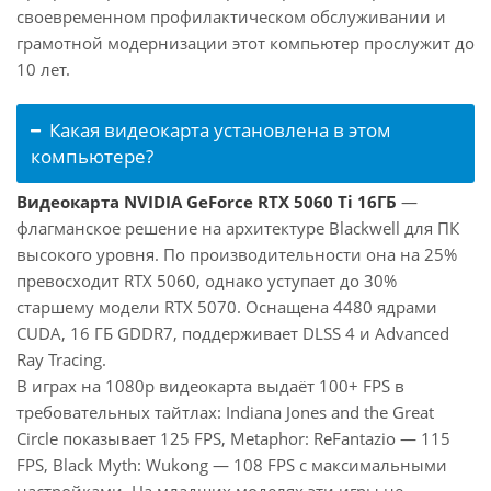
своевременном профилактическом обслуживании и
грамотной модернизации этот компьютер прослужит до
10 лет.
Какая видеокарта установлена в этом
компьютере?
Видеокарта NVIDIA GeForce RTX 5060 Ti 16ГБ
—
флагманское решение на архитектуре Blackwell для ПК
высокого уровня. По производительности она на 25%
превосходит RTX 5060, однако уступает до 30%
старшему модели RTX 5070. Оснащена 4480 ядрами
CUDA, 16 ГБ GDDR7, поддерживает DLSS 4 и Advanced
Ray Tracing.
В играх на 1080p видеокарта выдаёт 100+ FPS в
требовательных тайтлах: Indiana Jones and the Great
Circle показывает 125 FPS, Metaphor: ReFantazio — 115
FPS, Black Myth: Wukong — 108 FPS с максимальными