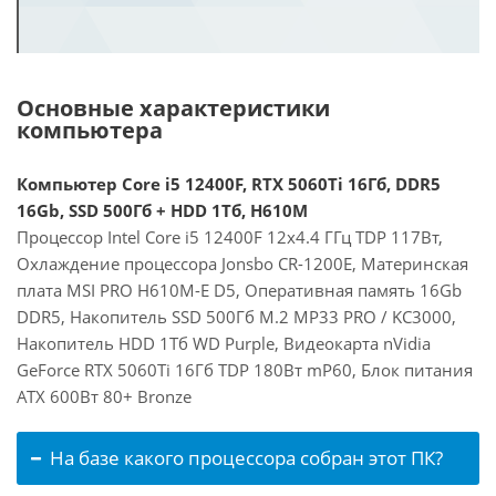
Основные характеристики
компьютера
Компьютер Core i5 12400F, RTX 5060Ti 16Гб, DDR5
16Gb, SSD 500Гб + HDD 1Тб, H610M
Процессор Intel Core i5 12400F 12x4.4 ГГц TDP 117Вт,
Охлаждение процессора Jonsbo CR-1200E, Материнская
плата MSI PRO H610M-E D5, Оперативная память 16Gb
DDR5, Накопитель SSD 500Гб M.2 MP33 PRO / KC3000,
Накопитель HDD 1Тб WD Purple, Видеокарта nVidia
GeForce RTX 5060Ti 16Гб TDP 180Вт mP60, Блок питания
ATX 600Вт 80+ Bronze
На базе какого процессора собран этот ПК?