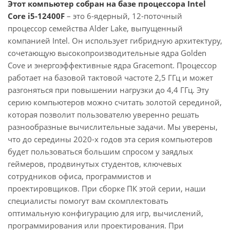
Этот компьютер собран на базе процессора Intel
Core i5-12400F
– это 6-ядерный, 12-поточный
процессор семейства Alder Lake, выпущенный
компанией Intel. Он использует гибридную архитектуру,
сочетающую высокопроизводительные ядра Golden
Cove и энергоэффективные ядра Gracemont. Процессор
работает на базовой тактовой частоте 2,5 ГГц и может
разгоняться при повышении нагрузки до 4,4 ГГц. Эту
серию компьютеров можно считать золотой серединой,
которая позволит пользователю уверенно решать
разнообразные вычислительные задачи. Мы уверены,
что до середины 2020-х годов эта серия компьютеров
будет пользоваться большим спросом у заядлых
геймеров, продвинутых студентов, ключевых
сотрудников офиса, программистов и
проектировщиков. При сборке ПК этой серии, наши
специалисты помогут вам скомплектовать
оптимальную конфигурацию для игр, вычислений,
программирования или проектирования. При